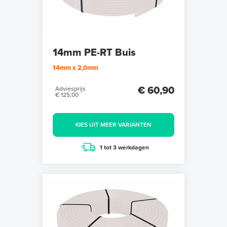
14mm PE-RT Buis
14mm x 2,0mm
€ 60,90
Adviesprijs
€ 125,00
KIES UIT MEER VARIANTEN
1 tot 3 werkdagen