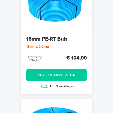
18mm PE-RT Buis
18mm x 2,0mm
€ 104,00
Adviesprijs
€ 267,41
KIES UIT MEER VARIANTEN
1 tot 3 werkdagen