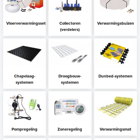
Vloerverwarmingssets
Collectoren
Verwarmingsbuizen
(verdelers)
Chapelaag-
Droogbouw-
Dunbed-systemen
systemen
systemen
Pompregeling
Zoneregeling
Verwarmingsmat