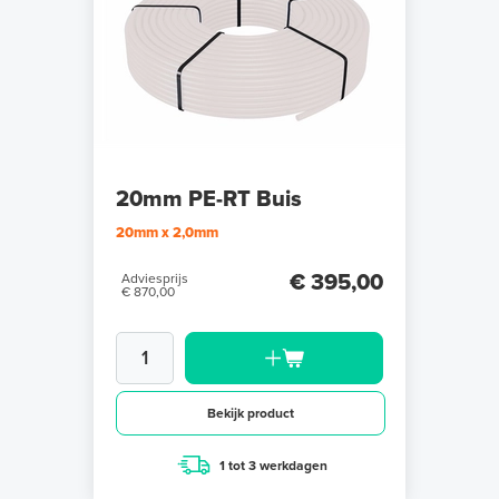
20mm PE-RT Buis
20mm x 2,0mm
€ 395,00
Adviesprijs
€ 870,00
Bekijk product
1 tot 3 werkdagen