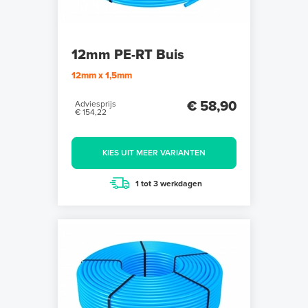
12mm PE-RT Buis
12mm x 1,5mm
€ 58,90
Adviesprijs
€ 154,22
KIES UIT MEER VARIANTEN
1 tot 3 werkdagen