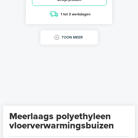
1 tot 3 werkdagen
TOON MEER
Meerlaags polyethyleen
vloerverwarmingsbuizen