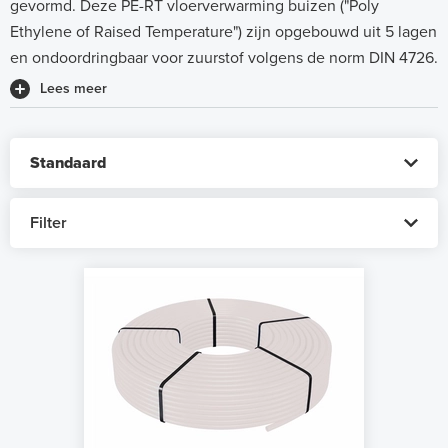
gevormd. Deze PE-RT vloerverwarming buizen ("Poly
Ethylene of Raised Temperature") zijn opgebouwd uit 5 lagen
en ondoordringbaar voor zuurstof volgens de norm DIN 4726.
Lees meer
Filter