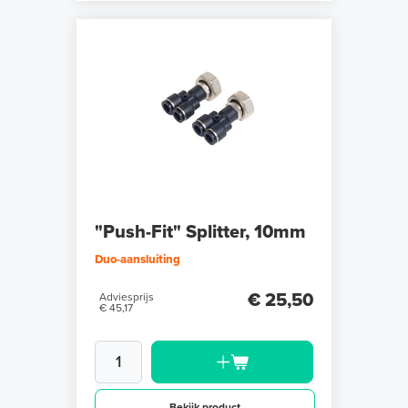
"Push-Fit" Splitter, 10mm
Duo-aansluiting
€ 25,50
Adviesprijs
€ 45,17
Bekijk product