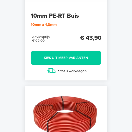
10mm PE-RT Buis
10mm x 1,3mm
€ 43,90
Adviesprijs
€ 65,00
KIES UIT MEER VARIANTEN
1 tot 3 werkdagen