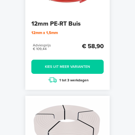
12mm PE-RT Buis
12mm x 1,5mm
€ 58,90
Adviesprijs
€ 109,44
KIES UIT MEER VARIANTEN
1 tot 3 werkdagen