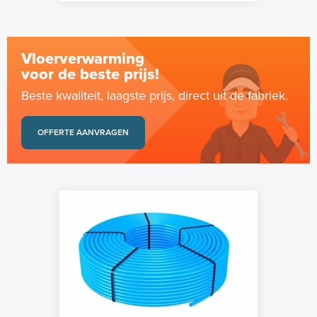
Vloerverwarming
voor de beste prijs!
Beste kwaliteit, laagste prijs, direct uit de fabriek.
OFFERTE AANVRAGEN