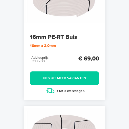
16mm PE-RT Buis
16mm x 2,0mm
€ 69,00
Adviesprijs
€ 135,00
KIES UIT MEER VARIANTEN
1 tot 3 werkdagen