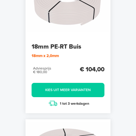
18mm PE-RT Buis
18mm x 2,0mm
€ 104,00
Adviesprijs
€ 180,00
KIES UIT MEER VARIANTEN
1 tot 3 werkdagen