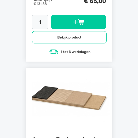
€ 65,00
Adviesprijs
€ 131,88
Bekijk product
1 tot 3 werkdagen