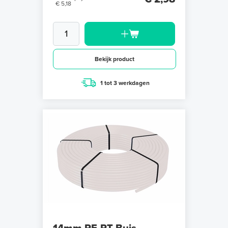
€ 5,18
Bekijk product
1 tot 3 werkdagen