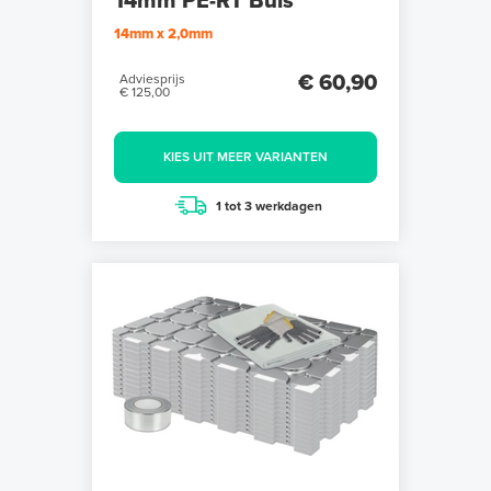
14mm PE-RT Buis
14mm x 2,0mm
€ 60,90
Adviesprijs
€ 125,00
KIES UIT MEER VARIANTEN
1 tot 3 werkdagen