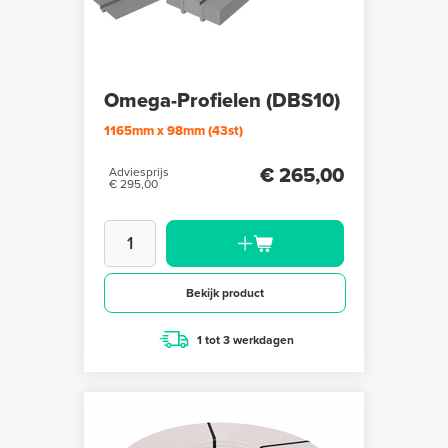
Omega-Profielen (DBS10)
1165mm x 98mm (43st)
€ 265,00
Adviesprijs
€ 295,00
Bekijk product
1 tot 3 werkdagen