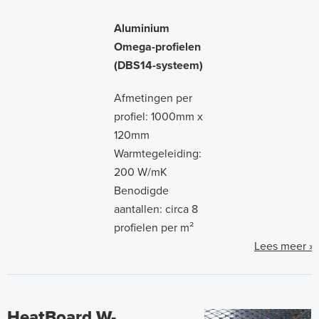
Aluminium
Omega-profielen
(DBS14-systeem)
Afmetingen per
profiel: 1000mm x
120mm
Warmtegeleiding:
200 W/mK
Benodigde
aantallen: circa 8
profielen per m²
Lees meer »
HeatBoard W-