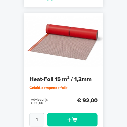
Heat-Foil 15 m² / 1,2mm
Geluid-dempende folie
€ 92,00
Adviesprijs
€ 110,00