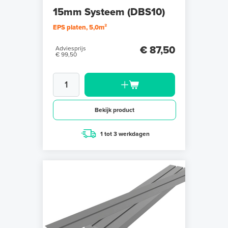
15mm Systeem (DBS10)
EPS platen, 5,0m²
€ 87,50
Adviesprijs
€ 99,50
Bekijk product
1 tot 3 werkdagen