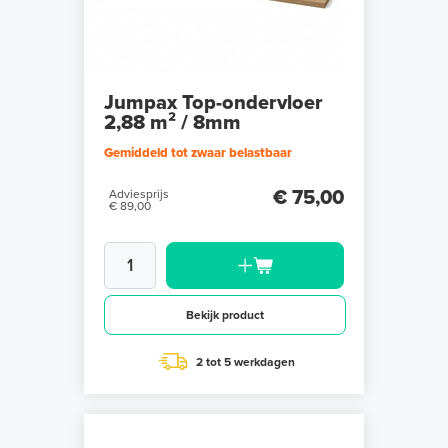
Jumpax Top-ondervloer
2,88 m² / 8mm
Gemiddeld tot zwaar belastbaar
€ 75,00
Adviesprijs
€ 89,00
Bekijk product
2 tot 5 werkdagen