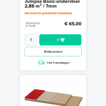
Jumpax Basic-ondervloer
2,88 m² / 7mm
Normaal tot gemiddeld belastbaar
€ 65,00
Adviesprijs
€ 79,00
Bekijk product
1 tot 3 werkdagen