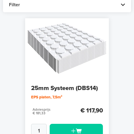
Filter
25mm Systeem (DBS14)
EPS platen, 7,5m²
€ 117,90
Adviesprijs
€ 181,33