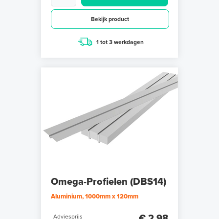
Bekijk product
1 tot 3 werkdagen
Omega-Profielen (DBS14)
Aluminium, 1000mm x 120mm
€ 2,98
Adviesprijs