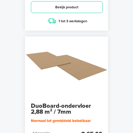
Bekijk product
1 tot 3 werkdagen
DuoBoard-ondervloer
2,88 m² / 7mm
Normaal tot gemiddeld belastbaar