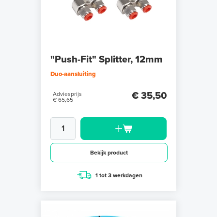
"Push-Fit" Splitter, 12mm
Duo-aansluiting
€ 35,50
Adviesprijs
€ 65,65
Bekijk product
1 tot 3 werkdagen