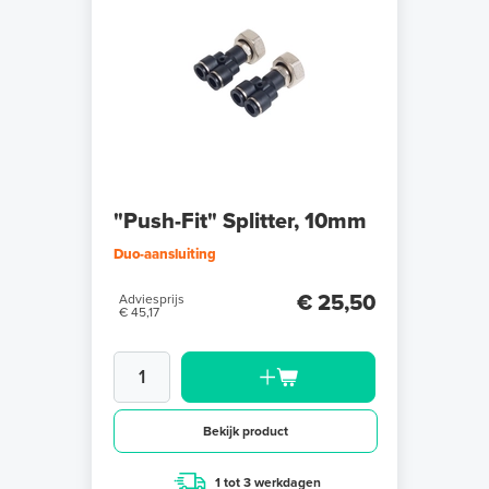
"Push-Fit" Splitter, 10mm
Duo-aansluiting
€ 25,50
Adviesprijs
€ 45,17
Bekijk product
1 tot 3 werkdagen