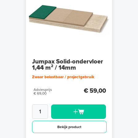
Jumpax Solid-ondervloer
1,44 m² / 14mm
Zwaar belastbaar / projectgebruik
€ 59,00
Adviesprijs
€ 69,00
Bekijk product