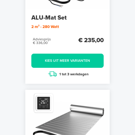
ALU-Mat Set
2 m² - 280 Watt
€ 235,00
Adviesprijs
€ 336,00
KIES UIT MEER VARIANTEN
1 tot 3 werkdagen