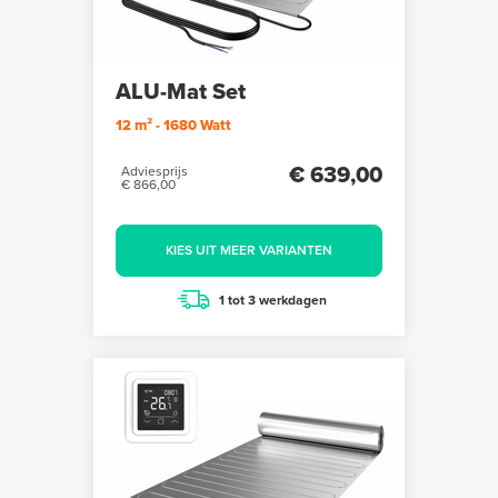
ALU-Mat Set
12 m² - 1680 Watt
€ 639,00
Adviesprijs
€ 866,00
KIES UIT MEER VARIANTEN
1 tot 3 werkdagen