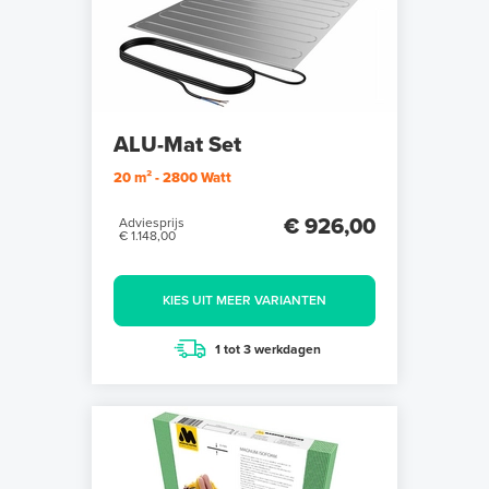
ALU-Mat Set
20 m² - 2800 Watt
€ 926,00
Adviesprijs
€ 1.148,00
KIES UIT MEER VARIANTEN
1 tot 3 werkdagen