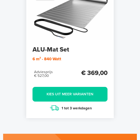
ALU-Mat Set
6 m² - 840 Watt
€ 369,00
Adviesprijs
€ 527,00
KIES UIT MEER VARIANTEN
1 tot 3 werkdagen