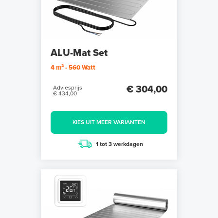
ALU-Mat Set
4 m² - 560 Watt
€ 304,00
Adviesprijs
€ 434,00
KIES UIT MEER VARIANTEN
1 tot 3 werkdagen