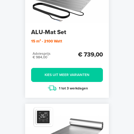
ALU-Mat Set
15 m² - 2100 Watt
€ 739,00
Adviesprijs
€ 984,00
KIES UIT MEER VARIANTEN
1 tot 3 werkdagen