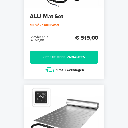
ALU-Mat Set
10 m² - 1400 Watt
€ 519,00
Adviesprijs
€ 741,00
KIES UIT MEER VARIANTEN
1 tot 3 werkdagen