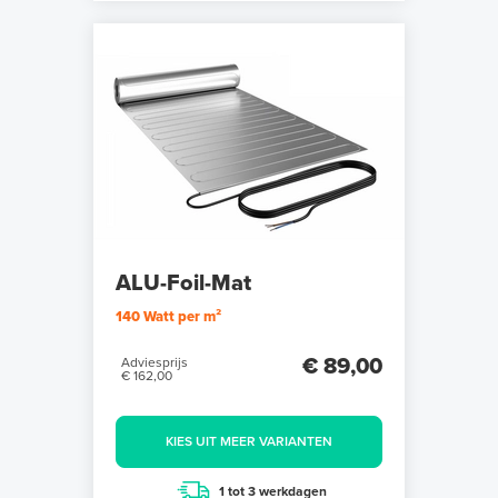
ALU-Foil-Mat
140 Watt per m²
€ 89,00
Adviesprijs
€ 162,00
KIES UIT MEER VARIANTEN
1 tot 3 werkdagen