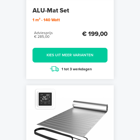
ALU-Mat Set
1 m² - 140 Watt
€ 199,00
Adviesprijs
€ 285,00
KIES UIT MEER VARIANTEN
1 tot 3 werkdagen