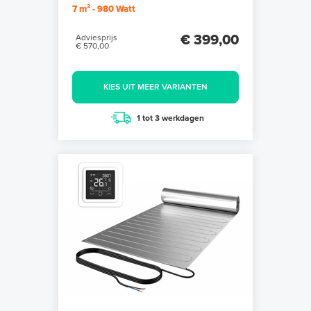
7 m² - 980 Watt
€ 399,00
Adviesprijs
€ 570,00
KIES UIT MEER VARIANTEN
1 tot 3 werkdagen