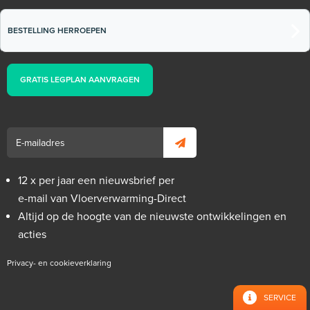
BESTELLING HERROEPEN
GRATIS LEGPLAN AANVRAGEN
12 x per jaar een nieuwsbrief per
e-mail van Vloerverwarming-Direct
Altijd op de hoogte van de nieuwste ontwikkelingen en
acties
Privacy- en cookieverklaring
SERVICE