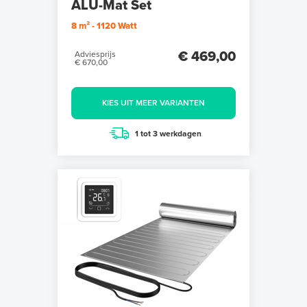
ALU-Mat Set
8 m² - 1120 Watt
€ 469,00
Adviesprijs
€ 670,00
KIES UIT MEER VARIANTEN
1 tot 3 werkdagen