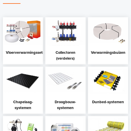
Vloerverwarmingssets
Collectoren
Verwarmingsbuizen
(verdelers)
Chapelaag-
Droogbouw-
Dunbed-systemen
systemen
systemen