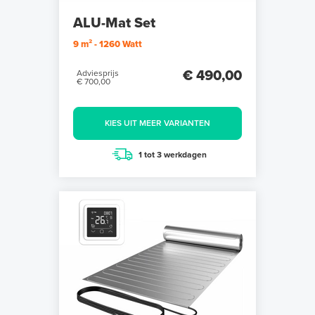
ALU-Mat Set
9 m² - 1260 Watt
€ 490,00
Adviesprijs
€ 700,00
KIES UIT MEER VARIANTEN
1 tot 3 werkdagen