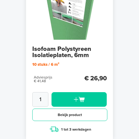
Isofoam Polystyreen
Isolatieplaten, 6mm
10 stuks / 6 m²
€ 26,90
Adviesprijs
€ 41,48
Bekijk product
1 tot 3 werkdagen