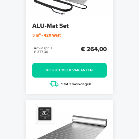
ALU-Mat Set
3 m² - 420 Watt
€ 264,00
Adviesprijs
€ 377,00
KIES UIT MEER VARIANTEN
1 tot 3 werkdagen