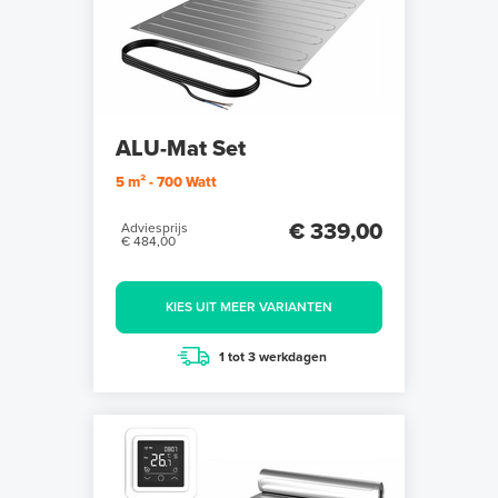
ALU-Mat Set
5 m² - 700 Watt
€ 339,00
Adviesprijs
€ 484,00
KIES UIT MEER VARIANTEN
1 tot 3 werkdagen