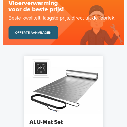
Vloerverwarming
voor de beste prijs!
Beste kwaliteit, laagste prijs, direct uit de fabriek.
OFFERTE AANVRAGEN
ALU-Mat Set