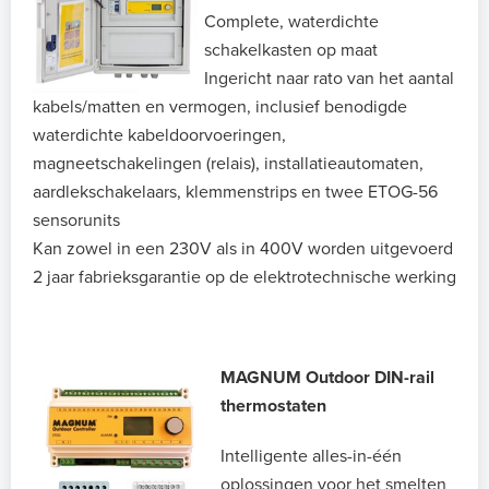
Complete, waterdichte
schakelkasten op maat
Ingericht naar rato van het aantal
kabels/matten en vermogen, inclusief benodigde
waterdichte kabeldoorvoeringen,
magneetschakelingen (relais), installatieautomaten,
aardlekschakelaars, klemmenstrips en twee ETOG-56
sensorunits
Kan zowel in een 230V als in 400V worden uitgevoerd
2 jaar fabrieksgarantie op de elektrotechnische werking
MAGNUM Outdoor DIN-rail
thermostaten
Intelligente alles-in-één
oplossingen voor het smelten