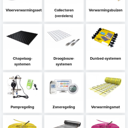
Vloerverwarmingssets
Collectoren
Verwarmingsbuizen
(verdelers)
Chapelaag-
Droogbouw-
Dunbed-systemen
systemen
systemen
Pompregeling
Zoneregeling
Verwarmingsmat