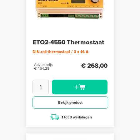
ETO2-4550 Thermostaat
DIN-rail thermostaat / 3 x 16 A
€ 268,00
Adviesprijs
€ 464,28
Bekijk product
1 tot 3 werkdagen