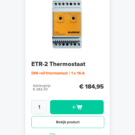
ETR-2 Thermostaat
DIN-rail thermostaat / 1 x 16 A
€ 184,95
Adviesprijs
€ 282,30
Bekijk product