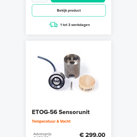
Bekijk product
1 tot 3 werkdagen
ETOG-56 Sensorunit
Temperatuur & Vocht
€ 299,00
Adviesprijs