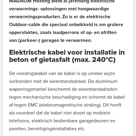
MAGNUM Heating biedt al jarenlang elektrische
verwarmings- oplossingen met hoogwaardige
verwarmingsproducten.
Zo is er de elektrische
Outdoor-cable die speciaal ontwikkeld is om grotere
oppervlaktes, zoals laadperrons of op- en afritten
van (parkeer-) garages te verwarmen.
Elektrische kabel voor installatie in
beton of gietasfalt (max. 240°C)
De voedingskabel van de kabel is op unieke wijze
verbonden met de weerstandsdraad. De aluminium
wapeningsmantel beschermt de weerstandsdraden
tegen mechanische beschadiging en schermt de kabel
af tegen EMC (elektromagnetische straling). Dit heeft
als voordeel dat de kabel niet stoort op mobiele
telefoons, elektrisch bedienbare garagedeuren en
poorten, beveiligingsinstallaties etc.