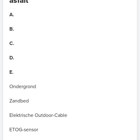
asfalt
A.
B.
C.
D.
E.
Ondergrond
Zandbed
Elektrische Outdoor-Cable
ETOG-sensor