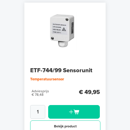
ETF-744/99 Sensorunit
Temperatuursensor
€ 49,95
Adviesprijs
€ 78,48
Bekijk product