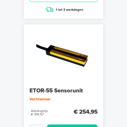
1 tot 3 werkdagen
ETOR-55 Sensorunit
Vochtsensor
€ 254,95
Adviesprijs
€ 391,57