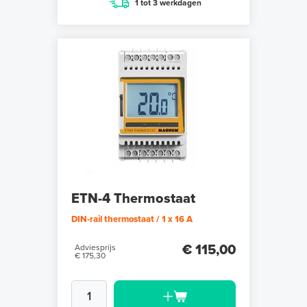
1 tot 3 werkdagen
ETN-4 Thermostaat
DIN-rail thermostaat / 1 x 16 A
€ 115,00
Adviesprijs
€ 175,30