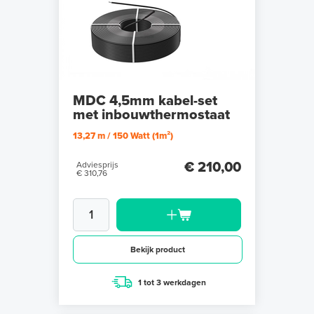
MDC 4,5mm kabel-set
met inbouwthermostaat
13,27 m / 150 Watt (1m²)
€ 210,00
Adviesprijs
€ 310,76
Bekijk product
1 tot 3 werkdagen