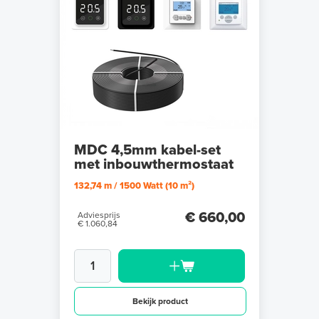
MDC 4,5mm kabel-set
met inbouwthermostaat
132,74 m / 1500 Watt (10 m²)
€ 660,00
Adviesprijs
€ 1.060,84
Bekijk product