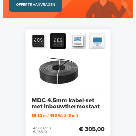
OFFERTE AANVRAGEN
MDC 4,5mm kabel-set
met inbouwthermostaat
39,82 m / 450 Watt (3 m²)
€ 305,00
Adviesprijs
€ 465,10