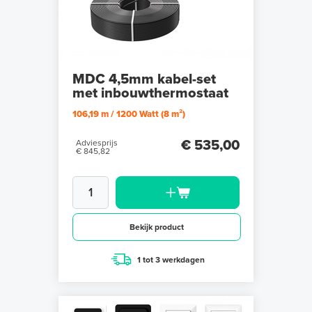
MDC 4,5mm kabel-set
met inbouwthermostaat
106,19 m / 1200 Watt (8 m²)
€ 535,00
Adviesprijs
€ 845,82
Bekijk product
1 tot 3 werkdagen