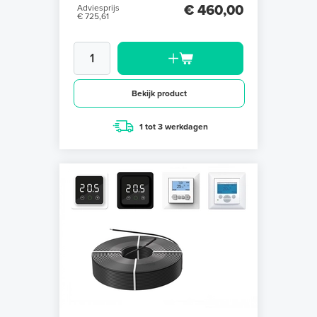
€ 460,00
Adviesprijs
€ 725,61
Bekijk product
1 tot 3 werkdagen