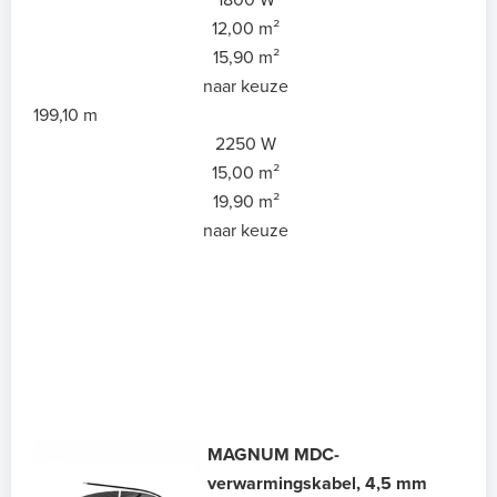
1800 W
12,00 m²
15,90 m²
naar keuze
199,10 m
2250 W
15,00 m²
19,90 m²
naar keuze
MAGNUM MDC-
verwarmingskabel, 4,5 mm