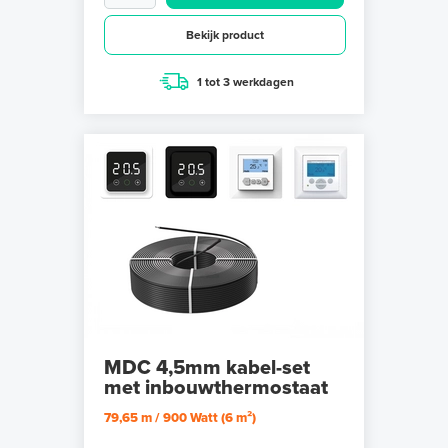
Bekijk product
1 tot 3 werkdagen
MDC 4,5mm kabel-set
met inbouwthermostaat
79,65 m / 900 Watt (6 m²)