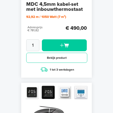
MDC 4,5mm kabel-set
met inbouwthermostaat
92,92 m / 1050 Watt (7 m²)
€ 490,00
Adviesprijs
€ 781,82
Bekijk product
1 tot 3 werkdagen