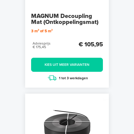
MAGNUM Decoupling
Mat (Ontkoppelingsmat)
3 m² of 5 m²
€ 105,95
Adviesprijs
€ 175,45
KIES UIT MEER VARIANTEN
1 tot 3 werkdagen