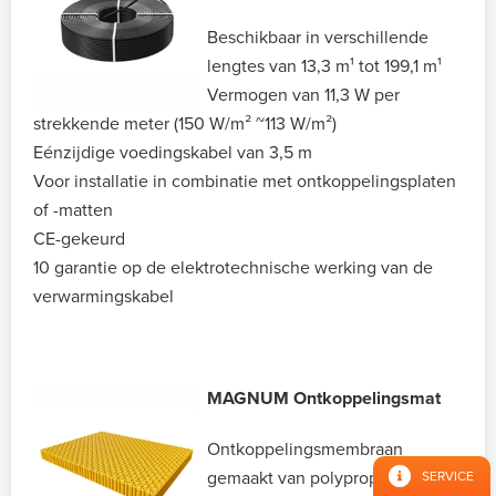
Beschikbaar in verschillende
lengtes van 13,3 m¹ tot 199,1 m¹
Vermogen van 11,3 W per
strekkende meter (150 W/m² ~113 W/m²)
Eénzijdige voedingskabel van 3,5 m
Voor installatie in combinatie met ontkoppelingsplaten
of -matten
CE-gekeurd
10 garantie op de elektrotechnische werking van de
verwarmingskabel
MAGNUM Ontkoppelingsmat
Ontkoppelingsmembraan
gemaakt van polypropyleen
SERVICE