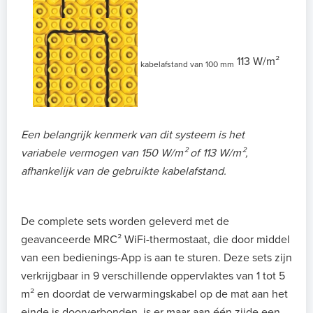
113 W/m²
kabelafstand van 100 mm
Een belangrijk kenmerk van dit systeem is het
variabele vermogen van 150 W/m² of 113 W/m²,
afhankelijk van de gebruikte kabelafstand.
De complete sets worden geleverd met de
geavanceerde MRC² WiFi-thermostaat, die door middel
van een bedienings-App is aan te sturen. Deze sets zijn
verkrijgbaar in 9 verschillende oppervlaktes van 1 tot 5
m² en doordat de verwarmingskabel op de mat aan het
einde is doorverbonden, is er maar aan één zijde een