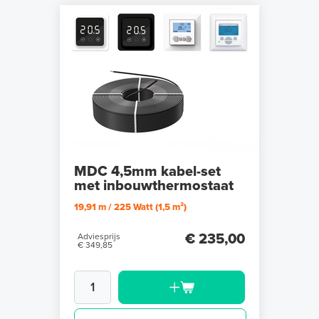
MDC 4,5mm kabel-set
met inbouwthermostaat
19,91 m / 225 Watt (1,5 m²)
€ 235,00
Adviesprijs
€ 349,85