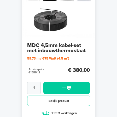
MDC 4,5mm kabel-set
met inbouwthermostaat
59,73 m / 675 Watt (4,5 m²)
€ 380,00
Adviesprijs
€ 589,12
Bekijk product
1 tot 3 werkdagen