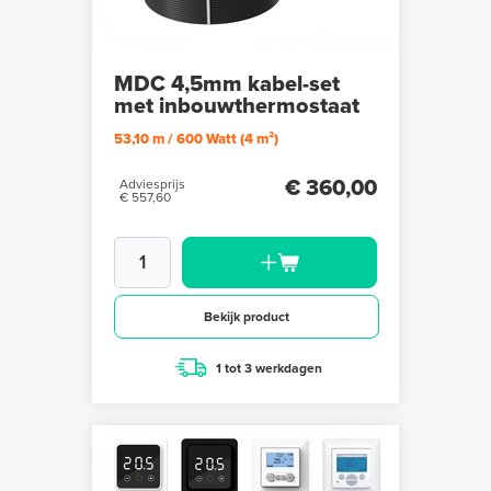
MDC 4,5mm kabel-set
met inbouwthermostaat
53,10 m / 600 Watt (4 m²)
€ 360,00
Adviesprijs
€ 557,60
Bekijk product
1 tot 3 werkdagen