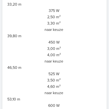
33,20 m
375 W
2,50 m²
3,30 m²
naar keuze
39,80 m
450 W
3,00 m²
4,00 m²
naar keuze
46,50 m
525 W
3,50 m²
4,60 m²
naar keuze
53,10 m
600 W