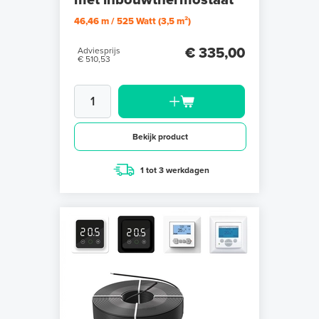
met inbouwthermostaat
46,46 m / 525 Watt (3,5 m²)
€ 335,00
Adviesprijs
€ 510,53
Bekijk product
1 tot 3 werkdagen