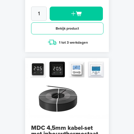
Bekijk product
1 tot 3 werkdagen
MDC 4,5mm kabel-set