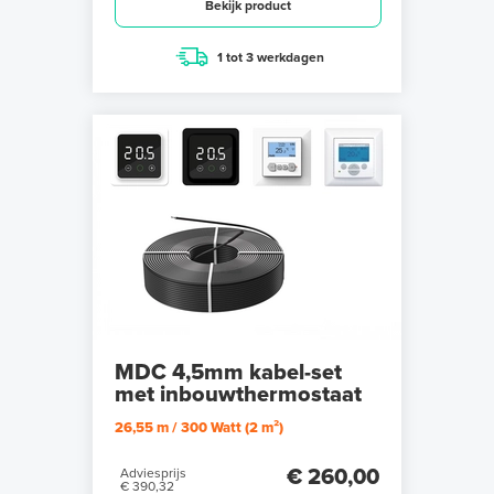
Bekijk product
1 tot 3 werkdagen
MDC 4,5mm kabel-set
met inbouwthermostaat
26,55 m / 300 Watt (2 m²)
€ 260,00
Adviesprijs
€ 390,32