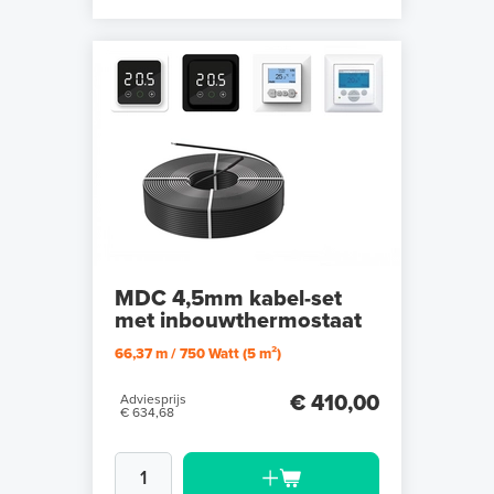
MDC 4,5mm kabel-set
met inbouwthermostaat
66,37 m / 750 Watt (5 m²)
€ 410,00
Adviesprijs
€ 634,68