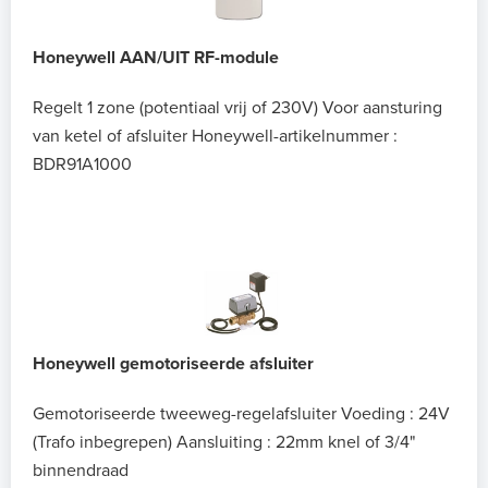
Honeywell AAN/UIT RF-module
Regelt 1 zone (potentiaal vrij of 230V)
Voor aansturing
van ketel of afsluiter
Honeywell-artikelnummer :
BDR91A1000
Honeywell gemotoriseerde afsluiter
Gemotoriseerde tweeweg-regelafsluiter
Voeding : 24V
(Trafo inbegrepen)
Aansluiting : 22mm knel of 3/4"
binnendraad