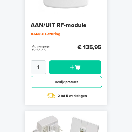
AAN/UIT RF-module
AAN/UIT-sturing
€ 135,95
Adviesprijs
€ 163,35
Bekijk product
2 tot 5 werkdagen