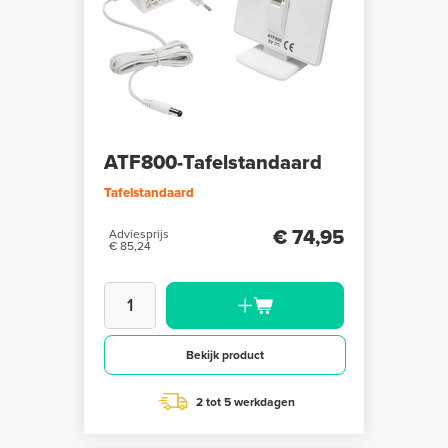
ATF800-Tafelstandaard
Tafelstandaard
€ 74,95
Adviesprijs
€ 85,24
Bekijk product
2 tot 5 werkdagen