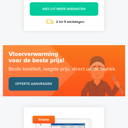
KIES UIT MEER VARIANTEN
2 tot 5 werkdagen
Vloerverwarming
voor de beste prijs!
Beste kwaliteit, laagste prijs, direct uit de fabriek.
OFFERTE AANVRAGEN
Setprijs