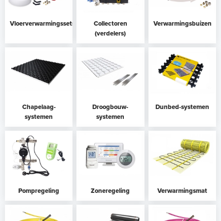
Vloerverwarmingssets
Collectoren
Verwarmingsbuizen
(verdelers)
Chapelaag-
Droogbouw-
Dunbed-systemen
systemen
systemen
Pompregeling
Zoneregeling
Verwarmingsmat