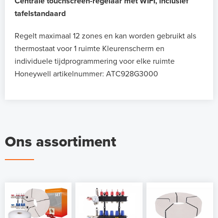
Centrale touchscreen-regelaar met WIFI, inclusief
tafelstandaard
Regelt maximaal 12 zones en kan worden gebruikt als
thermostaat voor 1 ruimte
Kleurenscherm en
individuele tijdprogrammering voor elke ruimte
Honeywell artikelnummer: ATC928G3000
Ons assortiment