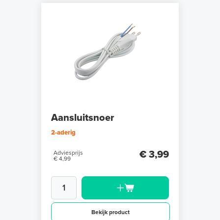
Aansluitsnoer
2-aderig
€ 3,99
Adviesprijs
€ 4,99
Bekijk product