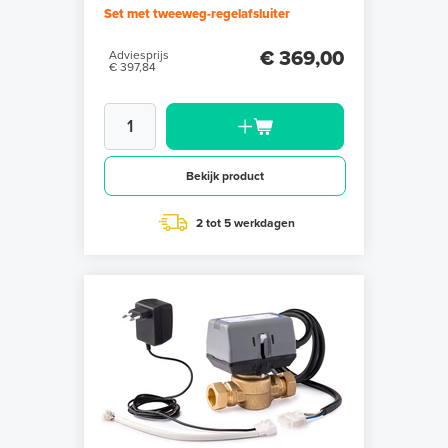
Set met tweeweg-regelafsluiter
€ 369,00
Adviesprijs
€ 397,84
Bekijk product
2 tot 5 werkdagen