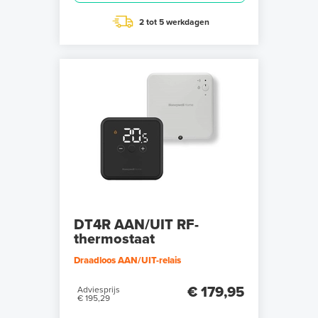
2 tot 5 werkdagen
DT4R AAN/UIT RF-
thermostaat
Draadloos AAN/UIT-relais
€ 179,95
Adviesprijs
€ 195,29