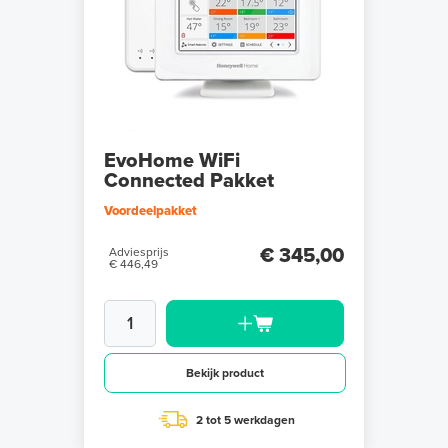
EvoHome WiFi
Connected Pakket
Voordeelpakket
€ 345,00
Adviesprijs
€ 446,49
Bekijk product
2 tot 5 werkdagen