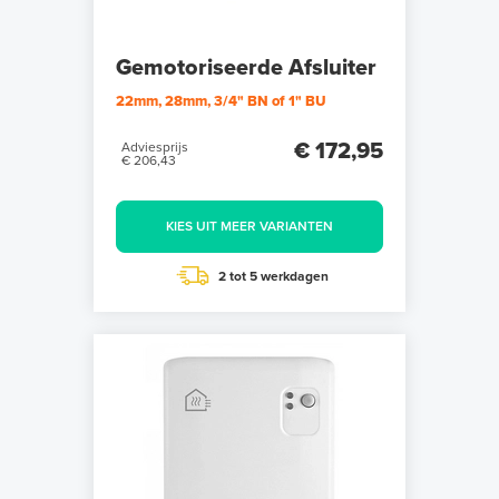
Gemotoriseerde Afsluiter
22mm, 28mm, 3/4" BN of 1" BU
€ 172,95
Adviesprijs
€ 206,43
KIES UIT MEER VARIANTEN
2 tot 5 werkdagen