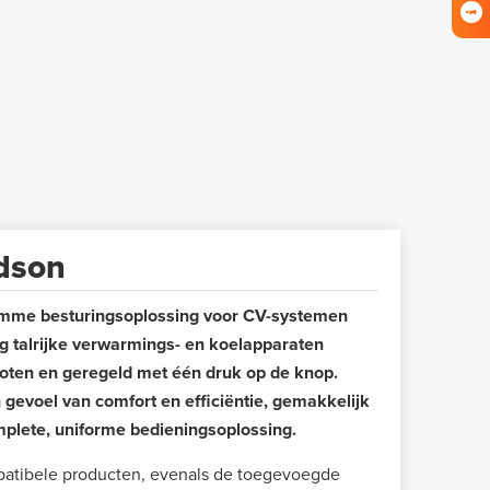
adson
limme besturingsoplossing voor CV-systemen
 talrijke verwarmings- en koelapparaten
ten en geregeld met één druk op de knop.
 gevoel van comfort en efficiëntie, gemakkelijk
plete, uniforme bedieningsoplossing.
mpatibele producten, evenals de toegevoegde