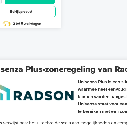
Bekijk product
2 tot 5 werkdagen
senza Plus-zoneregeling van R
Unisenza Plus is een s
waarmee heel eenvoudig
kunnen worden aangeslo
Unisenza staat voor een
te bereiken met een com
s verwijst naar het uitgebreide scala aan mogelijkheden en co