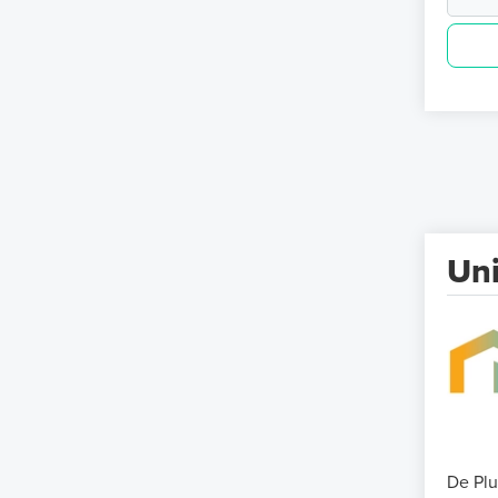
Uni
De Plu