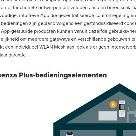
erne, functionele ontwerpen die voldoen aan een breed scala 
oudige, intuïtieve App die gecentraliseerde comfortregeling en
e bedieningen zijn gepland volgens een gestandaardiseerd conc
e App-gestuurde producten kunnen vanuit dezelfde gebruiksvrie
elijkheid om meerdere gateways en verschillende gebouwen bi
kt een individueel WLAN Mesh aan, ook als er geen internetverb
 jaar garantie
senza Plus-bedieningselementen