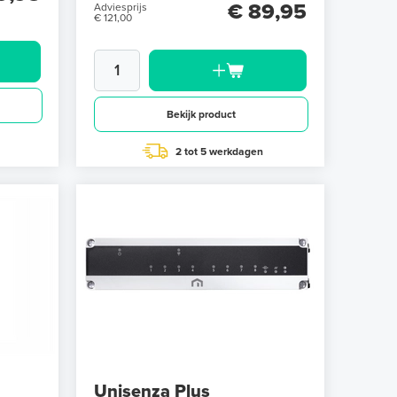
€ 89,95
Adviesprijs
€ 121,00
Bekijk product
2 tot 5 werkdagen
Unisenza Plus