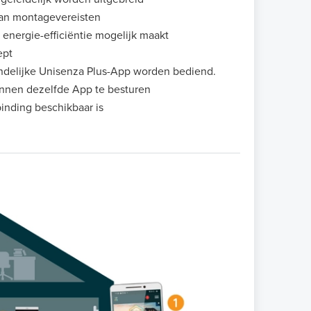
aan montagevereisten
 energie-efficiëntie mogelijk maakt
ept
ndelijke Unisenza Plus-App worden bediend.
nnen dezelfde App te besturen
inding beschikbaar is