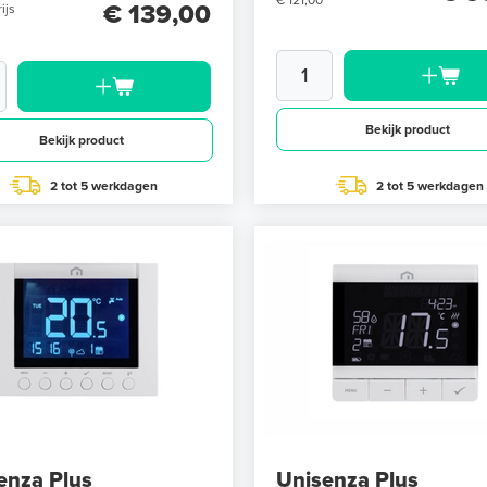
€ 121,00
€ 139,00
ijs
Bekijk product
Bekijk product
2 tot 5 werkdagen
2 tot 5 werkdagen
enza Plus
Unisenza Plus