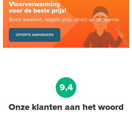
Vloerverwarming
voor de beste prijs!
Beste kwaliteit, laagste prijs, direct uit de fabriek.
OFFERTE AANVRAGEN
9,4
Onze klanten aan het woord