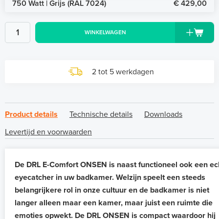
750 Watt | Grijs (RAL 7024)
€ 429,00
WINKELWAGEN
2 tot 5 werkdagen
Product details
Technische details
Downloads
Levertijd en voorwaarden
De DRL E-Comfort ONSEN is naast functioneel ook een ec
eyecatcher in uw badkamer. Welzijn speelt een steeds
belangrijkere rol in onze cultuur en de badkamer is niet
langer alleen maar een kamer, maar juist een ruimte die
emoties opwekt. De DRL ONSEN is compact waardoor hij