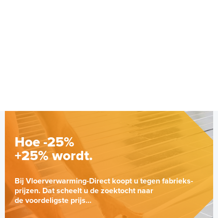
Hoe -25%
+25% wordt.
Bij Vloerverwarming-Direct koopt u tegen fabrieks-
prijzen. Dat scheelt u de zoektocht naar
de voordeligste prijs...