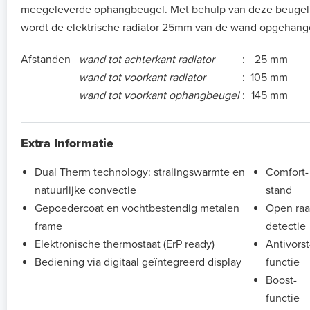
meegeleverde ophangbeugel. Met behulp van deze beugel
wordt de elektrische radiator 25mm van de wand opgehang
Afstanden
wand tot achterkant radiator
:
25 mm
wand tot voorkant radiator
:
105 mm
wand tot voorkant ophangbeugel
:
145 mm
Extra Informatie
Dual Therm technology: stralingswarmte en
Comfort-
natuurlijke convectie
stand
Gepoedercoat en vochtbestendig metalen
Open ra
frame
detectie
Elektronische thermostaat (ErP ready)
Antivorst
Bediening via digitaal geïntegreerd display
functie
Boost-
functie