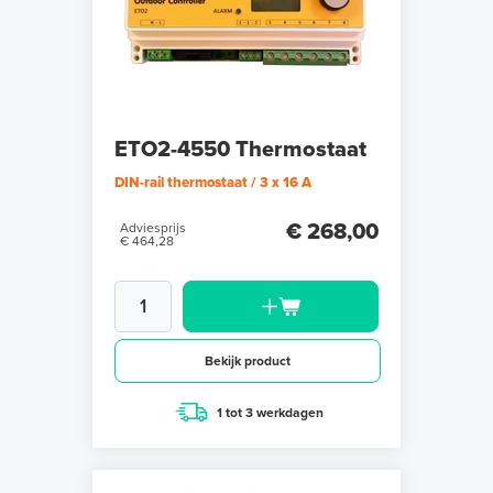
ETO2-4550 Thermostaat
DIN-rail thermostaat / 3 x 16 A
€ 268,00
Adviesprijs
€ 464,28
Bekijk product
1 tot 3 werkdagen