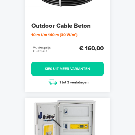
Outdoor Cable Beton
10 m t/m 140 m (30 W/m¹)
€ 160,00
Adviesprijs
€ 261,49
KIES UIT MEER VARIANTEN
1 tot 3 werkdagen