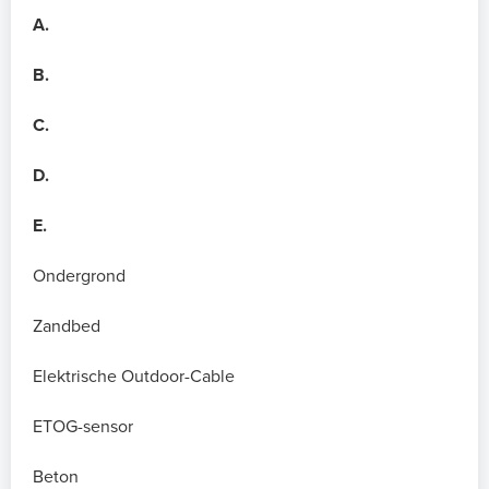
A.
B.
C.
D.
E.
Ondergrond
Zandbed
Elektrische Outdoor-Cable
ETOG-sensor
Beton