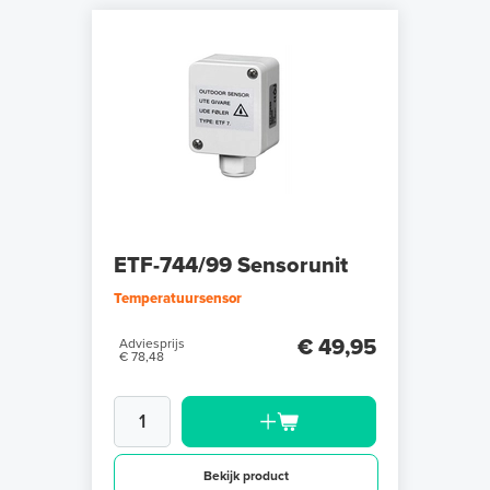
ETF-744/99 Sensorunit
Temperatuursensor
€ 49,95
Adviesprijs
€ 78,48
Bekijk product