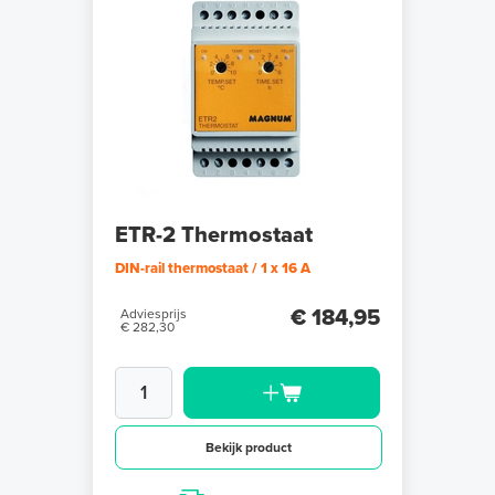
ETR-2 Thermostaat
DIN-rail thermostaat / 1 x 16 A
€ 184,95
Adviesprijs
€ 282,30
Bekijk product