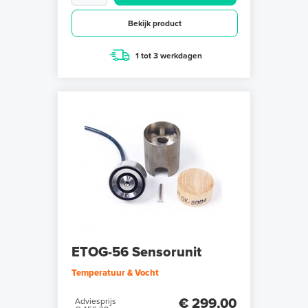
Bekijk product
1 tot 3 werkdagen
ETOG-56 Sensorunit
Temperatuur & Vocht
€ 299,00
Adviesprijs