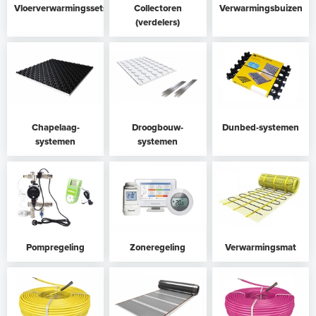
Vloerverwarmingssets
Collectoren
Verwarmingsbuizen
(verdelers)
Chapelaag-
Droogbouw-
Dunbed-systemen
systemen
systemen
Pompregeling
Zoneregeling
Verwarmingsmat