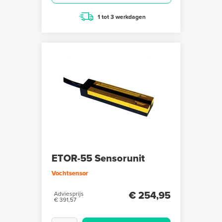
1 tot 3 werkdagen
ETOR-55 Sensorunit
Vochtsensor
€ 254,95
Adviesprijs
€ 391,57