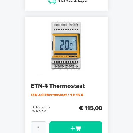
1 tot 3 werkdagen
ETN-4 Thermostaat
DIN-rail thermostaat / 1 x 16 A
€ 115,00
Adviesprijs
€ 175,30