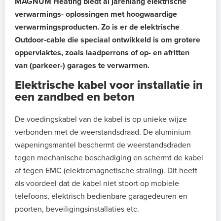
MAGNUM Heating biedt al jarenlang elektrische
verwarmings- oplossingen met hoogwaardige
verwarmingsproducten.
Zo is er de elektrische
Outdoor-cable die speciaal ontwikkeld is om grotere
oppervlaktes, zoals laadperrons of op- en afritten
van (parkeer-) garages te verwarmen.
Elektrische kabel voor installatie in
een zandbed en beton
De voedingskabel van de kabel is op unieke wijze
verbonden met de weerstandsdraad. De aluminium
wapeningsmantel beschermt de weerstandsdraden
tegen mechanische beschadiging en schermt de kabel
af tegen EMC (elektromagnetische straling). Dit heeft
als voordeel dat de kabel niet stoort op mobiele
telefoons, elektrisch bedienbare garagedeuren en
poorten, beveiligingsinstallaties etc.