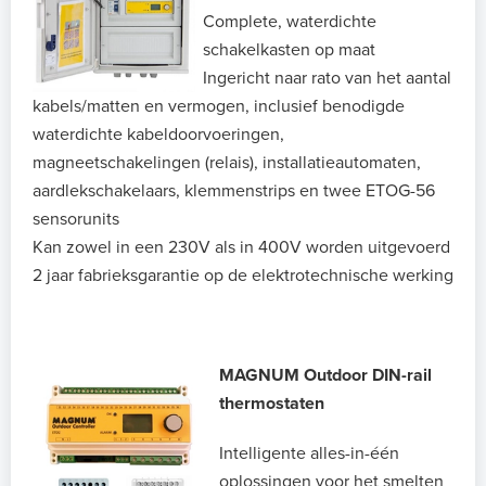
Complete, waterdichte
schakelkasten op maat
Ingericht naar rato van het aantal
kabels/matten en vermogen, inclusief benodigde
waterdichte kabeldoorvoeringen,
magneetschakelingen (relais), installatieautomaten,
aardlekschakelaars, klemmenstrips en twee ETOG-56
sensorunits
Kan zowel in een 230V als in 400V worden uitgevoerd
2 jaar fabrieksgarantie op de elektrotechnische werking
MAGNUM Outdoor DIN-rail
thermostaten
Intelligente alles-in-één
oplossingen voor het smelten