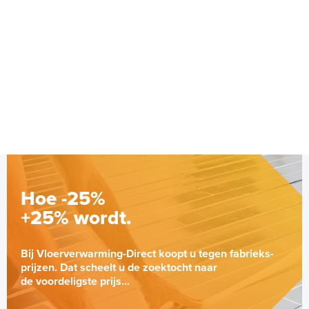
Hoe -25%
+25% wordt.
Bij Vloerverwarming-Direct koopt u tegen fabrieks-
prijzen. Dat scheelt u de zoektocht naar
de voordeligste prijs...