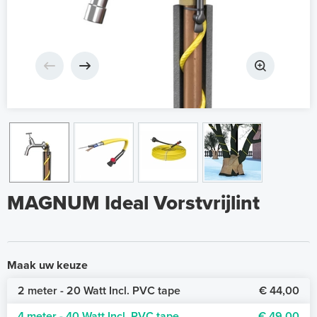
MAGNUM Ideal Vorstvrijlint
Maak uw keuze
2 meter - 20 Watt Incl. PVC tape
€ 44,00
4 meter - 40 Watt Incl. PVC tape
€ 49,00