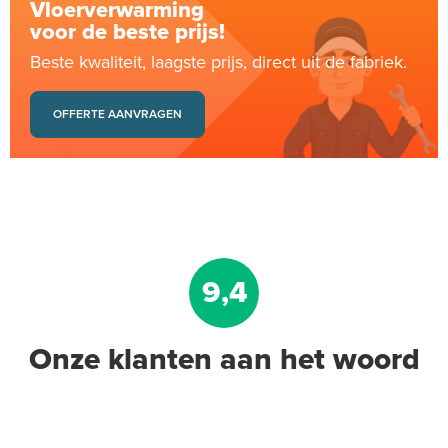
Vloerverwarming
voor de beste prijs!
Beste kwaliteit, laagste prijs, direct uit de fabriek.
OFFERTE AANVRAGEN
9,4
Onze klanten aan het woord