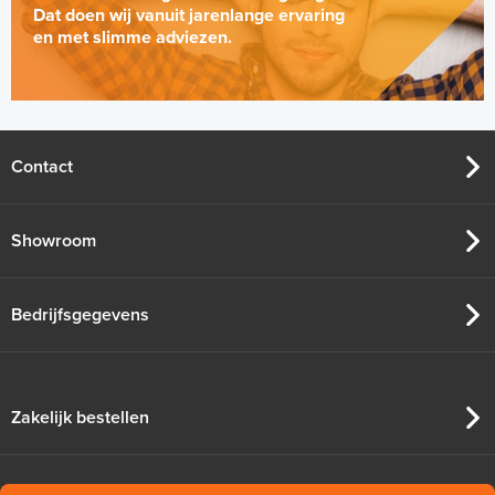
Dat doen wij vanuit jarenlange ervaring
en met slimme adviezen.
Contact
Showroom
Bedrijfsgegevens
Zakelijk bestellen