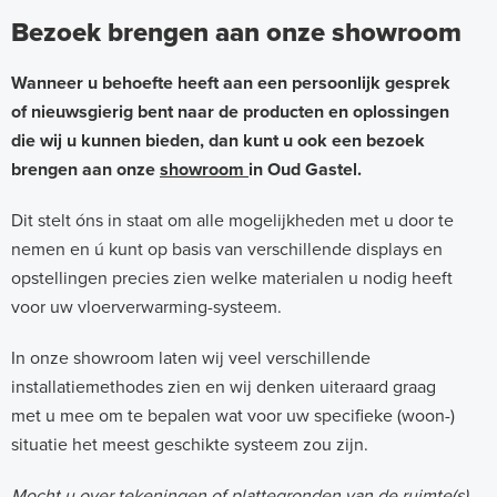
Bezoek brengen aan onze showroom
Wanneer u behoefte heeft aan een persoonlijk gesprek
of nieuwsgierig bent naar de producten en oplossingen
die wij u kunnen bieden, dan kunt u ook een bezoek
brengen aan onze
showroom
in Oud Gastel.
Dit stelt óns in staat om alle mogelijkheden met u door te
nemen en ú kunt op basis van verschillende displays en
opstellingen precies zien welke materialen u nodig heeft
voor uw vloerverwarming-systeem.
In onze showroom laten wij veel verschillende
installatiemethodes zien en wij denken uiteraard graag
met u mee om te bepalen wat voor uw specifieke (woon-)
situatie het meest geschikte systeem zou zijn.
Mocht u over tekeningen of plattegronden van de ruimte(s)