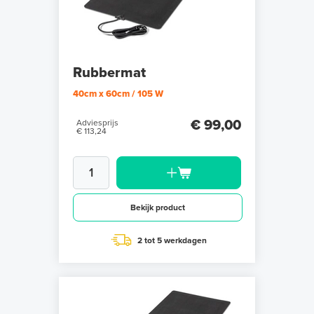
Rubbermat
40cm x 60cm / 105 W
€ 99,00
Adviesprijs
€ 113,24
Bekijk product
2 tot 5 werkdagen