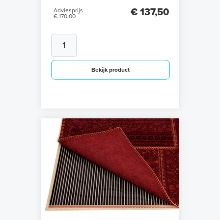
€ 137,50
Adviesprijs
€ 170,00
Bekijk product