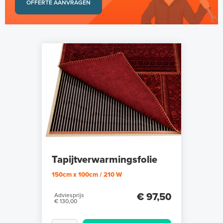
OFFERTE AANVRAGEN
Tapijtverwarmingsfolie
150cm x 100cm / 210 W
€ 97,50
Adviesprijs
€ 130,00