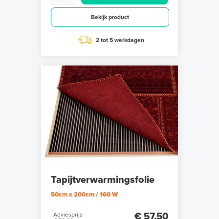
Bekijk product
2 tot 5 werkdagen
Tapijtverwarmingsfolie
50cm x 200cm / 160 W
€ 57,50
Adviesprijs