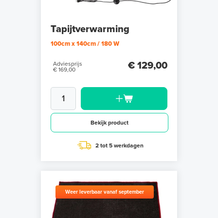
Tapijtverwarming
100cm x 140cm / 180 W
€ 129,00
Adviesprijs
€ 169,00
Bekijk product
2 tot 5 werkdagen
Weer leverbaar vanaf september