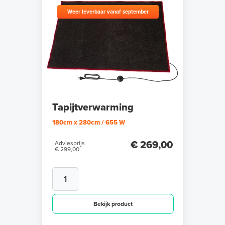
Weer leverbaar vanaf september
Tapijtverwarming
180cm x 280cm / 655 W
€ 269,00
Adviesprijs
€ 299,00
Bekijk product