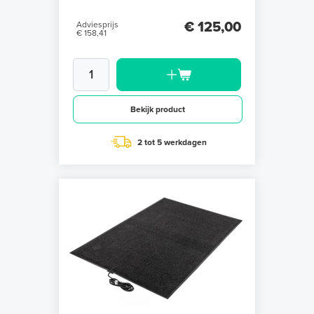
€ 125,00
Adviesprijs
€ 158,41
Bekijk product
2 tot 5 werkdagen