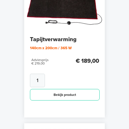
Tapijtverwarming
140cm x 200cm / 365 W
€ 189,00
Adviesprijs
€ 219,00
Bekijk product