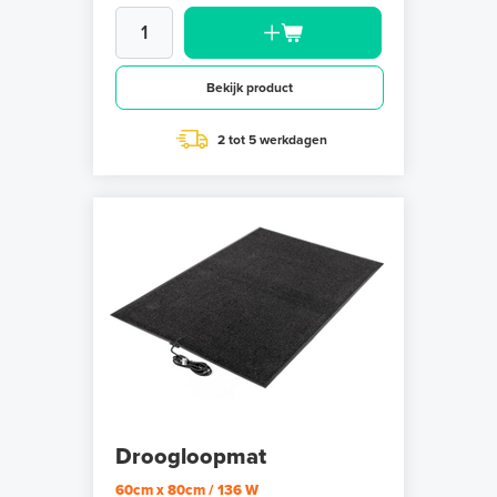
Bekijk product
2 tot 5 werkdagen
Droogloopmat
60cm x 80cm / 136 W