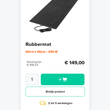
Rubbermat
60cm x 90cm / 295 W
€ 149,00
Adviesprijs
€ 168,03
Bekijk product
2 tot 5 werkdagen