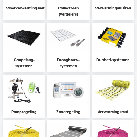
Vloerverwarmingssets
Collectoren
Verwarmingsbuizen
(verdelers)
Chapelaag-
Droogbouw-
Dunbed-systemen
systemen
systemen
Pompregeling
Zoneregeling
Verwarmingsmat