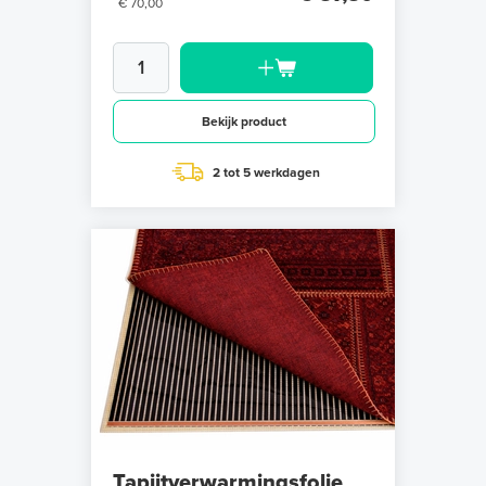
€ 70,00
Bekijk product
2 tot 5 werkdagen
Tapijtverwarmingsfolie