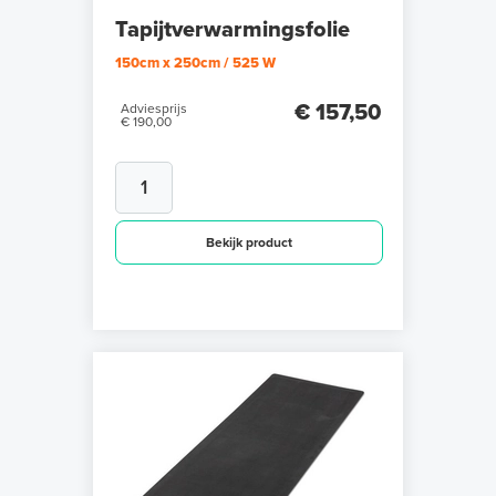
Tapijtverwarmingsfolie
150cm x 250cm / 525 W
€ 157,50
Adviesprijs
€ 190,00
Bekijk product