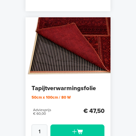
Tapijtverwarmingsfolie
50cm x 100cm / 80 W
€ 47,50
Adviesprijs
€ 60,00