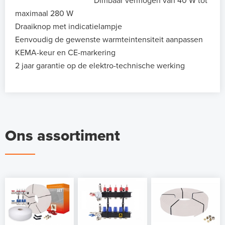
Dimbaar vermogen van 40 W tot
maximaal 280 W
Draaiknop met indicatielampje
Eenvoudig de gewenste warmteintensiteit aanpassen
KEMA-keur en CE-markering
2 jaar garantie op de elektro-technische werking
Ons assortiment