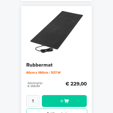
Rubbermat
60cm x 160cm / 537 W
€ 229,00
Adviesprijs
€ 268,84