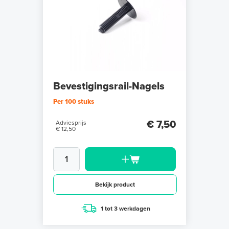
Bevestigingsrail-Nagels
Per 100 stuks
€ 7,50
Adviesprijs
€ 12,50
Bekijk product
1 tot 3 werkdagen