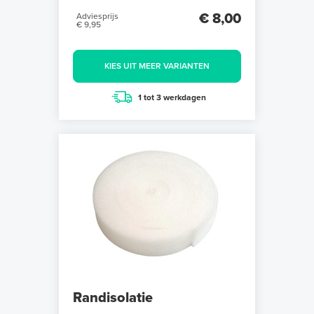
€ 8,00
Adviesprijs
€ 9,95
KIES UIT MEER VARIANTEN
1 tot 3 werkdagen
Randisolatie