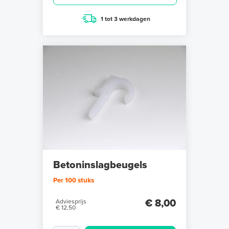
1 tot 3 werkdagen
Betoninslagbeugels
Per 100 stuks
€ 8,00
Adviesprijs
€ 12,50