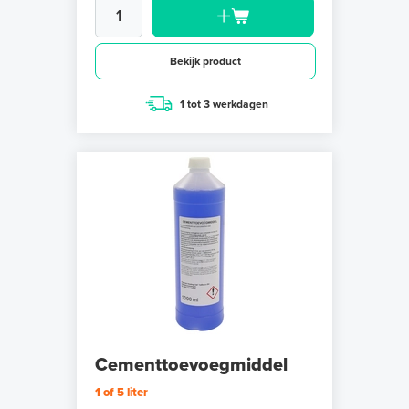
Bekijk product
1 tot 3 werkdagen
Cementtoevoegmiddel
1 of 5 liter