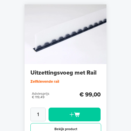
Uitzettingsvoeg met Rail
Zelfklevende rail
€ 99,00
Adviesprijs
€ 119,49
Bekijk product