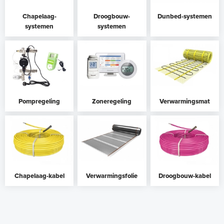
Chapelaag-
Droogbouw-
Dunbed-systemen
systemen
systemen
Pompregeling
Zoneregeling
Verwarmingsmat
Chapelaag-kabel
Verwarmingsfolie
Droogbouw-kabel