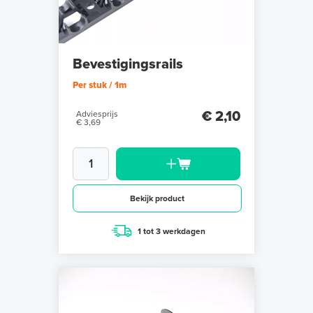
Bevestigingsrails
Per stuk / 1m
€ 2,10
Adviesprijs
€ 3,69
Bekijk product
1 tot 3 werkdagen