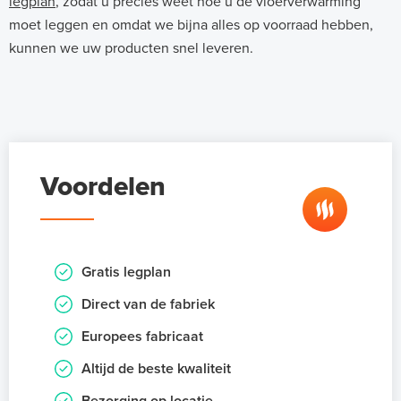
legplan
, zodat u precies weet hoe u de vloerverwarming
moet leggen en omdat we bijna alles op voorraad hebben,
kunnen we uw producten snel leveren.
Voordelen
Gratis legplan
Direct van de fabriek
Europees fabricaat
Altijd de beste kwaliteit
Bezorging op locatie