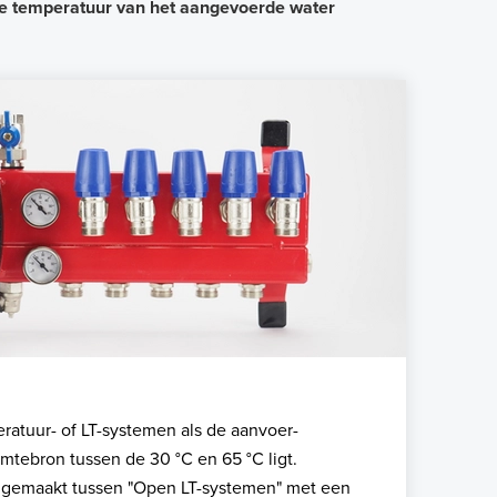
n de temperatuur van het aangevoerde water
atuur- of LT-systemen als de aanvoer-
mtebron tussen de 30 °C en 65 °C ligt.
d gemaakt tussen "Open LT-systemen" met een