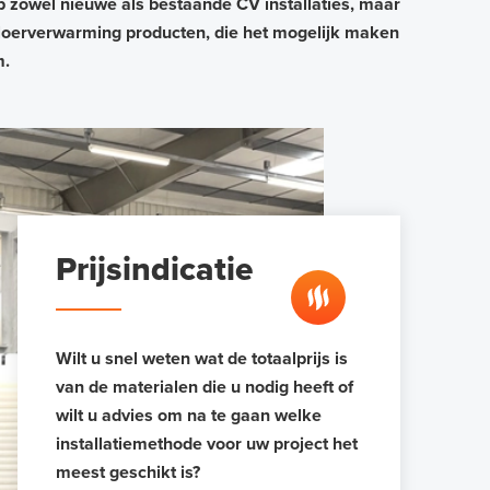
p zowel nieuwe als bestaande CV installaties, maar
loerverwarming producten, die het mogelijk maken
m.
Prijsindicatie
Wilt u snel weten wat de totaalprijs is
van de materialen die u nodig heeft of
wilt u advies om na te gaan welke
installatiemethode voor uw project het
meest geschikt is?