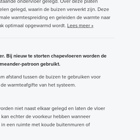
staande ondervloer gelegd. Over deze platen
len gelegd, waarin de buizen verwerkt zijn. Deze
imale warmtespreiding en geleiden de warmte naar
lak optimaal opgewarmd wordt.
Lees meer »
er. Bij nieuw te storten chapevloeren worden de
 meander-patroon gebruikt.
m afstand tussen de buizen te gebruiken voor
 de warmteafgifte van het systeem.
orden niet naast elkaar gelegd en laten de vloer
it kan echter de voorkeur hebben wanneer
 in een ruimte met koude buitenmuren of