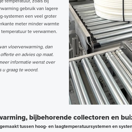
e temperatuur, zoals bij
rwarming gebruik van lagere
g-systemen een veel groter
vierkante meter minder warmte
 temperatuur te verwarmen.
 van vloerverwarming, dan
offerte en advies op maat.
meer informatie wenst over
s u graag te woord.
arming, bijbehorende collectoren en bu
gemaakt tussen hoog- en laagtemperatuursystemen en system