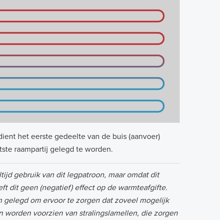
 dient het eerste gedeelte van de buis (aanvoer)
tste raampartij gelegd te worden.
d gebruik van dit legpatroon, maar omdat dit
ft dit geen (negatief) effect op de warmteafgifte.
on gelegd om ervoor te zorgen dat zoveel mogelijk
 worden voorzien van stralingslamellen, die zorgen