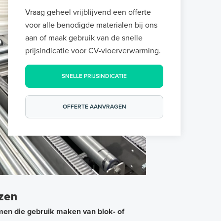
Vraag geheel vrijblijvend een offerte
voor alle benodigde materialen bij ons
aan of maak gebruik van de snelle
prijsindicatie voor CV-vloerverwarming.
SNELLE PRIJSINDICATIE
OFFERTE AANVRAGEN
izen
en die gebruik maken van blok- of