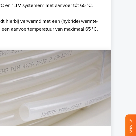
C en "LTV-systemen" met aanvoer tót 65 °C.
dt hierbij verwarmd met een (hybride) warmte-
 een aanvoertemperatuur van maximaal 65 °C.
SERVICE