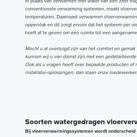
In plaats van verwarmen met water van een zeer hog
conventionele verwarming systemen, maakt vloerve
temperaturen. Daarnaast verwarmen vloerverwarmin
oppervlak en dit zorgt ervoor dat het systeem per 
hoeft af te geven om een ruimte tot een aangename
Mocht u al overtuigd zijn van het comfort en gemak
kunnen wij u van dienst zijn met een gedetailleerde 
Ook als u vragen heeft over bepaalde producten of 
installatie-oplossingen, dan staan onze medewerker
Soorten watergedragen vloerverw
Bij vloerverwarmingssystemen wordt onderscheid 