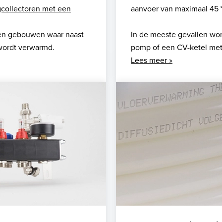
collectoren met een
aanvoer van maximaal 45 °
 en gebouwen waar naast
In de meeste gevallen wor
wordt verwarmd.
pomp of een CV-ketel met
Lees meer »