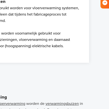
zen
gebruikt worden voor vloerverwarming systemen,
een dat tijdens het fabricageproces tot
rmd.
 worden voornamelijk gebruikt voor
orzieningen, vloerverwarming en daarnaast
voor (hoogspanning) elektrische kabels.
ing
oerverwarming
worden de
verwarmingsbuizen
in