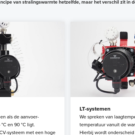
rincipe van stralingswarmte hetzelfde, maar het verschil zit i
LT-systemen
en als de aanvoer-
We spreken van laagtemper
°C en 90 °C ligt.
temperatuur vanuit de war
n CV-systeem met een hoge
Hierbij wordt onderschei