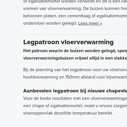
of egalisatiemortel worden verwerkt en dit is een v
vormen van vloerverwarming. De buizen kunnen hier
betonnen platen, een cementlaag of egalisatiemorte
ondervloer worden gelegd.
Lees meer »
Legpatroon vloerverwarming
Het patroon waarin de buizen worden gelegd, speelt
vloerverwarmingsbuizen vrijwel altijd in een slak
Bij de planning van het legpatroon voor uw vloerv
hoofdverwarming en 150mm afstand voor bijverwarmin
Aanbevolen legpatroon bij nieuwe chapevl
Voor de beste resultaten met een vloerverwarmingss
een chape of egalisatiemortel, moet u ervoor zorgen
vloeroppervlak dezelfde temperatuur bereikt.