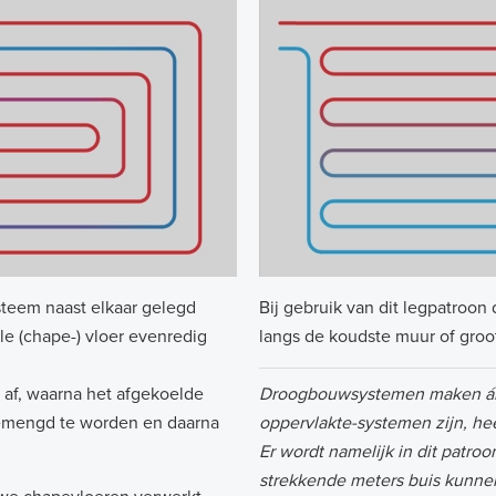
steem naast elkaar gelegd
Bij gebruik van dit legpatroon
le (chape-) vloer evenredig
langs de koudste muur of groo
 af, waarna het afgekoelde
Droogbouwsystemen maken áltij
gemengd te worden en daarna
oppervlakte-systemen zijn, hee
Er wordt namelijk in dit patro
strekkende meters buis kunnen