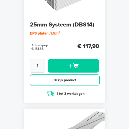
25mm Systeem (DBS14)
EPS platen, 7,5m²
€ 117,90
Adviesprijs
€ 181,33
Bekijk product
1 tot 3 werkdagen