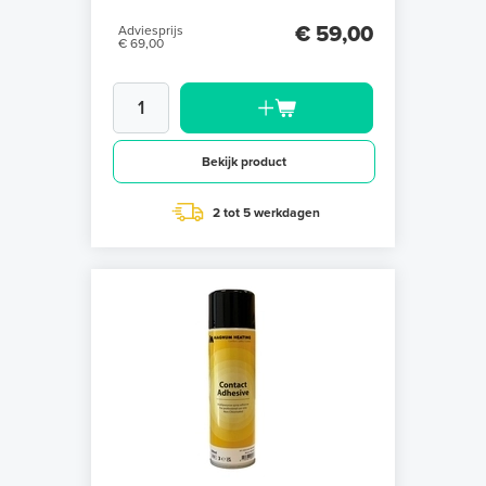
€ 59,00
Adviesprijs
€ 69,00
Bekijk product
2 tot 5 werkdagen