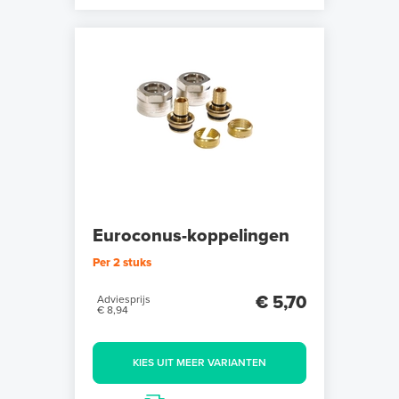
Euroconus-koppelingen
Per 2 stuks
€ 5,70
Adviesprijs
€ 8,94
KIES UIT MEER VARIANTEN