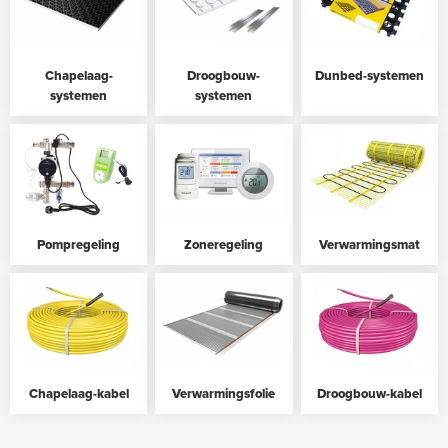
Chapelaag-
Droogbouw-
Dunbed-systemen
systemen
systemen
Pompregeling
Zoneregeling
Verwarmingsmat
Chapelaag-kabel
Verwarmingsfolie
Droogbouw-kabel