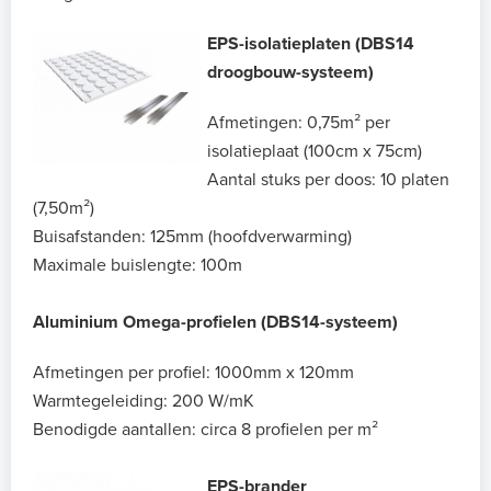
EPS-isolatieplaten (DBS14
droogbouw-systeem)
Afmetingen: 0,75m² per
isolatieplaat (100cm x 75cm)
Aantal stuks per doos: 10 platen
(7,50m²)
Buisafstanden: 125mm (hoofdverwarming)
Maximale buislengte: 100m
Aluminium Omega-profielen (DBS14-systeem)
Afmetingen per profiel: 1000mm x 120mm
Warmtegeleiding: 200 W/mK
Benodigde aantallen: circa 8 profielen per m²
EPS-brander