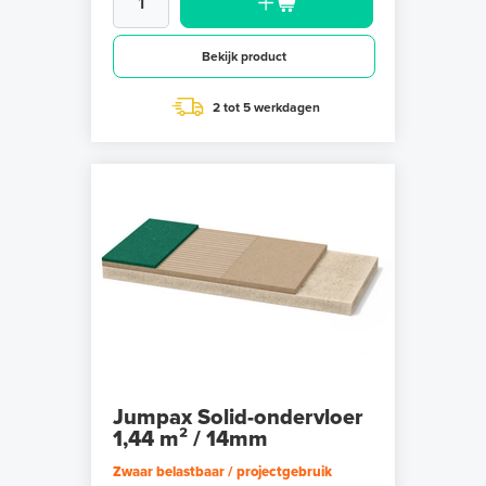
Bekijk product
2 tot 5 werkdagen
Jumpax Solid-ondervloer
1,44 m² / 14mm
Zwaar belastbaar / projectgebruik