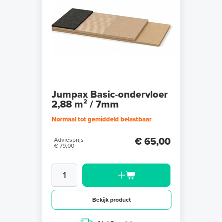
Jumpax Basic-ondervloer
2,88 m² / 7mm
Normaal tot gemiddeld belastbaar
€ 65,00
Adviesprijs
€ 79,00
Bekijk product