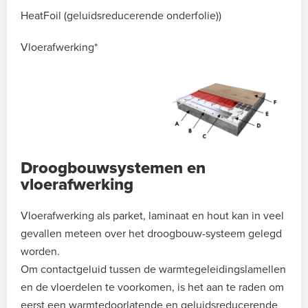
HeatFoil (geluidsreducerende onderfolie))
Vloerafwerking*
Droogbouwsystemen en
vloerafwerking
Vloerafwerking als parket, laminaat en hout kan in veel
gevallen meteen over het droogbouw-systeem gelegd
worden.
Om contactgeluid tussen de warmtegeleidingslamellen
en de vloerdelen te voorkomen, is het aan te raden om
eerst een warmtedoorlatende en geluidsreducerende