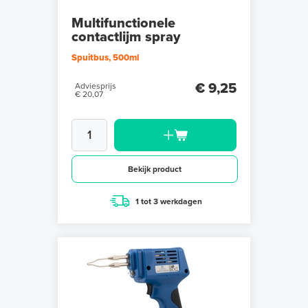
Multifunctionele
contactlijm spray
Spuitbus, 500ml
€ 9,25
Adviesprijs
€ 20,07
Bekijk product
1 tot 3 werkdagen