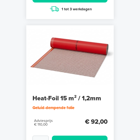
1 tot 3 werkdagen
Heat-Foil 15 m² / 1,2mm
Geluid-dempende folie
€ 92,00
Adviesprijs
€ 110,00