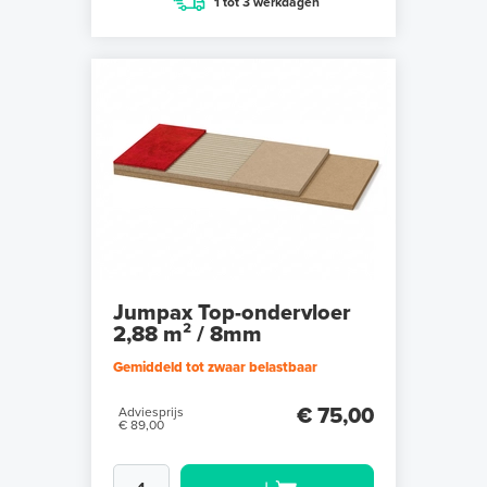
1 tot 3 werkdagen
Jumpax Top-ondervloer
2,88 m² / 8mm
Gemiddeld tot zwaar belastbaar
€ 75,00
Adviesprijs
€ 89,00