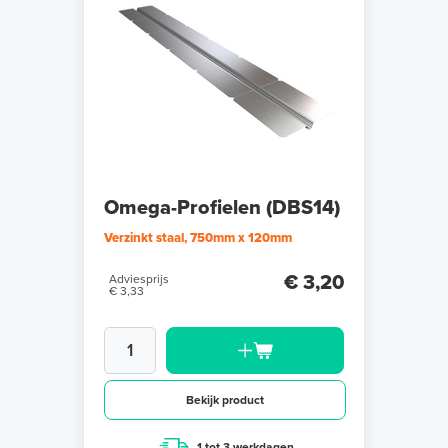
Omega-Profielen (DBS14)
Verzinkt staal, 750mm x 120mm
€ 3,20
Adviesprijs
€ 3,33
Bekijk product
1 tot 3 werkdagen