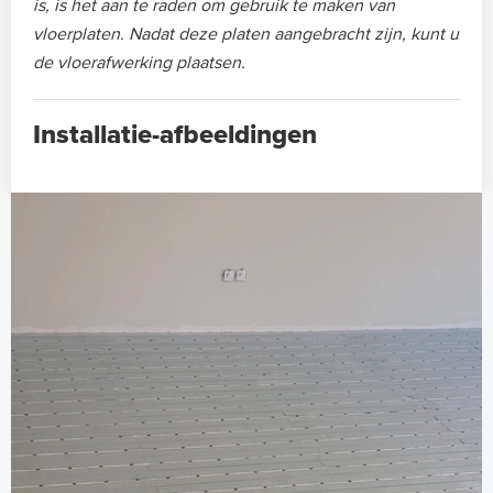
is, is het aan te raden om gebruik te maken van
vloerplaten. Nadat deze platen aangebracht zijn, kunt u
de vloerafwerking plaatsen.
Installatie-afbeeldingen