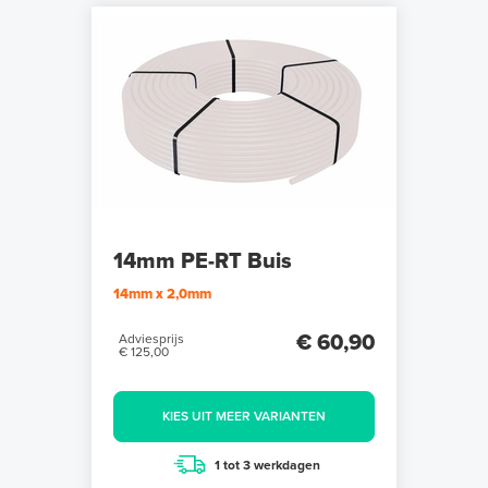
14mm PE-RT Buis
14mm x 2,0mm
€ 60,90
Adviesprijs
€ 125,00
KIES UIT MEER VARIANTEN
1 tot 3 werkdagen