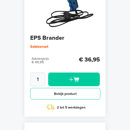
EPS Brander
Soldeerset
€ 36,95
Adviesprijs
€ 49,95
Bekijk product
2 tot 5 werkdagen