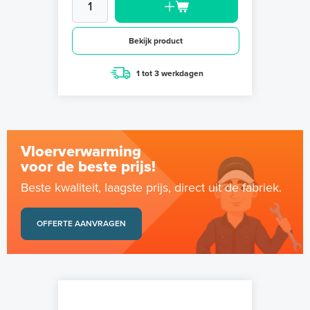
Bekijk product
1 tot 3 werkdagen
Vloerverwarming
voor de beste prijs!
Beste kwaliteit, laagste prijs, direct uit de fabriek.
OFFERTE AANVRAGEN