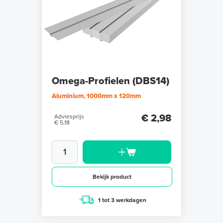
Omega-Profielen (DBS14)
Aluminium, 1000mm x 120mm
€ 2,98
Adviesprijs
€ 5,18
Bekijk product
1 tot 3 werkdagen