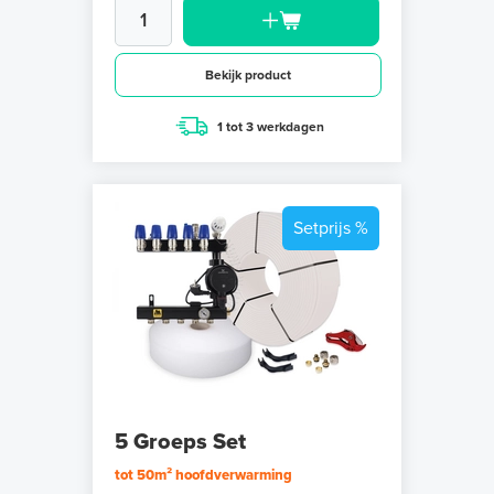
Bekijk product
1 tot 3 werkdagen
Setprijs %
5 Groeps Set
tot 50m² hoofdverwarming