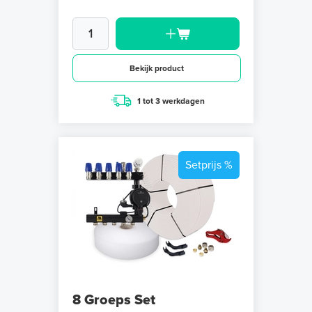
Bekijk product
1 tot 3 werkdagen
Setprijs %
8 Groeps Set