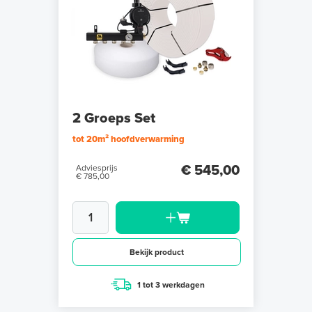
2 Groeps Set
tot 20m² hoofdverwarming
€ 545,00
Adviesprijs
€ 785,00
Bekijk product
1 tot 3 werkdagen