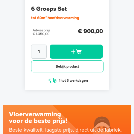
6 Groeps Set
tot 60m² hoofdverwarming
€ 900,00
Adviesprijs
€ 1.350,00
Bekijk product
1 tot 3 werkdagen
Vloerverwarming
voor de beste prijs!
Beste kwaliteit, laagste prijs, direct uit de fabriek.