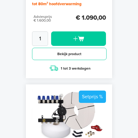
tot 80m² hoofdverwarming
€ 1.090,00
Adviesprijs
€ 1.600,00
Bekijk product
1 tot 3 werkdagen
Setprijs %