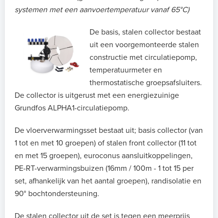
systemen met een aanvoertemperatuur vanaf 65°C)
De basis, stalen collector bestaat
uit een voorgemonteerde stalen
constructie met circulatiepomp,
temperatuurmeter en
thermostatische groepsafsluiters.
De collector is uitgerust met een energiezuinige
Grundfos ALPHA1-circulatiepomp.
De vloerverwarmingsset bestaat uit; basis collector (van
1 tot en met 10 groepen) of stalen front collector (11 tot
en met 15 groepen), euroconus aansluitkoppelingen,
PE-RT-verwarmingsbuizen (16mm / 100m - 1 tot 15 per
set, afhankelijk van het aantal groepen), randisolatie en
90° bochtondersteuning.
De stalen collector uit de set is tegen een meerprijs