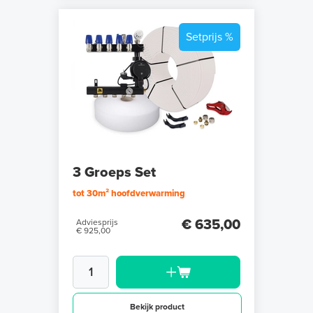
Setprijs %
3 Groeps Set
tot 30m² hoofdverwarming
€ 635,00
Adviesprijs
€ 925,00
Bekijk product