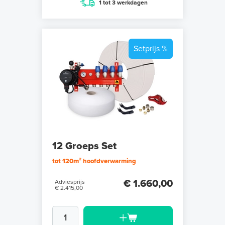
1 tot 3 werkdagen
Setprijs %
12 Groeps Set
tot 120m² hoofdverwarming
€ 1.660,00
Adviesprijs
€ 2.415,00