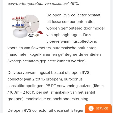
aanvoertemperatuur van maximaal 45°C)
De open RVS collector bestaat
uit losse componenten die
worden gemonteerd door middel
van ophangbeugels. Deze
vloerverwarmingscollector is
voorzien van flowmeters, automatische ontluchter,
manometer, kogelkranen en geïntegreerde ventielen
(waarop actuators geplaatst kunnen worden).
De vloerverwarmingsset bestaat uit; open RVS
collector (van 2 tot 15 groepen), euroconus
aansluitkoppelingen, PE-RT-verwarmingsbuizen (16mm
/ 100m - 2 tot 15 per set, afhankelijk van het aantal
groepen), randisolatie en bochtondersteuning.
SERVICE
De open RVS collector uit deze set is tegen een