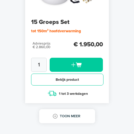
15 Groeps Set
tot 150m² hoofdverwarming
€ 1.950,00
Adviesprijs
€ 2.860,00
Bekijk product
1 tot 3 werkdagen
TOON MEER