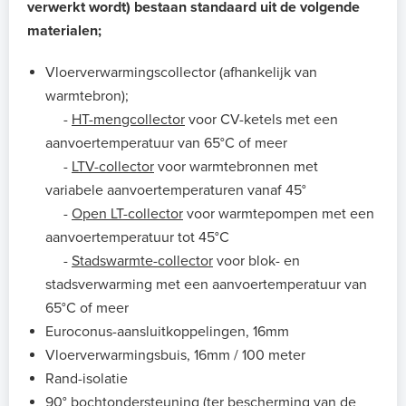
verwerkt wordt) bestaan standaard uit de volgende
materialen;
Vloerverwarmingscollector (afhankelijk van
warmtebron);
-
HT-mengcollector
voor CV-ketels met een
aanvoertemperatuur van 65°C of meer
-
LTV-collector
voor warmtebronnen met
variabele aanvoertemperaturen vanaf 45°
-
Open LT-collector
voor warmtepompen met een
aanvoertemperatuur tot 45°C
-
Stadswarmte-collector
voor blok- en
stadsverwarming met een aanvoertemperatuur van
65°C of meer
Euroconus-aansluitkoppelingen, 16mm
Vloerverwarmingsbuis, 16mm / 100 meter
Rand-isolatie
90° bochtondersteuning (ter bescherming van de