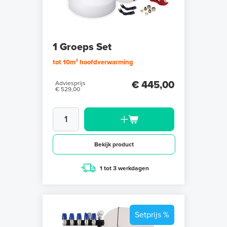
1 Groeps Set
tot 10m² hoofdverwarming
€ 445,00
Adviesprijs
€ 529,00
Bekijk product
1 tot 3 werkdagen
Setprijs %