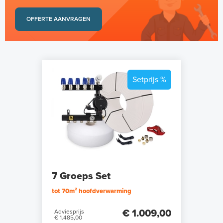
OFFERTE AANVRAGEN
Setprijs %
7 Groeps Set
tot 70m² hoofdverwarming
€ 1.009,00
Adviesprijs
€ 1.485,00