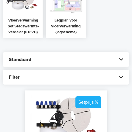
Vloerverwarming
Legplan voor
Set Stadswarmte-
vloerverwarming
verdeler (> 65°C)
(legschema)
Filter
Setprijs %