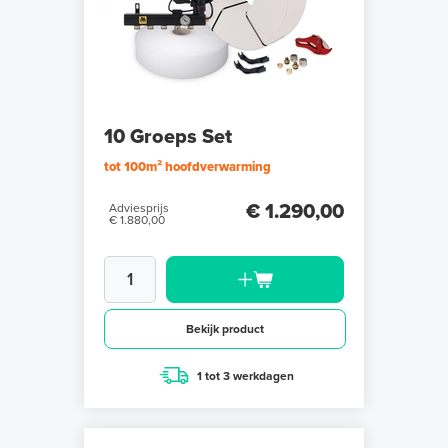
10 Groeps Set
tot 100m² hoofdverwarming
€ 1.290,00
Adviesprijs
€ 1.880,00
Bekijk product
1 tot 3 werkdagen