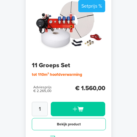
Setprijs %
11 Groeps Set
tot 110m² hoofdverwarming
€ 1.560,00
Adviesprijs
€ 2.265,00
Bekijk product