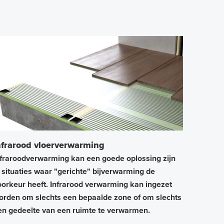
nfrarood vloerverwarming
nfraroodverwarming kan een goede oplossing zijn
n situaties waar "gerichte" bijverwarming de
oorkeur heeft. Infrarood verwarming kan ingezet
orden om slechts een bepaalde zone of om slechts
en gedeelte van een ruimte te verwarmen.