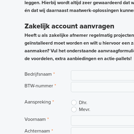
leggen. Hierbij wordt altijd zeer gewaardeerd dat 
én dat wij daarnaast maatwerk-oplossingen kunne
Zakelijk
Zakelijk account aanvragen
Heeft u als zakelijke afnemer regelmatig projecte
geïnstalleerd moet worden en wilt u hiervoor een z
aanmaken? Vul het onderstaande aanvraagformulier 
de voordelen, extra aanbiedingen en actie-pallets!
Bedrijfsnaam
*
BTW-nummer
*
Aanspreking
*
Dhr.
Mevr.
Voornaam
*
Achternaam
*