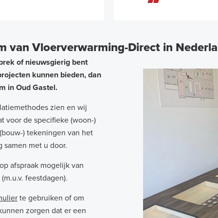
 van Vloerverwarming-Direct in Nederl
prek of nieuwsgierig bent
projecten kunnen bieden, dan
m in Oud Gastel.
llatiemethodes zien en wij
 voor de specifieke (woon-)
u (bouw-) tekeningen van het
g samen met u door.
op afspraak mogelijk van
(m.u.v. feestdagen).
mulier
te gebruiken of om
 kunnen zorgen dat er een