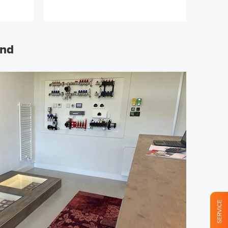
and
SERVICE