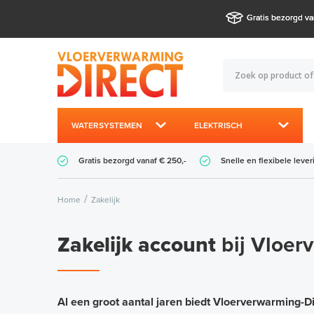
Gratis bezorgd va
WATERSYSTEMEN
ELEKTRISCH
Gratis bezorgd vanaf € 250,-
Snelle en flexibele lever
Home
Zakelijk
Zakelijk account
bij Vloer
Al een groot aantal jaren biedt Vloerverwarming-