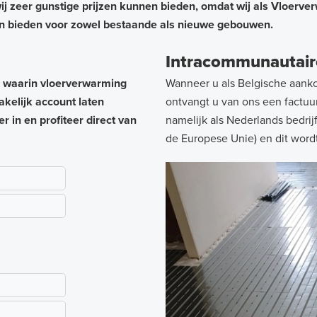
wij zeer gunstige prijzen kunnen bieden, omdat wij als Vloerv
n bieden voor zowel bestaande als nieuwe gebouwen.
Intracommunautair
n waarin vloerverwarming
Wanneer u als Belgische aank
akelijk account laten
ontvangt u van ons een factuu
in en profiteer direct van
namelijk als Nederlands bedrijf
de Europese Unie) en dit word