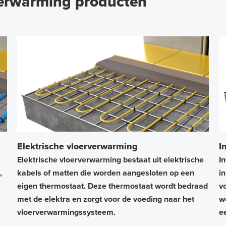
verwarming producten
Elektrische vloerverwarming
I
Elektrische vloerverwarming bestaat uit elektrische
I
,
kabels of matten die worden aangesloten op een
i
eigen thermostaat. Deze thermostaat wordt bedraad
v
met de elektra en zorgt voor de voeding naar het
w
vloerverwarmingssysteem.
e