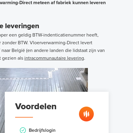
erwarming-Direct meteen af fabriek kunnen leveren
e leveringen
oper een geldig BTW-indenticatienummer heeft,
r zonder BTW. Vloerverwarming-Direct levert
 naar België (en andere landen die lidstaat zijn van
t gezien als
intracommunautaire levering
.
Voordelen
Bedrijfslogin