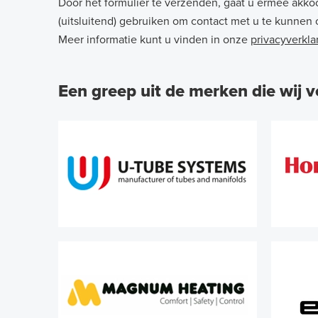
Door het formulier te verzenden, gaat u ermee akko
(uitsluitend) gebruiken om contact met u te kunne
Meer informatie kunt u vinden in onze
privacyverkla
Een greep uit de merken die wij 