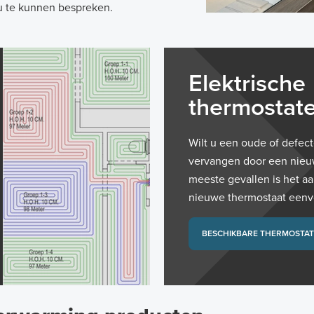
u te kunnen bespreken.
Elektrische
thermostat
Wilt u een oude of defec
vervangen door een nieuw
meeste gevallen is het a
nieuwe thermostaat eenvo
BESCHIKBARE THERMOSTA