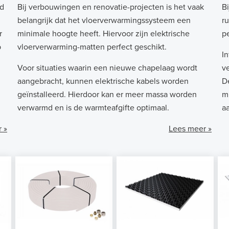
md
Bij verbouwingen en renovatie-projecten is het vaak
B
belangrijk dat het vloerverwarmingssysteem een
r
r
minimale hoogte heeft. Hiervoor zijn elektrische
p
p
vloerverwarming-matten perfect geschikt.
I
Voor situaties waarin een nieuwe chapelaag wordt
v
aangebracht, kunnen elektrische kabels worden
D
geïnstalleerd. Hierdoor kan er meer massa worden
m
verwarmd en is de warmteafgifte optimaal.
a
 »
Lees meer »