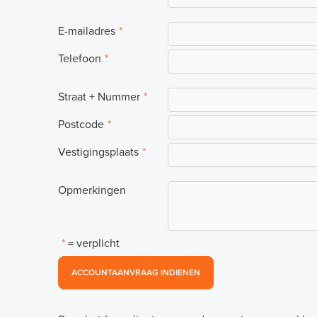
E-mailadres
*
Telefoon
*
Straat + Nummer
*
Postcode
*
Vestigingsplaats
*
Opmerkingen
*
= verplicht
ACCOUNTAANVRAAG INDIENEN