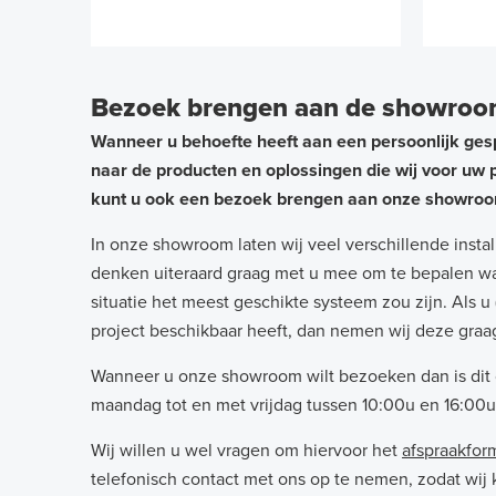
Bezoek brengen aan de showroom
Wanneer u behoefte heeft aan een persoonlijk ges
naar de producten en oplossingen die wij voor uw 
kunt u ook een bezoek brengen aan onze showroo
In onze showroom laten wij veel verschillende insta
denken uiteraard graag met u mee om te bepalen wat
situatie het meest geschikte systeem zou zijn. Als 
project beschikbaar heeft, dan nemen wij deze graa
Wanneer u onze showroom wilt bezoeken dan is dit 
maandag tot en met vrijdag tussen 10:00u en 16:00u 
Wij willen u wel vragen om hiervoor het
afspraakfor
telefonisch contact met ons op te nemen, zodat wij