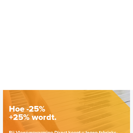
Hoe -25%
+25% wordt.
Bij Vloerverwarming-Direct koopt u tegen fabrieks-