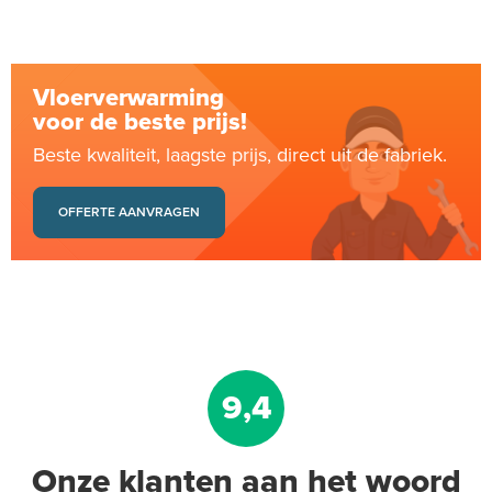
Vloerverwarming
voor de beste prijs!
Beste kwaliteit, laagste prijs, direct uit de fabriek.
OFFERTE AANVRAGEN
9,4
Onze klanten aan het woord