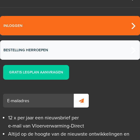
INLOGGEN
BESTELLING HERROEPEN
GRATIS LEGPLAN AANVRAGEN
12 x per jaar een nieuwsbrief per
e-mail van Vloerverwarming-Direct
Altijd op de hoogte van de nieuwste ontwikkelingen en