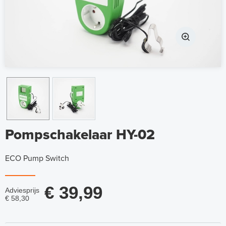
Pompschakelaar HY-02
ECO Pump Switch
€ 39,99
Adviesprijs
€ 58,30