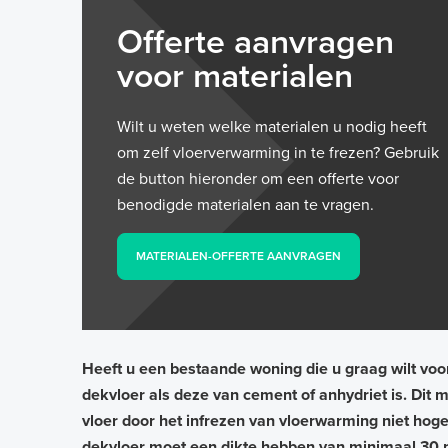
Offerte aanvragen
voor materialen
Wilt u weten welke materialen u nodig heeft
om zelf vloerverwarming in te frezen? Gebruik
de button hieronder om een offerte voor
benodigde materialen aan te vragen.
MATERIALEN-OFFERTE AANVRAGEN
Heeft u een bestaande woning die u graag wilt vo
dekvloer als deze van cement of anhydriet is. Dit
vloer door het infrezen van vloerwarming niet hoger
dekvloer moet een dikte hebben van minimaal 30