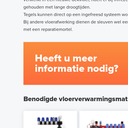
gehouden met lange droogtijden.
Tegels kunnen direct op een ingefreesd systeem wo
Bij andere vloerafwerking dienen de sleuven wel ee
met een reparatiemortel.
Heeft u meer
informatie nodig?
Benodigde vloerverwarmingsmate