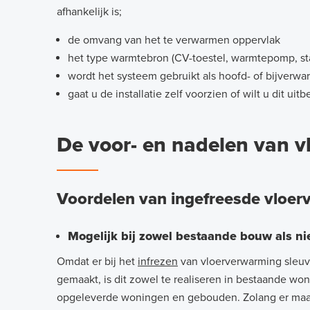
afhankelijk is;
de omvang van het te verwarmen oppervlak
het type warmtebron (CV-toestel, warmtepomp, st
wordt het systeem gebruikt als hoofd- of bijverwa
gaat u de installatie zelf voorzien of wilt u dit uit
De voor- en nadelen van v
Voordelen van ingefreesde vloe
Mogelijk bij zowel bestaande bouw als 
Omdat er bij het
infrezen
van vloerverwarming sleuv
gemaakt, is dit zowel te realiseren in bestaande wo
opgeleverde woningen en gebouden. Zolang er maar