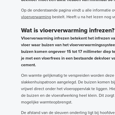
Op de onderstaande pagina vindt u alle informatie o
vloerverwarming
bestelt. Heeft u na het lezen nog
Wat is vloerverwarming infrezen?
Vloerverwarming infrezen betekent het infrezen v
vloer waar buizen van het vloerverwarmingssystee
buizen komen ongeveer 15 tot 17 millimeter diep t
je met een vloerfrees in een bestaande dekvloer va
cement.
Om warmte gelijkmatig te verspreiden worden deze 
slakkenhuispatroon aangelegd. De buizen komen bi
vrijwel direct onder het vloeroppervlak te liggen. Hi
de buizen en de vloerafwerking heel klein. Dit zorg
mogelijke warmteopbrengst.
De afstand van de sleuven onderling ligt bij hoofdv