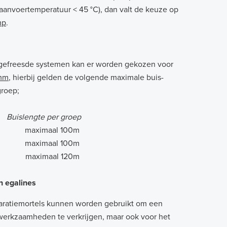
anvoertemperatuur < 45 °C), dan valt de keuze op
mp
.
ingefreesde systemen kan er worden gekozen voor
mm
, hierbij gelden de volgende maximale buis-
groep;
Buislengte per groep
maximaal 100m
maximaal 100m
maximaal 120m
n egalines
aratiemortels kunnen worden gebruikt om een
werkzaamheden te verkrijgen, maar ook voor het