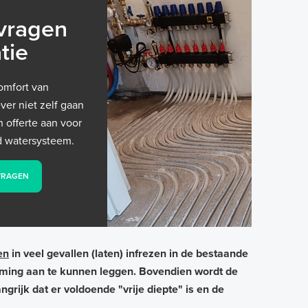
nvragen
tie
omfort van
ver niet zelf gaan
n offerte aan voor
rd watersysteem.
NVRAGEN
en
in veel gevallen (laten) infrezen in de bestaande
arming aan te kunnen leggen. Bovendien wordt de
grijk dat er voldoende "vrije diepte" is en de