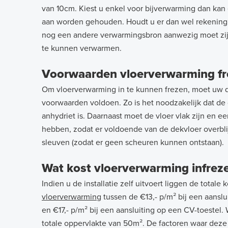
van 10cm. Kiest u enkel voor bijverwarming dan kan
aan worden gehouden. Houdt u er dan wel rekening me
nog een andere verwarmingsbron aanwezig moet zij
te kunnen verwarmen.
Voorwaarden vloerverwarming f
Om vloerverwarming in te kunnen frezen, moet uw 
voorwaarden voldoen. Zo is het noodzakelijk dat d
anhydriet is. Daarnaast moet de vloer vlak zijn en 
hebben, zodat er voldoende van de dekvloer overbli
sleuven (zodat er geen scheuren kunnen ontstaan).
Wat kost vloerverwarming infrez
Indien u de installatie zelf uitvoert liggen de totale
vloerverwarming
tussen de €13,- p/m² bij een aans
en €17,- p/m² bij een aansluiting op een CV-toestel.
totale oppervlakte van 50m². De factoren waar deze 