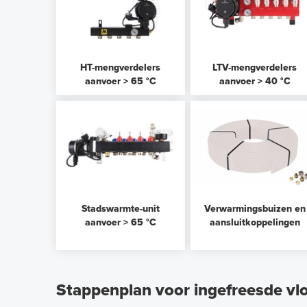
HT-mengverdelers
LTV-mengverdelers
aanvoer > 65 °C
aanvoer > 40 °C
Stadswarmte-unit
Verwarmingsbuizen en
aanvoer > 65 °C
aansluitkoppelingen
Stappenplan voor ingefreesde v