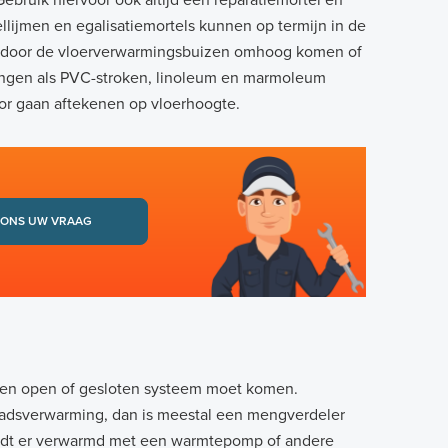
ebruik hiervoor ook altijd een reparatiemortel en
ellijmen en egalisatiemortels kunnen op termijn in de
door de vloerverwarmingsbuizen omhoog komen of
rkingen als PVC-stroken, linoleum en marmoleum
or gaan aftekenen op vloerhoogte.
 ONS UW VRAAG
een open of gesloten systeem moet komen.
stadsverwarming, dan is meestal een mengverdeler
rdt er verwarmd met een warmtepomp of andere