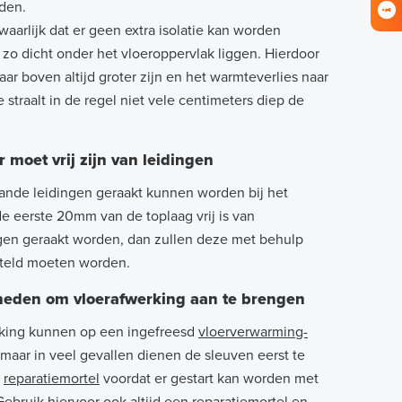
den.
zwaarlijk dat er geen extra isolatie kan worden
zo dicht onder het vloeroppervlak liggen. Hierdoor
aar boven altijd groter zijn en het warmteverlies naar
 straalt in de regel niet vele centimeters diep de
 moet vrij zijn van leidingen
ande leidingen geraakt kunnen worden bij het
 de eerste 20mm van de toplaag vrij is van
ingen geraakt worden, dan zullen deze met behulp
steld moeten worden.
eden om vloerafwerking aan te brengen
erking kunnen op een ingefreesd
vloerverwarming-
aar in veel gevallen dienen de sleuven eerst te
n
reparatiemortel
voordat er gestart kan worden met