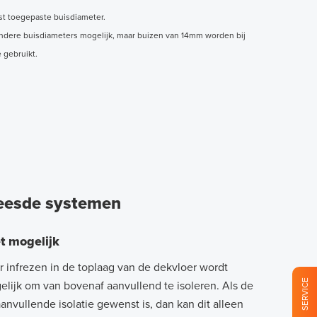
st toegepaste buisdiameter.
andere buisdiameters mogelijk, maar buizen van 14mm worden bij
 gebruikt.
reesde systemen
t mogelijk
 infrezen in de toplaag van de dekvloer wordt
SERVICE
elijk om van bovenaf aanvullend te isoleren. Als de
aanvullende isolatie gewenst is, dan kan dit alleen