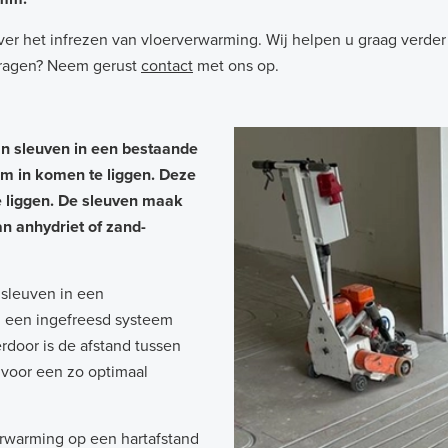
ver het infrezen van vloerverwarming. Wij helpen u graag verder
 vragen? Neem gerust
contact
met ons op.
an sleuven in een bestaande
m in komen te liggen. Deze
e liggen. De sleuven maak
n anhydriet of zand-
sleuven in een
j een ingefreesd systeem
erdoor is de afstand tussen
t voor een zo optimaal
erwarming op een hartafstand