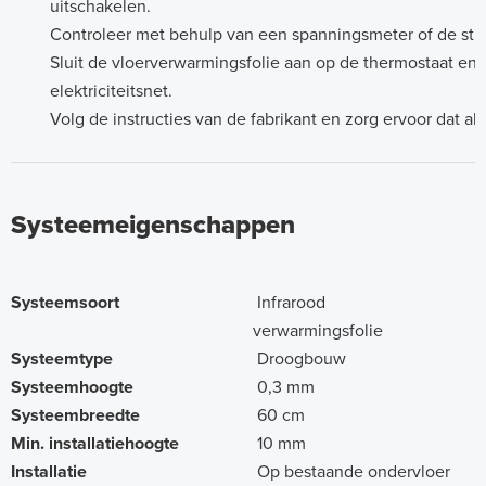
uitschakelen.
Controleer met behulp van een spanningsmeter of de stro
Sluit de vloerverwarmingsfolie aan op de thermostaat en
elektriciteitsnet.
Volg de instructies van de fabrikant en zorg ervoor dat all
Systeemeigenschappen
Systeemsoort
Infrarood
verwarmingsfolie
Systeemtype
Droogbouw
Systeemhoogte
0,3 mm
Systeembreedte
60 cm
Min. installatiehoogte
10 mm
Installatie
Op bestaande ondervloer