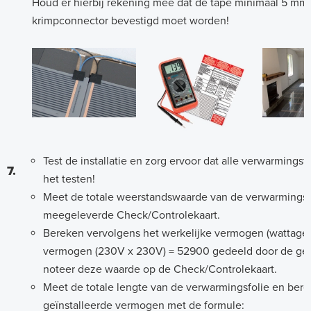
Houd er hierbij rekening mee dat de tape minimaal 5 mm 
krimpconnector bevestigd moet worden!
Test de installatie en zorg ervoor dat alle verwarmings
7.
het testen!
Meet de totale weerstandswaarde van de verwarmingsf
meegeleverde Check/Controlekaart.
Bereken vervolgens het werkelijke vermogen (wattage)
vermogen (230V x 230V) = 52900 gedeeld door de g
noteer deze waarde op de Check/Controlekaart.
Meet de totale lengte van de verwarmingsfolie en bere
geïnstalleerde vermogen met de formule: