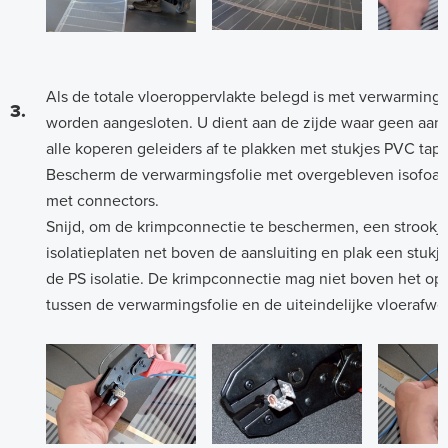
Als de totale vloeroppervlakte belegd is met verwarmin
3.
worden aangesloten. U dient aan de zijde waar geen aan
alle koperen geleiders af te plakken met stukjes PVC tape
Bescherm de verwarmingsfolie met overgebleven isofoam 
met connectors.
Snijd, om de krimpconnectie te beschermen, een strookje
isolatieplaten net boven de aansluiting en plak een stukj
de PS isolatie. De krimpconnectie mag niet boven het op
tussen de verwarmingsfolie en de uiteindelijke vloerafwe