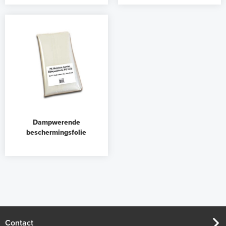
Dampwerende
beschermingsfolie
Contact