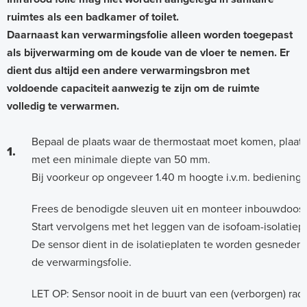
ruimtes als een badkamer of toilet.
Daarnaast kan verwarmingsfolie alleen worden toegepast
als bijverwarming om de koude van de vloer te nemen. Er
dient dus altijd een andere verwarmingsbron met
voldoende capaciteit aanwezig te zijn om de ruimte
volledig te verwarmen.
Bepaal de plaats waar de thermostaat moet komen, plaat
1.
met een minimale diepte van 50 mm.
Bij voorkeur op ongeveer 1.40 m hoogte i.v.m. bediening
Frees de benodigde sleuven uit en monteer inbouwdoos, 
Start vervolgens met het leggen van de isofoam-isolatiepl
De sensor dient in de isolatieplaten te worden gesnede
de verwarmingsfolie.
LET OP: Sensor nooit in de buurt van een (verborgen) radi