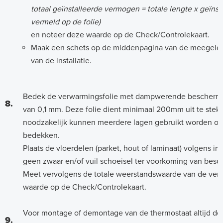
totaal geïnstalleerde vermogen = totale lengte x geïns
vermeld op de folie)
en noteer deze waarde op de Check/Controlekaart.
Maak een schets op de middenpagina van de meegelev
van de installatie.
Bedek de verwarmingsfolie met dampwerende beschermin
8.
van 0,1 mm. Deze folie dient minimaal 200mm uit te stek
noodzakelijk kunnen meerdere lagen gebruikt worden om 
bedekken.
Plaats de vloerdelen (parket, hout of laminaat) volgens ins
geen zwaar en/of vuil schoeisel ter voorkoming van besc
Meet vervolgens de totale weerstandswaarde van de ver
waarde op de Check/Controlekaart.
Voor montage of demontage van de thermostaat altijd de e
9.