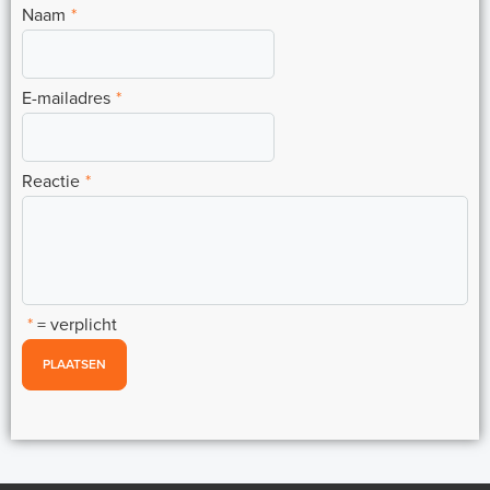
Naam
*
E-mailadres
*
Reactie
*
*
= verplicht
PLAATSEN