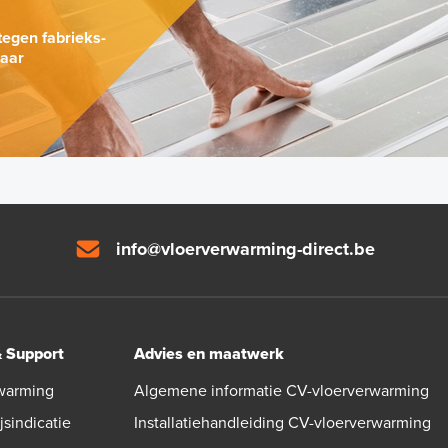
tegen fabrieks-
naar
info@vloerverwarming-direct.be
& Support
Advies en maatwerk
warming
Algemene informatie CV-vloerverwarming
jsindicatie
Installatiehandleiding CV-vloerverwarming