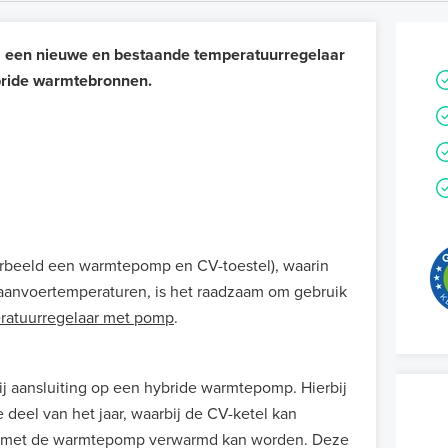
 een nieuwe en bestaande temperatuurregelaar
bride warmtebronnen.
oorbeeld een warmtepomp en CV-toestel), waarin
e aanvoertemperaturen, is het raadzaam om gebruik
ratuurregelaar met pomp
.
ij aansluiting op een hybride warmtepomp. Hierbij
eel van het jaar, waarbij de CV-ketel kan
ig met de warmtepomp verwarmd kan worden. Deze