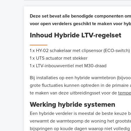
Deze set bevat alle benodigde componenten om
voor open verdelers geschikt te maken voor hy
Inhoud Hybride LTV-regelset
1 x HY-02 schakelaar met clipsensor (ECO-switch)
1 x UTS actuator met stekker
1 x LTV-inbouwventiel met M30-draad
Bij installaties op een hybride warmtebron (bijv
grote fluctuaties kunnen optreden in de primair
te maken van deze uitbreidingsset voor de
tempe
Werking hybride systemen
Een hybride verdeler is meestal de beste keuze b
verwarmt de warmtepomp de woning het grootste d
bijspringen op koude dagen waarop niet volled