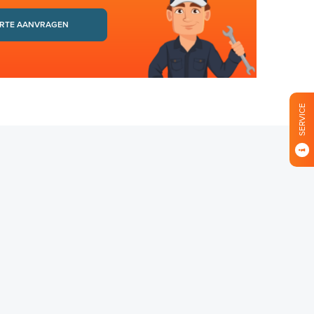
RTE AANVRAGEN
SERVICE