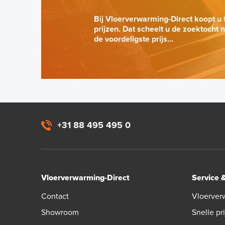
Bij Vloerverwarming-Direct koopt u 
prijzen. Dat scheelt u de zoektocht 
de voordeligste prijs...
+31 88 495 495 0
Vloerverwarming-Direct
Service 
Contact
Vloerver
Showroom
Snelle pri