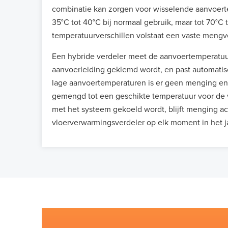
combinatie kan zorgen voor wisselende aanvoerte
35°C tot 40°C bij normaal gebruik, maar tot 70°C 
temperatuurverschillen volstaat een vaste mengv
Een hybride verdeler meet de aanvoertemperatuur
aanvoerleiding geklemd wordt, en past automatisc
lage aanvoertemperaturen is er geen menging en
gemengd tot een geschikte temperatuur voor de 
met het systeem gekoeld wordt, blijft menging a
vloerverwarmingsverdeler op elk moment in het j