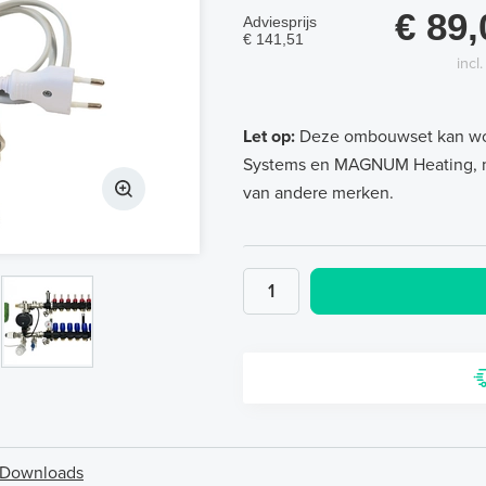
€ 89,
Adviesprijs
€ 141,51
incl
Let op:
Deze ombouwset kan wo
Systems en MAGNUM Heating, maa
van andere merken.
Downloads