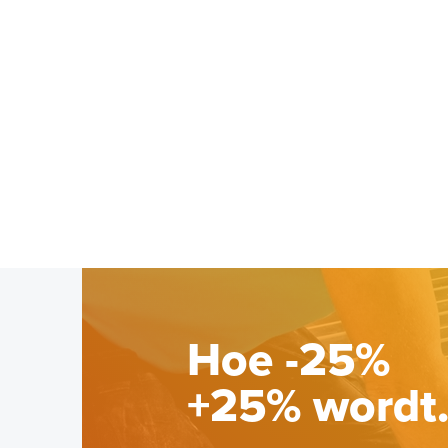
Hoe -25%
+25% wordt