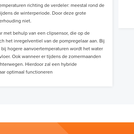
mperaturen richting de verdeler: meestal rond de
tijdens de winterperiode. Door deze grote
erhouding niet.
 met behulp van een clipsensor, die op de
h het inregelventiel van de pompregelaar aan. Bij
 bij hogere aanvoertemperaturen wordt het water
vloer. Ook wanneer er tijdens de zomermaanden
chterwegen. Hierdoor zal een hybride
aar optimaal functioneren