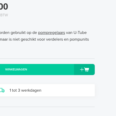
00
. BTW
rden gebruikt op de
pompregelaars
van U-Tube
r is niet geschikt voor verdelers en pompunits
WINKELWAGEN
1 tot 3 werkdagen