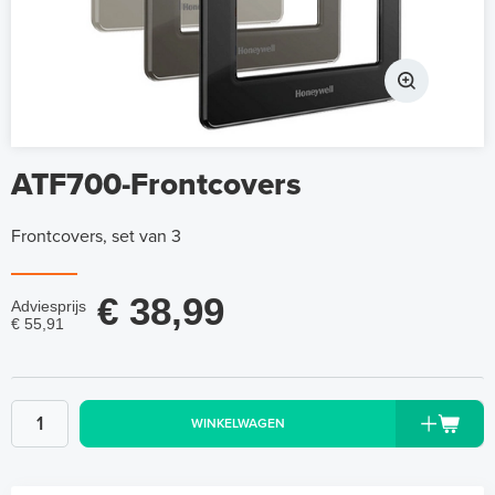
ATF700-Frontcovers
Frontcovers, set van 3
€ 38,99
Adviesprijs
€ 55,91
WINKELWAGEN