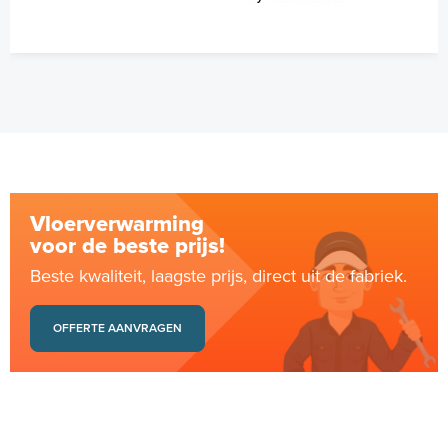
Vloerverwarming
voor de beste prijs!
Beste kwaliteit, laagste prijs, direct uit de fabriek.
OFFERTE AANVRAGEN