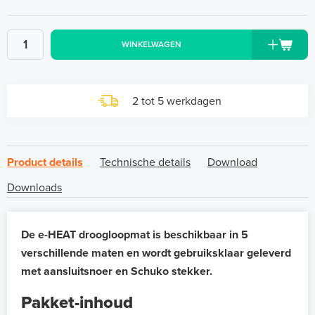
WINKELWAGEN
2 tot 5 werkdagen
Product details
Technische details
Download
Downloads
De e-HEAT droogloopmat is beschikbaar in 5
verschillende maten en wordt gebruiksklaar geleverd
met aansluitsnoer en Schuko stekker.
Pakket-inhoud