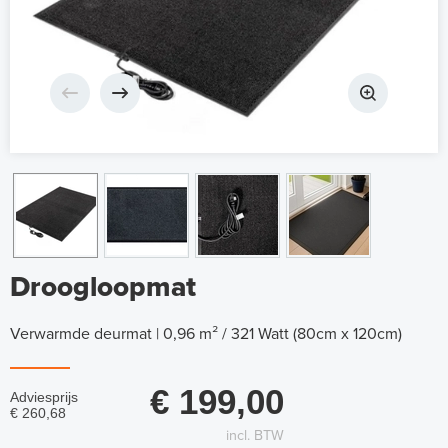
Droogloopmat
Verwarmde deurmat | 0,96 m² / 321 Watt (80cm x 120cm)
€ 199,00
Adviesprijs
€ 260,68
incl. BTW