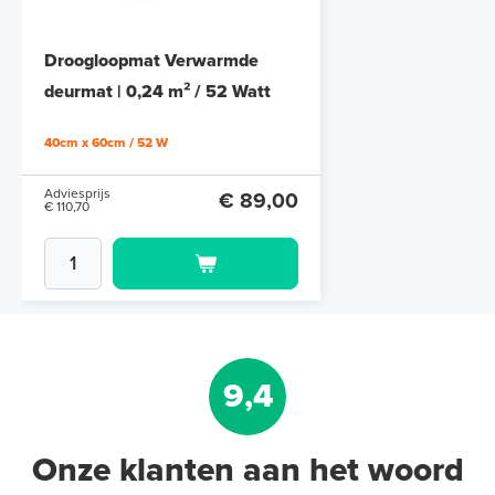
Droogloopmat Verwarmde
deurmat | 0,24 m² / 52 Watt
(40cm x 60cm)
40cm x 60cm / 52 W
Adviesprijs
€ 89,00
€ 110,70
9,4
Onze klanten aan het woord