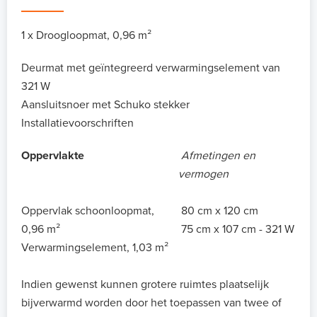
1 x Droogloopmat, 0,96 m²
Deurmat met geïntegreerd verwarmingselement van
321 W
Aansluitsnoer met Schuko stekker
Installatievoorschriften
Oppervlakte
Afmetingen en
vermogen
Oppervlak schoonloopmat,
80 cm x 120 cm
0,96 m²
75 cm x 107 cm - 321 W
Verwarmingselement, 1,03 m²
Indien gewenst kunnen grotere ruimtes plaatselijk
bijverwarmd worden door het toepassen van twee of