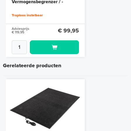
Vermogensbegrenzer / -
dimmer
Traploos instelbaar
Adviesprijs
€ 99,95
€ 119,95
Gerelateerde producten