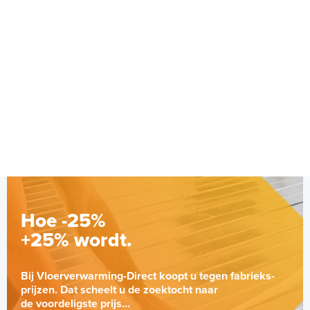
Hoe -25%
+25% wordt.
Bij Vloerverwarming-Direct koopt u tegen fabrieks-
prijzen. Dat scheelt u de zoektocht naar
de voordeligste prijs...