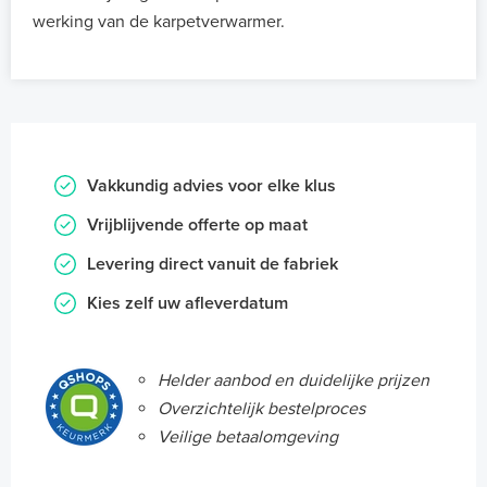
werking van de karpetverwarmer.
Vakkundig advies voor elke klus
Vrijblijvende offerte op maat
Levering direct vanuit de fabriek
Kies zelf uw afleverdatum
Helder aanbod en duidelijke prijzen
Overzichtelijk bestelproces
Veilige betaalomgeving