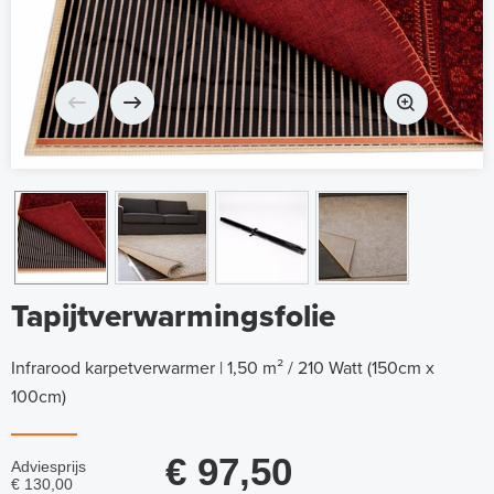
Tapijtverwarmingsfolie
Infrarood karpetverwarmer | 1,50 m² / 210 Watt (150cm x
100cm)
€ 97,50
Adviesprijs
€ 130,00