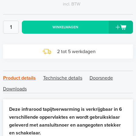
incl. BTW
WINKELWAGEN
2 tot 5 werkdagen
Product details
Technische details
Doorsnede
Downloads
Deze infrarood tapijtverwarming is verkrijgbaar in 6
verschillende oppervlaktes en wordt gebruiksklaar
geleverd met aansluitsnoer en aangegoten stekker
en schakelaar.