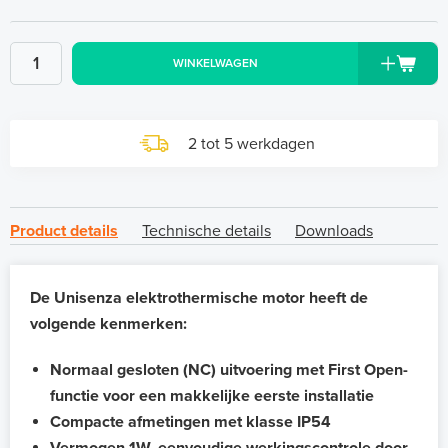
WINKELWAGEN
2 tot 5 werkdagen
Product details
Technische details
Downloads
De Unisenza elektrothermische motor heeft de
volgende kenmerken:
Normaal gesloten (NC) uitvoering met First Open-
functie voor een makkelijke eerste installatie
Compacte afmetingen met klasse IP54