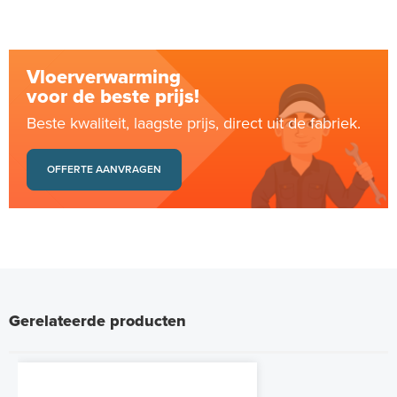
Vloerverwarming
voor de beste prijs!
Beste kwaliteit, laagste prijs, direct uit de fabriek.
OFFERTE AANVRAGEN
Gerelateerde producten