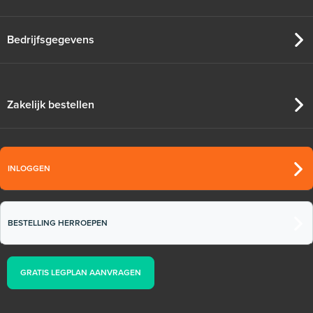
Bedrijfsgegevens
Zakelijk bestellen
INLOGGEN
BESTELLING HERROEPEN
GRATIS LEGPLAN AANVRAGEN