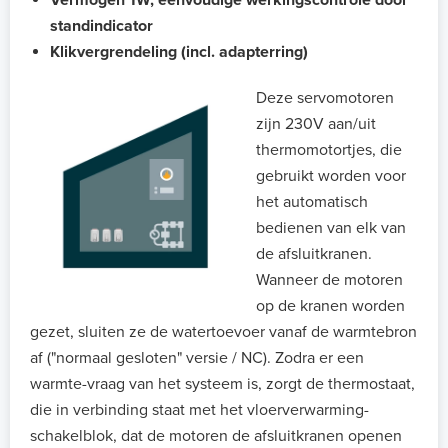
Vermogen 1W, eenvoudige werkingscontrole door
standindicator
Klikvergrendeling (incl. adapterring)
Deze servomotoren
zijn 230V aan/uit
thermomotortjes, die
gebruikt worden voor
het automatisch
bedienen van elk van
de afsluitkranen.
Wanneer de motoren
op de kranen worden
gezet, sluiten ze de watertoevoer vanaf de warmtebron
af ("normaal gesloten" versie / NC). Zodra er een
warmte-vraag van het systeem is, zorgt de thermostaat,
die in verbinding staat met het vloerverwarming-
schakelblok, dat de motoren de afsluitkranen openen