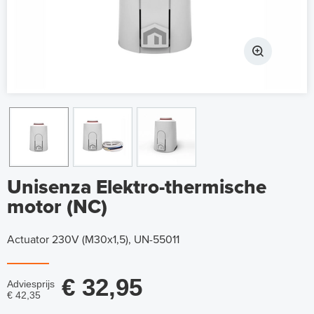
Unisenza Elektro-thermische
motor (NC)
Actuator 230V (M30x1,5), UN-55011
€ 32,95
Adviesprijs
€ 42,35