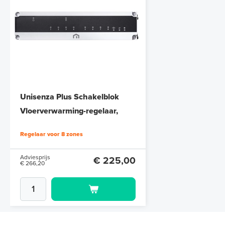
Unisenza Plus Schakelblok
Vloerverwarming-regelaar,
UNP-55004
Regelaar voor 8 zones
Adviesprijs
€ 225,00
€ 266,20