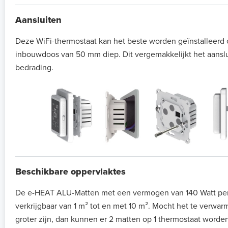
Aansluiten
Deze WiFi-thermostaat kan het beste worden geïnstalleerd
inbouwdoos van 50 mm diep. Dit vergemakkelijkt het aansl
bedrading.
Beschikbare oppervlaktes
De e-HEAT ALU-Matten met een vermogen van 140 Watt per
verkrijgbaar van 1 m² tot en met 10 m². Mocht het te verwa
groter zijn, dan kunnen er 2 matten op 1 thermostaat worde