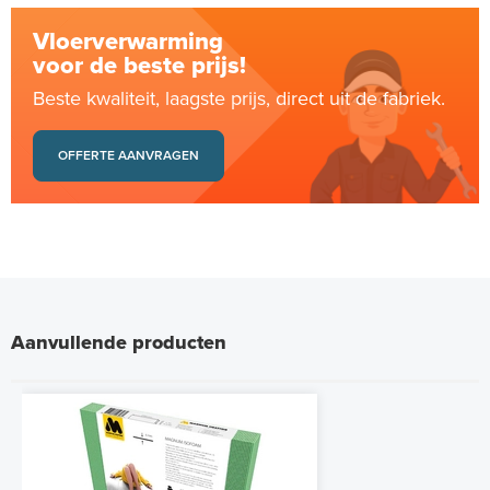
Vloerverwarming
voor de beste prijs!
Beste kwaliteit, laagste prijs, direct uit de fabriek.
OFFERTE AANVRAGEN
Aanvullende producten