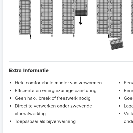
Extra Informatie
Hele comfortabele manier van verwarmen
Eenv
Efficiënte en energiezuinige aansturing
Eenv
Geen hak-, breek of freeswerk nodig
Goe
Direct te verwerken onder zwevende
Lage
vloerafwerking
Voll
Toepasbaar als bijverwarming
onde