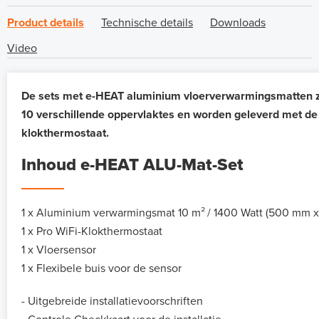
Product details
Technische details
Downloads
Video
De sets met e-HEAT aluminium vloerverwarmingsmatten zij
10 verschillende oppervlaktes en worden geleverd met de
klokthermostaat.
Inhoud e-HEAT ALU-Mat-Set
1 x Aluminium verwarmingsmat 10 m²
/ 1400 Watt (500 mm x
1 x Pro WiFi-Klokthermostaat
1 x Vloersensor
1 x Flexibele buis voor de sensor
- Uitgebreide installatievoorschriften