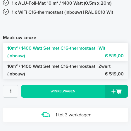
1 x ALU-Foil-Mat 10 m² / 1400 Watt (0,5m x 20m)
1 x WiFi C16-thermostaat (inbouw) | RAL 9010 Wit
Maak uw keuze
10m² / 1400 Watt Set met C16-thermostaat | Wit
(inbouw)
€ 519,00
10m² / 1400 Watt Set met C16-thermostaat | Zwart
(inbouw)
€ 519,00
WINKELWAGEN
1 tot 3 werkdagen