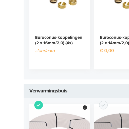
Euroconus-koppelingen
Euroconus-ko
(2 x 16mm/2,0) (4x)
(2 x 14mm/2,0)
standaard
€ 0,00
Verwarmingsbuis
i