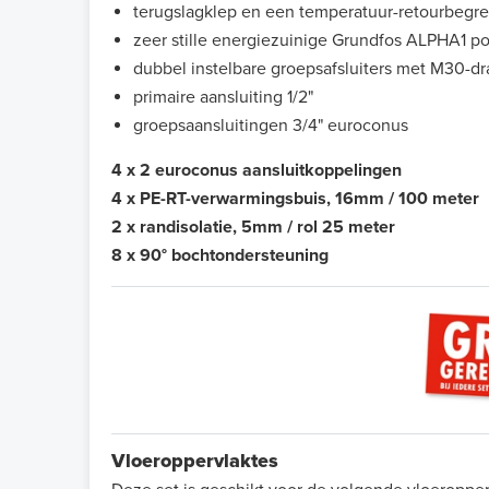
terugslagklep en een temperatuur-retourbegren
zeer stille energiezuinige Grundfos ALPHA1 
dubbel instelbare groepsafsluiters met M30-d
primaire aansluiting 1/2"
groepsaansluitingen 3/4" euroconus
4 x
2 euroconus aansluitkoppelingen
4 x PE-RT-verwarmingsbuis, 16mm / 100 meter
2 x randisolatie, 5mm / rol 25 meter
8 x 90° bochtondersteuning
Vloeroppervlaktes