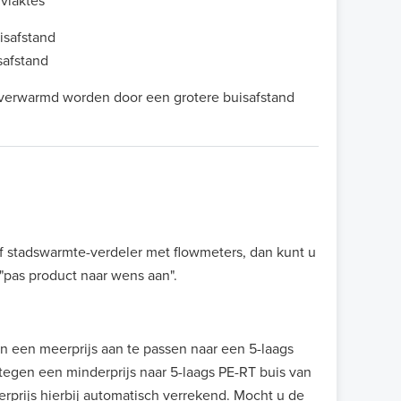
vlaktes
isafstand
safstand
)verwarmd worden door een grotere buisafstand
f stadswarmte-verdeler met flowmeters, dan kunt u
"pas product naar wens aan".
en een meerprijs aan te passen naar een 5-laags
egen een minderprijs naar 5-laags PE-RT buis van
rprijs hierbij automatisch verrekend. Mocht u de