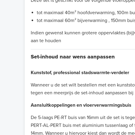
Deze set is geschikt voor de volgende vloeropper
tot maximaal 40m² hoofdverwarming, 100m bu
tot maximaal 60m² bijverwarming , 150mm bui
Indien gewenst kunnen grotere oppervlaktes (bij
aan te houden
Set-inhoud naar wens aanpassen
Kunststof, professional stadswarmte-verdeler
Wanneer u de set wilt bestellen met een kunststo
tegen een meerprijs de set-inhoud aanpassen bij 
Aansluitkoppelingen en vloerverwarmingsbuis
De 5-laags PE-RT buis van 16mm uit de set is teg
PERT-AL-PERT buis met aluminium tussenlaag of t
14mm. Wanneer u hiervoor kiest dan wordt de mee