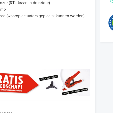
zer (RTL-kraan in de retour)
pomp
raad (waarop actuators geplaatst kunnen worden)