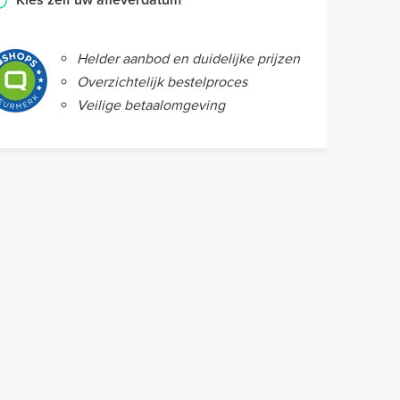
Kies zelf uw afleverdatum
Helder aanbod en duidelijke prijzen
Overzichtelijk bestelproces
Veilige betaalomgeving