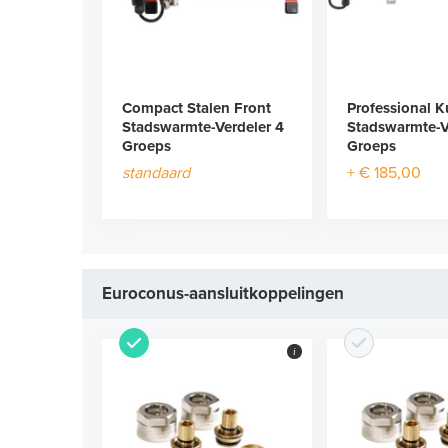
Compact Stalen Front
Professional K
Stadswarmte-Verdeler 4
Stadswarmte-V
Groeps
Groeps
standaard
+ € 185,00
Euroconus-aansluitkoppelingen
i