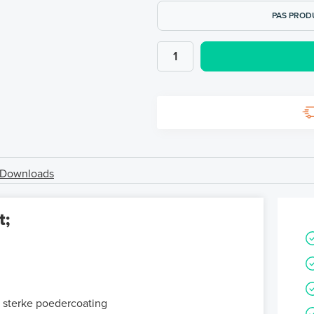
PAS PROD
Downloads
t;
 sterke poedercoating