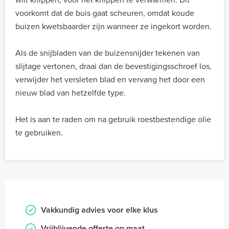
wilt knippen, vóór het knippen te verwarmen. Dit
voorkomt dat de buis gaat scheuren, omdat koude
buizen kwetsbaarder zijn wanneer ze ingekort worden.
Als de snijbladen van de buizensnijder tekenen van
slijtage vertonen, draai dan de bevestigingsschroef los,
verwijder het versleten blad en vervang het door een
nieuw blad van hetzelfde type.
Het is aan te raden om na gebruik roestbestendige olie
te gebruiken.
Vakkundig advies voor elke klus
Vrijblijvende offerte op maat