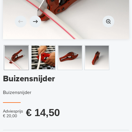
Buizensnijder
Buizensnijder
€ 14,50
Adviesprijs
€ 20,00