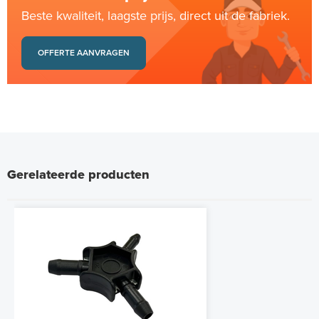
Beste kwaliteit, laagste prijs, direct uit de fabriek.
OFFERTE AANVRAGEN
Gerelateerde producten