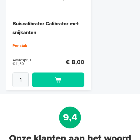
Buiscalibrator Calibrator met
snijkanten
Per stuk
Adviesprijs
€ 8,00
€ 11,50
9,4
Onze klanten aan het woord