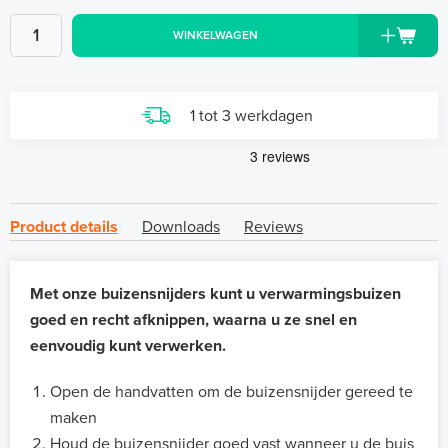
WINKELWAGEN
1 tot 3 werkdagen
Product details
Downloads
Reviews
Met onze buizensnijders kunt u verwarmingsbuizen
goed en recht afknippen, waarna u ze snel en
eenvoudig kunt verwerken.
Open de handvatten om de buizensnijder gereed te
maken
Houd de buizensnijder goed vast wanneer u de buis