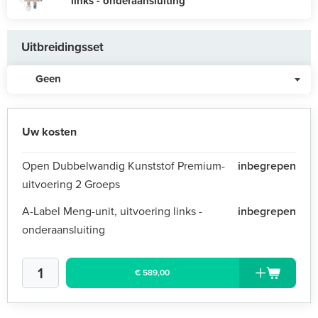
links - onderaansluiting
Uitbreidingsset
Geen
Uw kosten
Open Dubbelwandig Kunststof Premium-
inbegrepen
uitvoering 2 Groeps
A-Label Meng-unit, uitvoering links -
inbegrepen
onderaansluiting
€ 589,00