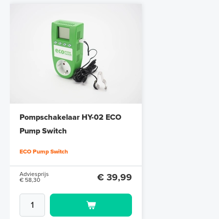
Pompschakelaar HY-02 ECO
Pump Switch
ECO Pump Switch
Adviesprijs
€ 39,99
€ 58,30