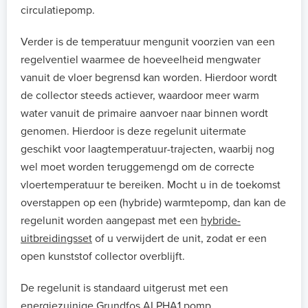
circulatiepomp.
Verder is de temperatuur mengunit voorzien van een
regelventiel waarmee de hoeveelheid mengwater
vanuit de vloer begrensd kan worden. Hierdoor wordt
de collector steeds actiever, waardoor meer warm
water vanuit de primaire aanvoer naar binnen wordt
genomen. Hierdoor is deze regelunit uitermate
geschikt voor laagtemperatuur-trajecten, waarbij nog
wel moet worden teruggemengd om de correcte
vloertemperatuur te bereiken. Mocht u in de toekomst
overstappen op een (hybride) warmtepomp, dan kan de
regelunit worden aangepast met een
hybride-
uitbreidingsset
of u verwijdert de unit, zodat er een
open kunststof collector overblijft.
De regelunit is standaard uitgerust met een
energiezuinige Grundfos ALPHA1 pomp.