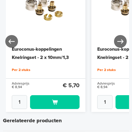
Euroconus-koppelingen
Euroconus-kopp
Knelringset - 2 x 10mm/1,3
Knelringset - 2
Per 2 stuks
Per 2 stuks
Adviesprijs
Adviesprijs
€ 5,70
€ 8,94
€ 8,94
Gerelateerde producten