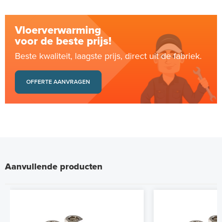
Vloerverwarming
voor de beste prijs!
Beste kwaliteit, laagste prijs, direct uit de fabriek.
OFFERTE AANVRAGEN
Aanvullende producten