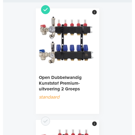
i
Open Dubbelwandig
Kunststof Premium-
uitvoering 2 Groeps
standaard
i