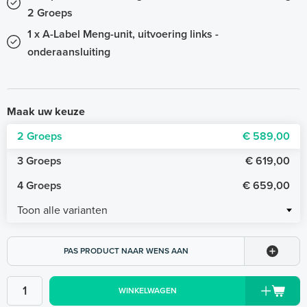
2 Groeps
1 x A-Label Meng-unit, uitvoering links -
onderaansluiting
Maak uw keuze
2 Groeps
€ 589,00
3 Groeps
€ 619,00
4 Groeps
€ 659,00
Toon alle varianten
PAS PRODUCT NAAR WENS AAN
WINKELWAGEN