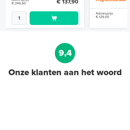
Programmeerbaar
€ 137,90
€ 246,60
Adviesprijs
€ 129,00
9,4
Onze klanten aan het woord