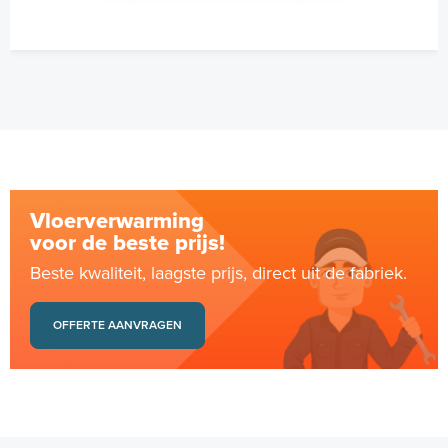
Vloerverwarming
voor de beste prijs!
Beste kwaliteit, laagste prijs, direct uit de fabriek.
OFFERTE AANVRAGEN