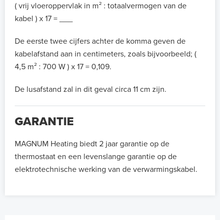
( vrij vloeroppervlak in m² : totaalvermogen van de
kabel ) x 17 = ___
De eerste twee cijfers achter de komma geven de
kabelafstand aan in centimeters, zoals bijvoorbeeld; (
4,5 m² : 700 W ) x 17 = 0,109.
De lusafstand zal in dit geval circa 11 cm zijn.
GARANTIE
MAGNUM Heating biedt 2 jaar garantie op de
thermostaat en een levenslange garantie op de
elektrotechnische werking van de verwarmingskabel.