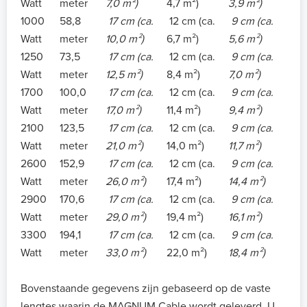
Watt
meter
7,0 m²)
4,7 m²)
3,9 m²)
1000
58,8
17 cm (ca.
12 cm (ca.
9 cm (ca.
Watt
meter
10,0 m²)
6,7 m²)
5,6 m²)
1250
73,5
17 cm (ca.
12 cm (ca.
9 cm (ca.
Watt
meter
12,5 m²)
8,4 m²)
7,0 m²)
1700
100,0
17 cm (ca.
12 cm (ca.
9 cm (ca.
Watt
meter
17,0 m²)
11,4 m²)
9,4 m²)
2100
123,5
17 cm (ca.
12 cm (ca.
9 cm (ca.
Watt
meter
21,0 m²)
14,0 m²)
11,7 m²)
2600
152,9
17 cm (ca.
12 cm (ca.
9 cm (ca.
Watt
meter
26,0 m²)
17,4 m²)
14,4 m²)
2900
170,6
17 cm (ca.
12 cm (ca.
9 cm (ca.
Watt
meter
29,0 m²)
19,4 m²)
16,1 m²)
3300
194,1
17 cm (ca.
12 cm (ca.
9 cm (ca.
Watt
meter
33,0 m²)
22,0 m²)
18,4 m²)
Bovenstaande gegevens zijn gebaseerd op de vaste
lengtes waarin de MAGNUM Cable wordt geleverd. U