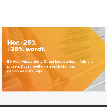
Hoe -25%
+25% wordt.
Bij Vloerverwarming-Direct koopt u tegen fabrieks-
prijzen. Dat scheelt u de zoektocht naar
de voordeligste prijs...