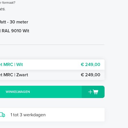
r formaat?
es.
att - 30 meter
| RAL 9010 Wit
et MRC | Wit
€ 249,00
et MRC | Zwart
€ 249,00
WINKELWAGEN
1 tot 3 werkdagen