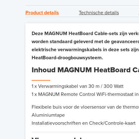
Product details
Technische details
Deze MAGNUM HeatBoard Cable-sets zijn verkrij
worden standaard geleverd met de geavanceerd
elektrische verwarmingskabels in deze sets zijn
HeatBoard-droogbouwsysteem.
Inhoud MAGNUM HeatBoard Ca
1 x Verwarmingskabel van 30 m / 300 Watt
1 x MAGNUM Remote Control WiFi-thermostaat inc
Flexibele buis voor de vloersensor van de thermo
Aluminiumtape
Installatievoorschriften en Check/Controle-kaart