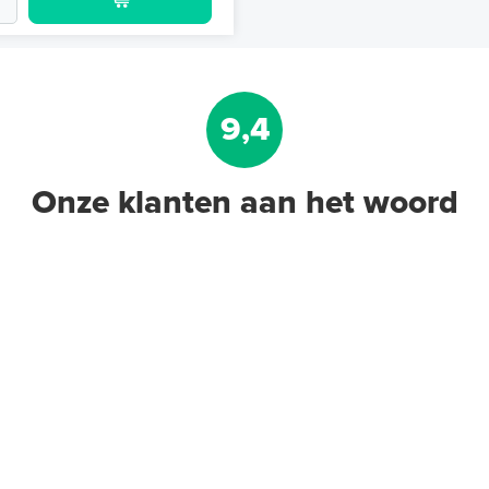
9,4
Onze klanten aan het woord