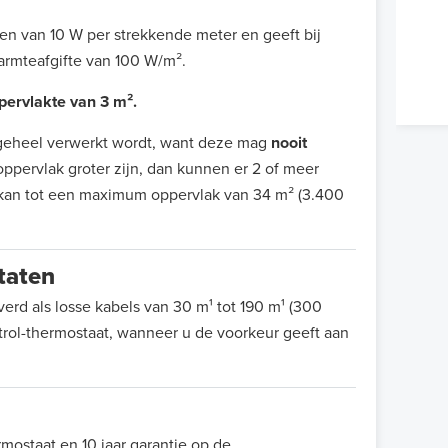
van 10 W per strekkende meter en geeft bij
armteafgifte van 100 W/m².
ppervlakte van 3 m².
jn geheel verwerkt wordt, want deze mag
nooit
ppervlak groter zijn, dan kunnen er 2 of meer
 kan tot een maximum oppervlak van 34 m² (3.400
taten
 als losse kabels van 30 m¹ tot 190 m¹ (300
ntrol-thermostaat, wanneer u de voorkeur geeft aan
mostaat en 10 jaar garantie op de