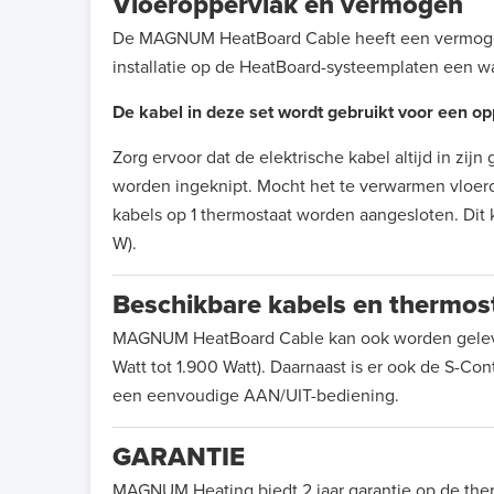
Vloeroppervlak en vermogen
De MAGNUM HeatBoard Cable heeft een vermogen 
installatie op de HeatBoard-systeemplaten een w
De kabel in deze set wordt gebruikt voor een o
Zorg ervoor dat de elektrische kabel altijd in zi
worden ingeknipt. Mocht het te verwarmen vloero
kabels op 1 thermostaat worden aangesloten. Dit
W).
Beschikbare kabels en thermos
MAGNUM HeatBoard Cable kan ook worden geleverd
Watt tot 1.900 Watt). Daarnaast is er ook de S-Co
een eenvoudige AAN/UIT-bediening.
GARANTIE
MAGNUM Heating biedt 2 jaar garantie op de ther