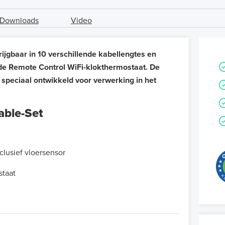
Downloads
Video
gbaar in 10 verschillende kabellengtes en
e Remote Control WiFi-klokthermostaat. De
 speciaal ontwikkeld voor verwerking in het
ble-Set
lusief vloersensor
staat