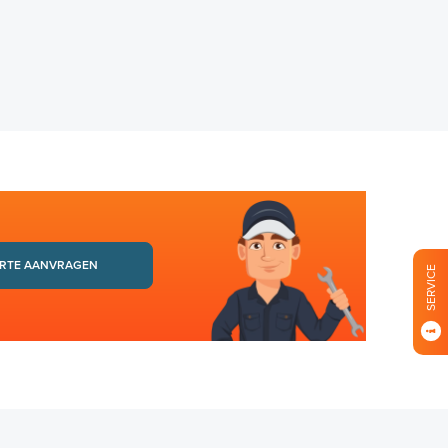
RTE AANVRAGEN
SERVICE