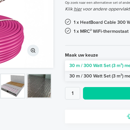
Op zoek naar een alternatieve set of ande
Klik
hier
voor andere oppervlakt
1 x HeatBoard Cable 300 W
1 x MRC² WiFi-thermostaat 
Maak uw keuze
30 m / 300 Watt Set (3 m²) m
30 m / 300 Watt Set (3 m²) m