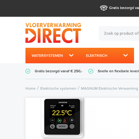
Gratis bezorgd va
WATERSYSTEMEN
ELEKTRISCH
Gratis bezorgd vanaf € 250,-
Snelle en flexibele lever
Home
Elektrische systemen
MAGNUM Elektrische Verwarming