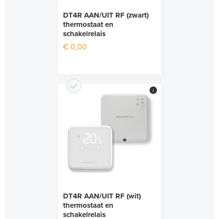
DT4R AAN/UIT RF (zwart)
thermostaat en
schakelrelais
€ 0,00
i
DT4R AAN/UIT RF (wit)
thermostaat en
schakelrelais