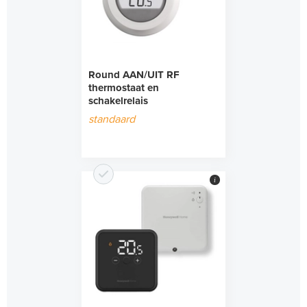
Round AAN/UIT RF
thermostaat en
schakelrelais
standaard
i