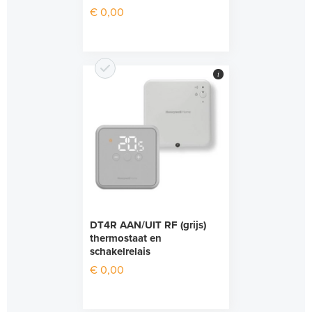
€ 0,00
i
DT4R AAN/UIT RF (grijs)
thermostaat en
schakelrelais
€ 0,00