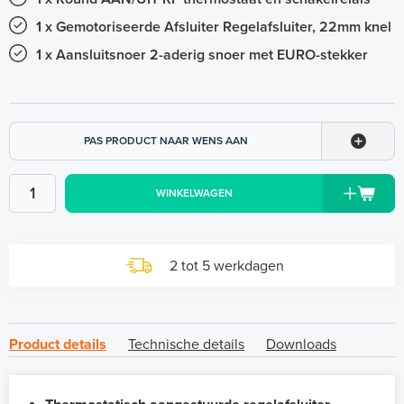
1 x Gemotoriseerde Afsluiter Regelafsluiter, 22mm knel
1 x Aansluitsnoer 2-aderig snoer met EURO-stekker
PAS PRODUCT NAAR WENS AAN
WINKELWAGEN
2 tot 5 werkdagen
Product details
Technische details
Downloads