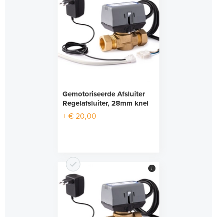
Gemotoriseerde Afsluiter
Regelafsluiter, 28mm knel
+ € 20,00
i