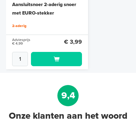
Aansluitsnoer 2-aderig snoer
met EURO-stekker
2-aderig
Adviesprijs
€ 3,99
€ 4,99
9,4
Onze klanten aan het woord