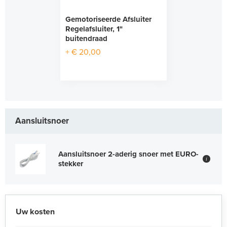
Gemotoriseerde Afsluiter
Regelafsluiter, 1"
buitendraad
+ € 20,00
Aansluitsnoer
Aansluitsnoer 2-aderig snoer met EURO-
i
stekker
Uw kosten