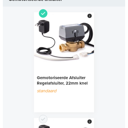
i
Gemotoriseerde Afsluiter
Regelafsluiter, 22mm knel
standaard
i