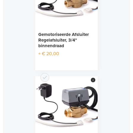
Gemotoriseerde Afsluiter
Regelafsluiter, 3/4"
binnendraad
+ € 20,00
i