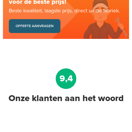
voor de beste prijs!
Beste kwaliteit, laagste prijs, direct uit de fabriek.
OFFERTE AANVRAGEN
9,4
Onze klanten aan het woord