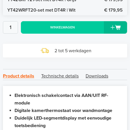
YT42WRFT20-set met DT4R | Wit
€ 179,95
WINKELWAGEN
2 tot 5 werkdagen
Product details
Technische details
Downloads
Elektronisch schakelcontact via AAN/UIT RF-
module
Digitale kamerthermostaat voor wandmontage
Duidelijk LED-segmentdisplay met eenvoudige
toetsbediening