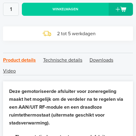
WINKELWAGEN
2 tot 5 werkdagen
Product details
Technische details
Downloads
Video
Deze gemotoriseerde afsluiter voor zoneregeling
maakt het mogelijk om de verdeler na te regelen via
een AAN/UIT RF-module en een draadloze
ruimtethermostaat (uitermate geschikt voor
stadsverwarming).