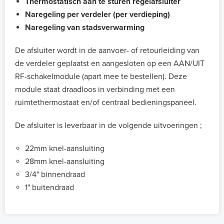
Thermostatisch aan te sturen regelafsluiter
Naregeling per verdeler (per verdieping)
Naregeling van stadsverwarming
De afsluiter wordt in de aanvoer- of retourleiding van
de verdeler geplaatst en aangesloten op een AAN/UIT
RF-schakelmodule (apart mee te bestellen). Deze
module staat draadloos in verbinding met een
ruimtethermostaat en/of centraal bedieningspaneel.
De afsluiter is leverbaar in de volgende uitvoeringen ;
22mm knel-aansluiting
28mm knel-aansluiting
3/4" binnendraad
1" buitendraad