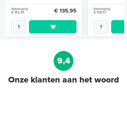
Adviesprijs
Adviesprijs
€ 135,95
€ 163,35
€ 126,57
9,4
Onze klanten aan het woord