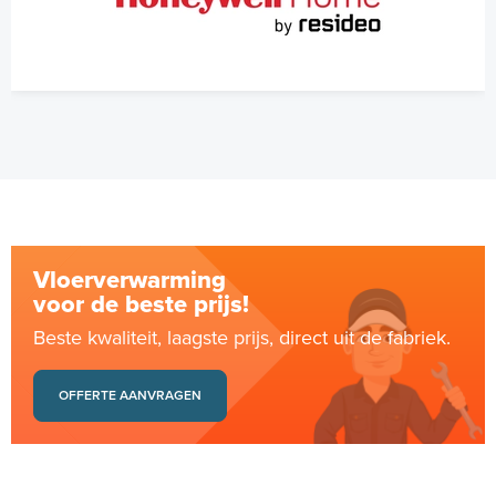
Vloerverwarming
voor de beste prijs!
Beste kwaliteit, laagste prijs, direct uit de fabriek.
OFFERTE AANVRAGEN