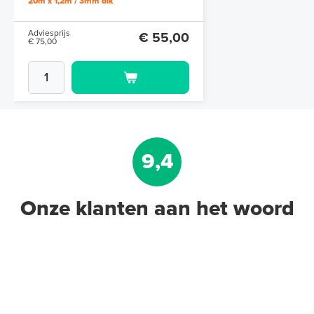
20m x 1,2m / 3mm dik
Adviesprijs
€ 55,00
€ 75,00
9,4
Onze klanten aan het woord
Aluminium Tape 22,5 m op rol