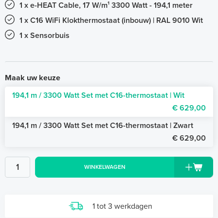
1 x e-HEAT Cable, 17 W/m¹ 3300 Watt - 194,1 meter
1 x C16 WiFi Klokthermostaat (inbouw) | RAL 9010 Wit
1 x Sensorbuis
Maak uw keuze
194,1 m / 3300 Watt Set met C16-thermostaat | Wit
€ 629,00
194,1 m / 3300 Watt Set met C16-thermostaat | Zwart
€ 629,00
WINKELWAGEN
1 tot 3 werkdagen