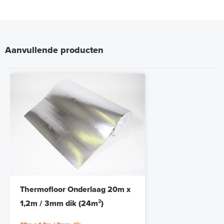
Aanvullende producten
Thermofloor Onderlaag 20m x
1,2m / 3mm dik (24m²)