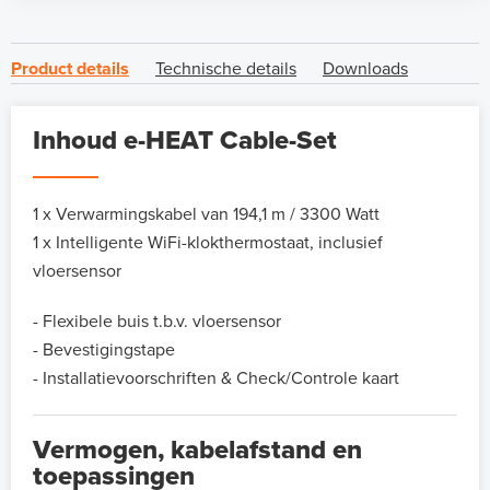
Product details
Technische details
Downloads
Inhoud e-HEAT Cable-Set
1 x Verwarmingskabel van 194,1 m / 3300 Watt
1 x Intelligente WiFi-klokthermostaat, inclusief
vloersensor
- Flexibele buis t.b.v. vloersensor
- Bevestigingstape
- Installatievoorschriften & Check/Controle kaart
Vermogen, kabelafstand en
toepassingen