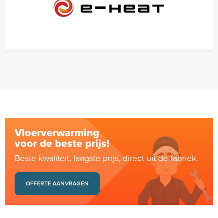
Vloerverwarming
voor de beste prijs!
Beste kwaliteit, laagste prijs, direct uit de fabriek.
OFFERTE AANVRAGEN