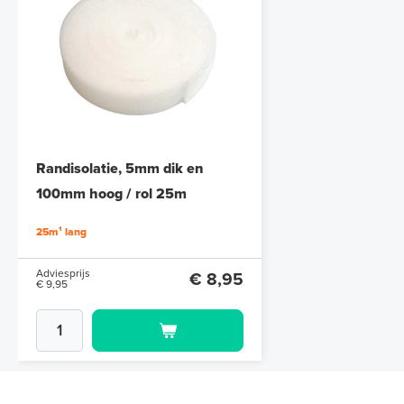
Randisolatie, 5mm dik en
100mm hoog / rol 25m
25m¹ lang
Adviesprijs
€ 8,95
€ 9,95