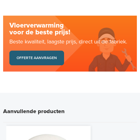
Vloerverwarming
voor de beste prijs!
Beste kwaliteit, laagste prijs, direct uit de fabriek.
OFFERTE AANVRAGEN
Aanvullende producten