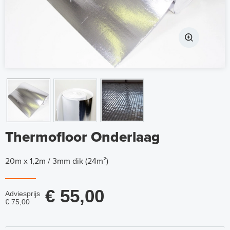
Thermofloor Onderlaag
20m x 1,2m / 3mm dik (24m²)
€ 55,00
Adviesprijs
€ 75,00