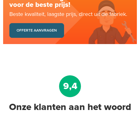
voor de beste prijs!
Beste kwaliteit, laagste prijs, direct uit de fabriek.
OFFERTE AANVRAGEN
9,4
Onze klanten aan het woord