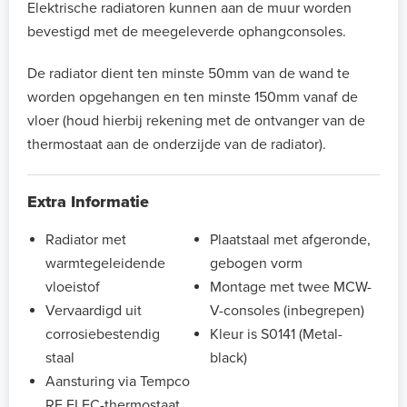
Elektrische radiatoren kunnen aan de muur worden
bevestigd met de meegeleverde ophangconsoles.
De radiator dient ten minste 50mm van de wand te
worden opgehangen en ten minste 150mm vanaf de
vloer (houd hierbij rekening met de ontvanger van de
thermostaat aan de onderzijde van de radiator).
Extra Informatie
Radiator met
Plaatstaal met afgeronde,
warmtegeleidende
gebogen vorm
vloeistof
Montage met twee MCW-
Vervaardigd uit
V-consoles (inbegrepen)
corrosiebestendig
Kleur is S0141 (Metal-
staal
black)
Aansturing via Tempco
RF ELEC-thermostaat