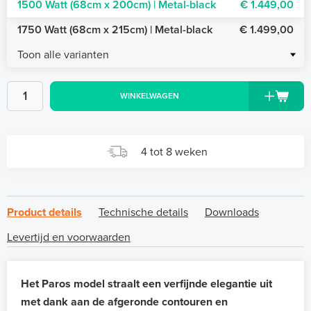
1500 Watt (68cm x 200cm) | Metal-black
€ 1.449,00
1750 Watt (68cm x 215cm) | Metal-black
€ 1.499,00
Toon alle varianten
WINKELWAGEN
4 tot 8 weken
Product details
Technische details
Downloads
Levertijd en voorwaarden
Het Paros model straalt een verfijnde elegantie uit
met dank aan de afgeronde contouren en