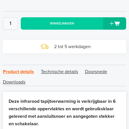
WINKELWAGEN
2 tot 5 werkdagen
Product details
Technische details
Doorsnede
Downloads
Deze infrarood tapijtverwarming is verkrijgbaar in 6
verschillende oppervlaktes en wordt gebruiksklaar
geleverd met aansluitsnoer en aangegoten stekker
en schakelaar.