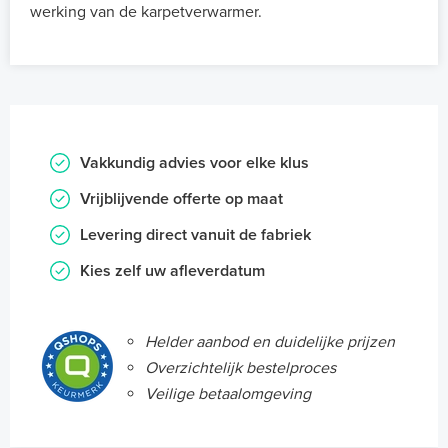
werking van de karpetverwarmer.
Vakkundig advies voor elke klus
Vrijblijvende offerte op maat
Levering direct vanuit de fabriek
Kies zelf uw afleverdatum
Helder aanbod en duidelijke prijzen
Overzichtelijk bestelproces
Veilige betaalomgeving