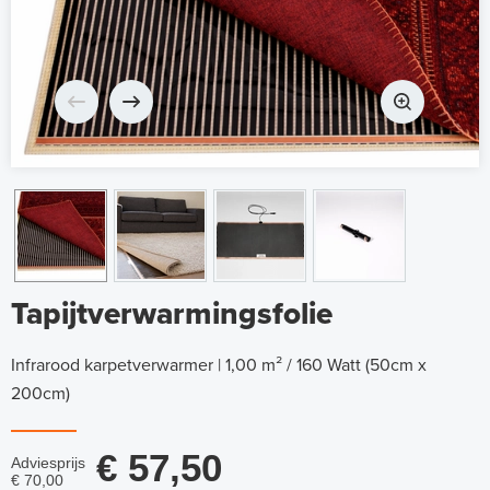
Tapijtverwarmingsfolie
Infrarood karpetverwarmer | 1,00 m² / 160 Watt (50cm x
200cm)
€ 57,50
Adviesprijs
€ 70,00