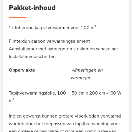
Pakket-inhoud
1 x Infrarood karpetverwarmer voor 1,00 m²
Flinterdun carbon verwarmingselement
Aansluitsnoer met aangegoten stekker en schakelaar
Installatievoorschriften
Oppervlakte
Afmetingen en
vermogen
Tapijtverwarmingsfolie, 1,00
50 cm x 200 cm - 160 W
m²
Indien gewenst kunnen grotere vloerkleden verwarmd
worden door het toepassen van tapijtverwarming voor
een grotere oppervlakte of door een combinatie van