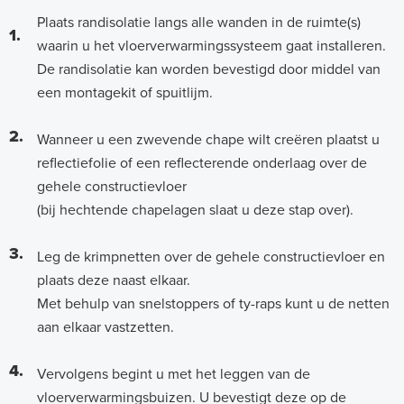
Plaats randisolatie langs alle wanden in de ruimte(s)
1.
waarin u het vloerverwarmingssysteem gaat installeren.
De randisolatie kan worden bevestigd door middel van
een montagekit of spuitlijm.
2.
Wanneer u een zwevende chape wilt creëren plaatst u
reflectiefolie of een reflecterende onderlaag over de
gehele constructievloer
(bij hechtende chapelagen slaat u deze stap over).
3.
Leg de krimpnetten over de gehele constructievloer en
plaats deze naast elkaar.
Met behulp van snelstoppers of ty-raps kunt u de netten
aan elkaar vastzetten.
4.
Vervolgens begint u met het leggen van de
vloerverwarmingsbuizen. U bevestigt deze op de