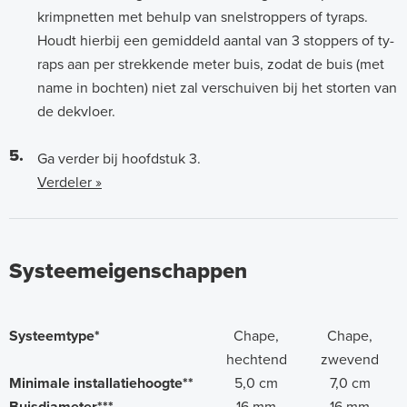
krimpnetten met behulp van snelstroppers of tyraps.
Houdt hierbij een gemiddeld aantal van 3 stoppers of ty-
raps aan per strekkende meter buis, zodat de buis (met
name in bochten) niet zal verschuiven bij het storten van
de dekvloer.
5.
Ga verder bij hoofdstuk 3.
Verdeler »
Systeemeigenschappen
Systeemtype*
Chape,
Chape,
hechtend
zwevend
Minimale installatiehoogte**
5,0 cm
7,0 cm