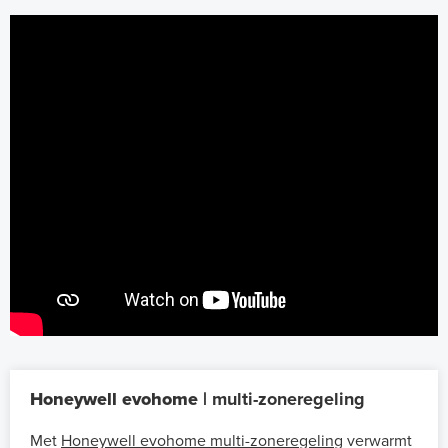
Honeywell evohome |
multi-zoneregeling
Met
Honeywell evohome multi-zoneregeling
verwarmt