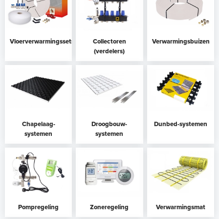
Vloerverwarmingssets
Collectoren
Verwarmingsbuizen
(verdelers)
Chapelaag-
Droogbouw-
Dunbed-systemen
systemen
systemen
Pompregeling
Zoneregeling
Verwarmingsmat