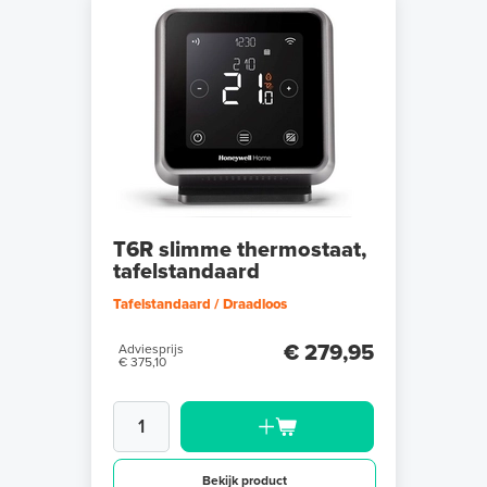
T6R slimme thermostaat,
tafelstandaard
Tafelstandaard / Draadloos
€ 279,95
Adviesprijs
€ 375,10
Bekijk product