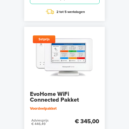
2 tot 5 werkdagen
Setprijs
EvoHome WiFi
Connected Pakket
Voordeelpakket
€ 345,00
Adviesprijs
€ 446,49