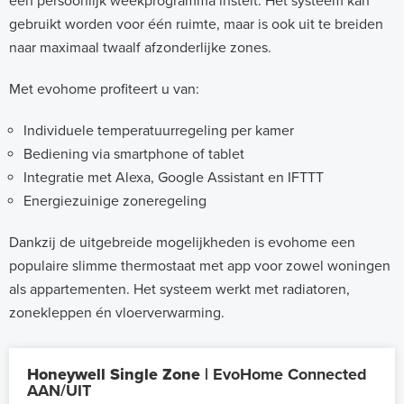
een persoonlijk weekprogramma instelt. Het systeem kan
gebruikt worden voor één ruimte, maar is ook uit te breiden
naar maximaal twaalf afzonderlijke zones.
Met evohome profiteert u van:
Individuele temperatuurregeling per kamer
Bediening via smartphone of tablet
Integratie met Alexa, Google Assistant en IFTTT
Energiezuinige zoneregeling
Dankzij de uitgebreide mogelijkheden is evohome een
populaire slimme thermostaat met app voor zowel woningen
als appartementen. Het systeem werkt met radiatoren,
zonekleppen én vloerverwarming.
Honeywell Single Zone |
EvoHome Connected
AAN/UIT