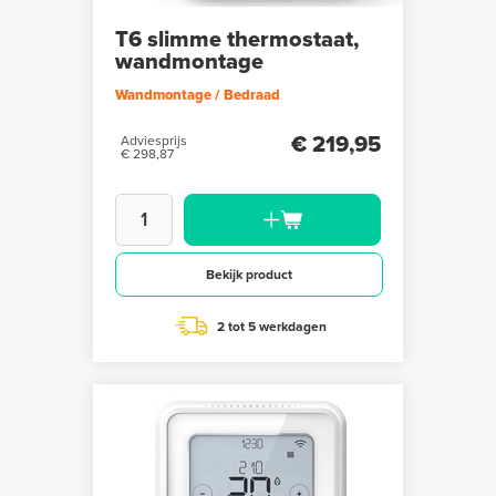
T6 slimme thermostaat,
wandmontage
Wandmontage / Bedraad
€ 219,95
Adviesprijs
€ 298,87
Bekijk product
2 tot 5 werkdagen