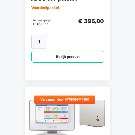
Voordeelpakket
€ 395,00
Adviesprijs
€ 484,00
Bekijk product
Vervangen door ATP931GM4100