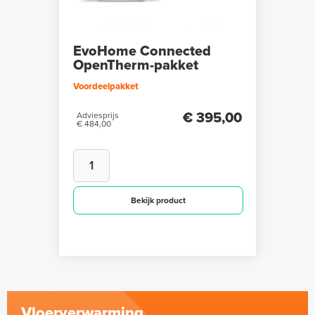
EvoHome Connected
OpenTherm-pakket
Voordeelpakket
€ 395,00
Adviesprijs
€ 484,00
Bekijk product
Vloerverwarming