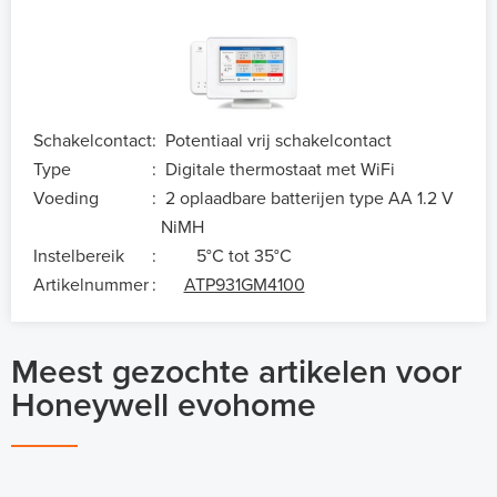
Schakelcontact
:
Potentiaal vrij schakelcontact
Type
:
Digitale thermostaat met WiFi
Voeding
:
2 oplaadbare batterijen type AA 1.2 V
NiMH
Instelbereik
:
5°C tot 35°C
Artikelnummer
:
ATP931GM4100
Meest gezochte artikelen voor
Honeywell evohome