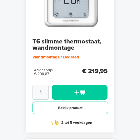
T6 slimme thermostaat,
wandmontage
Wandmontage / Bedraad
€ 219,95
Adviesprijs
€ 298,87
Bekijk product
2 tot 5 werkdagen