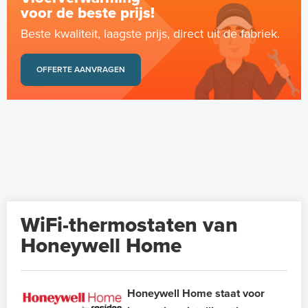
voor de beste prijs!
Beste kwaliteit, laagste prijs, direct uit de fabriek.
OFFERTE AANVRAGEN
WiFi-thermostaten van
Honeywell Home
Honeywell Home staat voor