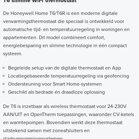
T6 slimme WiFi thermostaat
De Honeywell Home T6/T6R is een moderne digitale
verwarmingsthermostaat die speciaal is ontwikkeld voor
automatische tijd- en temperatuurregeling in woningen en
appartementen. Dit model combineert comfort,
energiebesparing en slimme technologie in één compact
systeem.
Begeleide setup van de digitale thermostaat en App
Locatiegebaseerde temperatuurregeling via geofencing
Ondersteuning voor Smart Home-systemen
Geschikt als bedrade én draadloze oplossing
De T6 is inzetbaar als wireless thermostaat voor 24-230V
AAN/UIT en OpenTherm toepassingen, waaronder CV-ketels
en warmtepompen. Bovendien werkt deze thermostaat
uitstekend samen met zoneafsluiters en
stadsverwarmingssystemen.