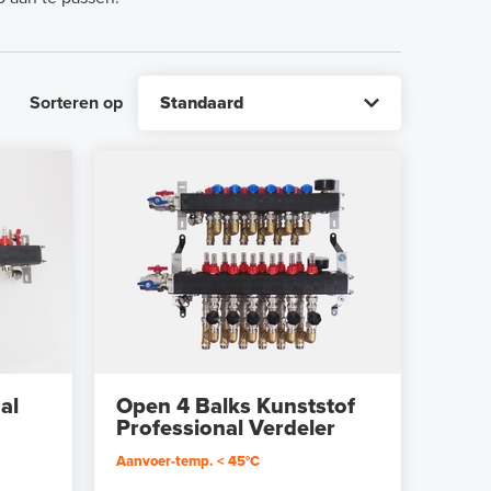
Sorteren op
al
Open 4 Balks Kunststof
Professional Verdeler
Aanvoer-temp. < 45°C