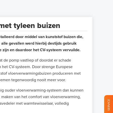
met tyleen buizen
talleerd door middel van kunststof buizen die,
l alle gevallen werd hierbij destijds gebruik
e zijn en daardoor het CV-systeem vervuilde.
at de pomp vastliep of doordat er schade
in het CV-systeem. Door strenge Europese
tstof vloerverwarmingsbuizen produceren met
blemen tegenwoordig nooit meer voor.
nig ouder vloerverwarming-systeem dan kunnen
en maken van het comfort van vloerverwarming,
SERVICE
svedeler met warmtewisselaar, volledig