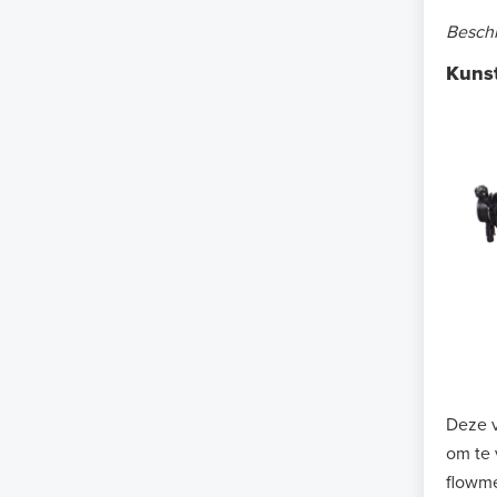
Beschi
Kunst
Deze v
om te 
flowme