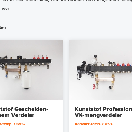
 meer
ten
tstof Gescheiden-
Kunststof Profession
eem Verdeler
VK-mengverdeler
-temp. > 65°C
Aanvoer-temp. > 65°C