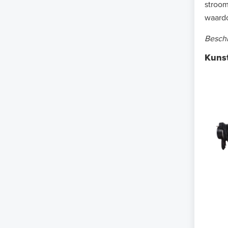
stroom
waardo
Beschi
Kunst