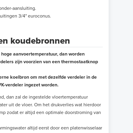
onder-aansluiting.
luitingen 3/4" euroconus.
 en koudebronnen
n hoge aanvoertemperatuur, dan worden
delers zijn voorzien van een thermostaatknop
rne koelbron om met dezelfde verdeler in de
K-verdeler ingezet worden.
d, dan zal de ingestelde vloertemperatuur
er uit de vloer. Om het drukverlies wat hierdoor
omp zodat er altijd een optimale doorstroming van
rmingswater altijd eerst door een platenwisselaar