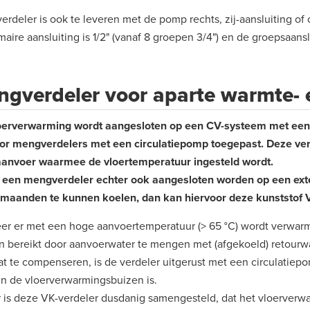
erdeler is ook te leveren met de pomp rechts, zij-aansluiting of 
maire aansluiting is 1/2" (vanaf 8 groepen 3/4") en de groepsaans
gverdeler voor aparte warmte-
loerverwarming wordt aangesloten op een CV-systeem met ee
or mengverdelers met een circulatiepomp toegepast. Deze ver
aanvoer waarmee de vloertemperatuur ingesteld wordt.
een mengverdeler echter ook aangesloten worden op een exte
maanden te kunnen koelen, dan kan hiervoor deze kunststof V
r er met een hoge aanvoertemperatuur (> 65 °C) wordt verwarm
 bereikt door aanvoerwater te mengen met (afgekoeld) retourwat
at te compenseren, is de verdeler uitgerust met een circulatiep
in de vloerverwarmingsbuizen is.
 is deze VK-verdeler dusdanig samengesteld, dat het vloerverwa