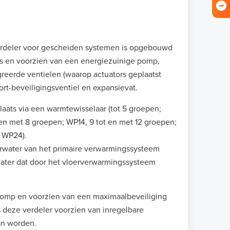
verdeler voor gescheiden systemen is opgebouwd
 en voorzien van een energiezuinige pomp,
eerde ventielen (waarop actuators geplaatst
rt-beveiligingsventiel en expansievat.
aats via een warmtewisselaar (tot 5 groepen;
 en met 8 groepen; WP14, 9 tot en met 12 groepen;
 WP24).
water van het primaire verwarmingssysteem
water dat door het vloerverwarmingssysteem
pomp en voorzien van een maximaalbeveiliging
s deze verdeler voorzien van inregelbare
an worden.