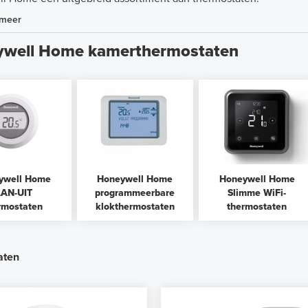
 meer
well Home kamerthermostaten
ywell Home
Honeywell Home
Honeywell Home
AN-UIT
programmeerbare
Slimme WiFi-
rmostaten
klokthermostaten
thermostaten
aten