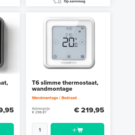
Op aanvraag
at,
T6 slimme thermostaat,
wandmontage
Wandmontage / Bedraad
9,95
€ 219,95
Adviesprijs
€ 298,87