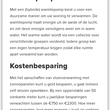
Met een (hybride) warmtepomp kiest u voor een
duurzame manier om uw woning te verwarmen. De
warmtepomp haalt energie uit de aarde of de lucht,
en zet deze energie vervolgens weer om in warm
water. Het warme water wordt via een collector over
verschillende groepen verdeeld. Iedere groep kan
een eigen temperatuur krijgen zodat elke ruimte
apart verwarmd kan worden.
Kostenbesparing
Met het aanschaffen van vloerverwarming met
zonnepanelen kunt u geld besparen, u gaat immers
zelf stroom opwekken. Bij een oppervlakte van 50
vierkante meter kunt u jaarlijkse besparingen
verwachten tussen de €750 en €2300. Hoe meer
zonnepanelen, hoe meer energie u kunt op wekken