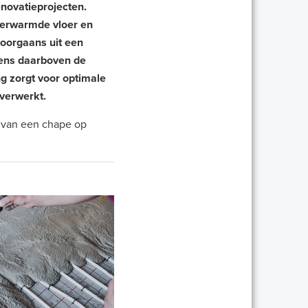
novatieprojecten.
verwarmde vloer en
oorgaans uit een
gens daarboven de
 zorgt voor optimale
 verwerkt.
 van een chape op