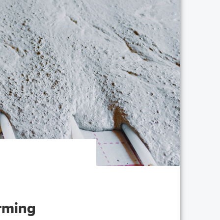
rming