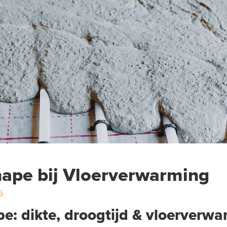
ape bij Vloerverwarming
5
: dikte, droogtijd & vloerverwa