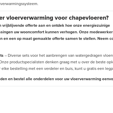
erverwarmingssysteem.
er vloerverwarming voor chapevloeren?
vrijblijvende offerte aan en ontdek hoe onze energiezuinige
ssingen uw wooncomfort kunnen verhogen. Onze medewerkers
n en een op maat gemaakte offerte samen te stellen. Neem co
ts
– Diverse sets voor het aanbrengen van watergedragen vloer
Onze productspecialisten denken graag met u over de beste opl
 elke bestelling met een verdeler en buis, kunt u gratis een leg
den en bestel alle onderdelen voor uw vloerverwarming eenvo