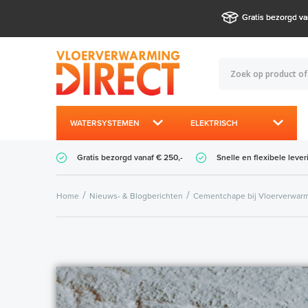
Gratis bezorgd va
WATERSYSTEMEN
ELEKTRISCH
Gratis bezorgd vanaf € 250,-
Snelle en flexibele lever
Home
Nieuws- & Blogberichten
Cementchape bij Vloerverwar