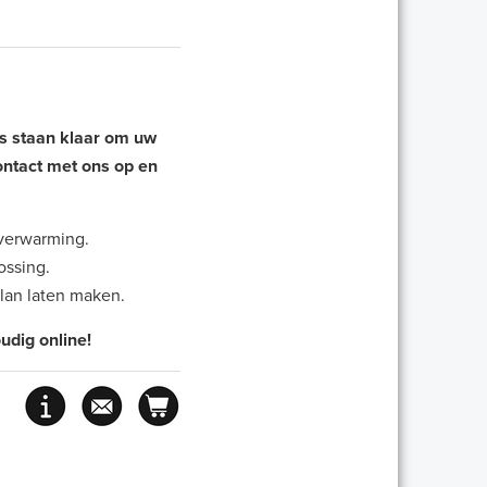
 staan klaar om uw
ntact met ons op en
verwarming.
ossing.
plan laten maken.
udig online!