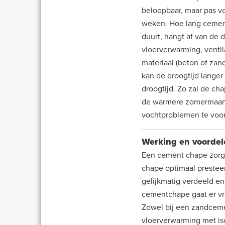
beloopbaar, maar pas vo
weken. Hoe lang cemen
duurt, hangt af van de
vloerverwarming, ventil
materiaal (beton of za
kan de droogtijd langer
droogtijd. Zo zal de cha
de warmere zomermaand
vochtproblemen te voo
Werking en voorde
Een cement chape zorgt
chape optimaal prestee
gelijkmatig verdeeld en 
cementchape gaat er vr
Zowel bij een zandcem
vloerverwarming met iso