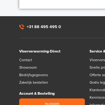
+31 88 495 495 0
Vloerverwarming-Direct
Service 
Contact
Vloerver
Showroom
Snelle pri
Bedrijfsgegevens
Offerte 
Zakelijk bestellen
Gratis le
Klantend
Account & Bestelling
Kennisce
INLOGGEN