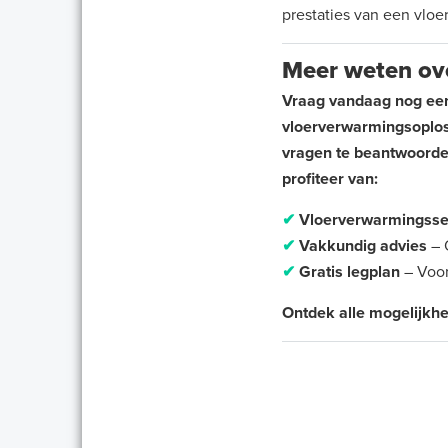
prestaties van een vlo
Meer weten ov
Vraag vandaag nog een 
vloerverwarmingsoplo
vragen te beantwoorde
profiteer van:
✔
Vloerverwarmingsse
✔
Vakkundig advies
– 
✔
Gratis legplan
– Voor
Ontdek alle mogelijkhe