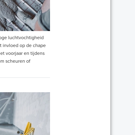
oge luchtvochtigheid
ft invloed op de chape
et voorjaar en tijdens
m scheuren of