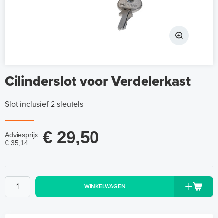
Cilinderslot voor Verdelerkast
Slot inclusief 2 sleutels
€ 29,50
Adviesprijs
€ 35,14
WINKELWAGEN