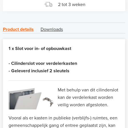
2 tot 3 weken
Product details
Downloads
1 x Slot voor in- of opbouwkast
- Cilinderslot voor verdelerkasten
- Geleverd inclusief 2 sleutels
Met behulp van dit cilinderslot
kan de verdelerkast worden
veilig worden afgesloten.
Vooral als er kasten in publieke (verblijfs-) ruimtes, een
gemeenschappelijk gang of entree geplaatst zijn, kan