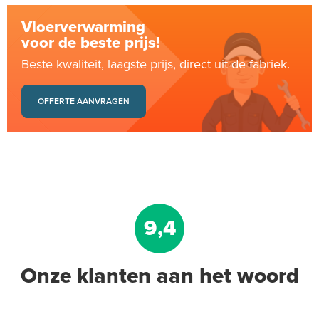
Vloerverwarming
voor de beste prijs!
Beste kwaliteit, laagste prijs, direct uit de fabriek.
OFFERTE AANVRAGEN
9,4
Onze klanten aan het woord