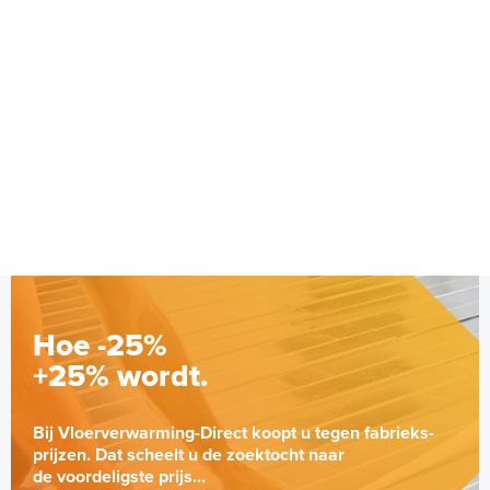
Hoe -25%
+25% wordt.
Bij Vloerverwarming-Direct koopt u tegen fabrieks-
prijzen. Dat scheelt u de zoektocht naar
de voordeligste prijs...