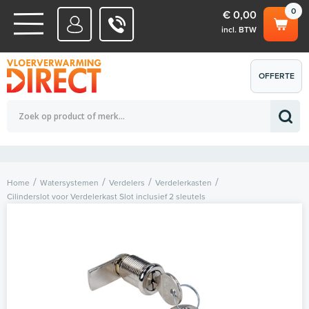
0
€ 0,00
incl. BTW
WATERSYSTEMEN
OFFERTE
Totaalbedrag (incl. BTW)
€ 0,00
ELEKTRISCHE SYSTEMEN
AANVRAGEN
0
Home
Watersystemen
Verdelers
Verdelerkasten
Cilinderslot voor Verdelerkast Slot inclusief 2 sleutels