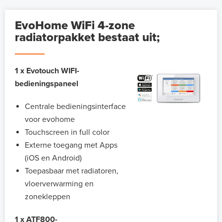
EvoHome WiFi 4-zone
radiatorpakket bestaat uit;
1 x Evotouch WIFI-
bedieningspaneel
Centrale bedieningsinterface
voor evohome
Touchscreen in full color
Externe toegang met Apps
(iOS en Android)
Toepasbaar met radiatoren,
vloerverwarming en
zonekleppen
1 x ATF800-