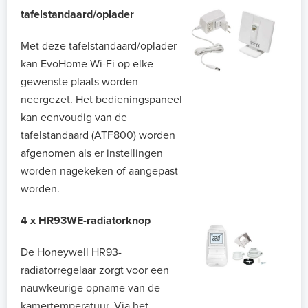
tafelstandaard/oplader
Met deze tafelstandaard/oplader
kan EvoHome Wi-Fi op elke
gewenste plaats worden
neergezet. Het bedieningspaneel
kan eenvoudig van de
tafelstandaard (ATF800) worden
afgenomen als er instellingen
worden nagekeken of aangepast
worden.
4 x HR93WE-radiatorknop
De Honeywell HR93-
radiatorregelaar zorgt voor een
nauwkeurige opname van de
kamertemperatuur. Via het