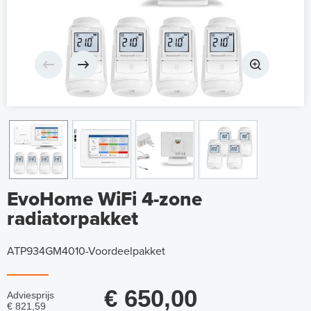
EvoHome WiFi 4-zone
radiatorpakket
ATP934GM4010-Voordeelpakket
€ 650,00
Adviesprijs
€ 821,59