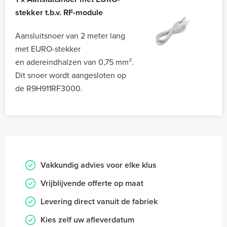
stekker t.b.v. RF-module
Aansluitsnoer van 2 meter lang
met EURO-stekker
en adereindhalzen van 0,75 mm².
Dit snoer wordt aangesloten op
de R9H911RF3000.
Vakkundig advies voor elke klus
Vrijblijvende offerte op maat
Levering direct vanuit de fabriek
Kies zelf uw afleverdatum