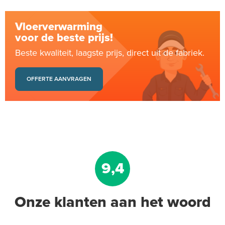
Vloerverwarming
voor de beste prijs!
Beste kwaliteit, laagste prijs, direct uit de fabriek.
OFFERTE AANVRAGEN
9,4
Onze klanten aan het woord