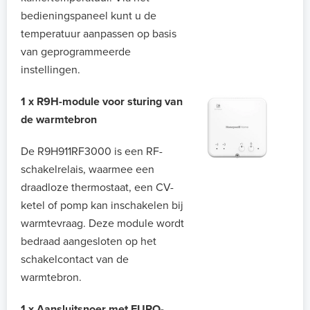
bedieningspaneel kunt u de
temperatuur aanpassen op basis
van geprogrammeerde
instellingen.
1 x R9H-module voor sturing van
de warmtebron
De R9H911RF3000 is een RF-
schakelrelais, waarmee een
draadloze thermostaat, een CV-
ketel of pomp kan inschakelen bij
warmtevraag. Deze module wordt
bedraad aangesloten op het
schakelcontact van de
warmtebron.
1 x Aansluitsnoer met EURO-