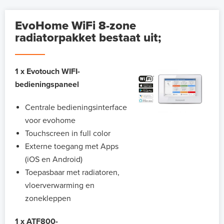
EvoHome WiFi 8-zone
radiatorpakket bestaat uit;
1 x Evotouch WIFI-
bedieningspaneel
Centrale bedieningsinterface
voor evohome
Touchscreen in full color
Externe toegang met Apps
(iOS en Android)
Toepasbaar met radiatoren,
vloerverwarming en
zonekleppen
1 x ATF800-