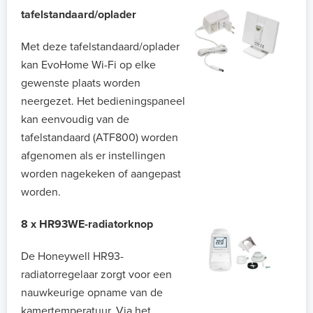
tafelstandaard/oplader
Met deze tafelstandaard/oplader
kan EvoHome Wi-Fi op elke
gewenste plaats worden
neergezet. Het bedieningspaneel
kan eenvoudig van de
tafelstandaard (ATF800) worden
afgenomen als er instellingen
worden nagekeken of aangepast
worden.
8 x HR93WE-radiatorknop
De Honeywell HR93-
radiatorregelaar zorgt voor een
nauwkeurige opname van de
kamertemperatuur. Via het