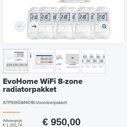
EvoHome WiFi 8-zone
radiatorpakket
ATP936GM4018-Voordeelpakket
€ 950,00
Adviesprijs
€ 1.202,74