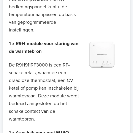
bedieningspaneel kunt u de
temperatuur aanpassen op basis
van geprogrammeerde
instellingen.
1 x R9H-module voor sturing van
de warmtebron
De R9H911RF3000 is een RF-
schakelrelais, waarmee een
draadloze thermostaat, een CV-
ketel of pomp kan inschakelen bij
warmtevraag. Deze module wordt
bedraad aangesloten op het
schakelcontact van de
warmtebron.
1 x Aansluitsnoer met EURO-