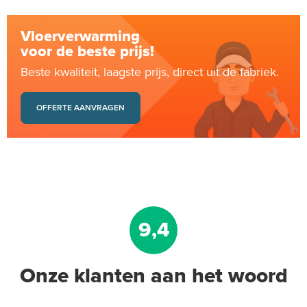
Vloerverwarming
voor de beste prijs!
Beste kwaliteit, laagste prijs, direct uit de fabriek.
OFFERTE AANVRAGEN
9,4
Onze klanten aan het woord