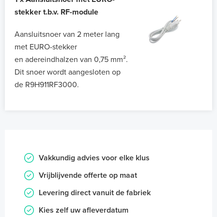
stekker t.b.v. RF-module
Aansluitsnoer van 2 meter lang
met EURO-stekker
en adereindhalzen van 0,75 mm².
Dit snoer wordt aangesloten op
de R9H911RF3000.
Vakkundig advies voor elke klus
Vrijblijvende offerte op maat
Levering direct vanuit de fabriek
Kies zelf uw afleverdatum