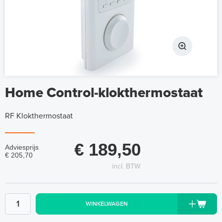
Home Control-klokthermostaat
RF Klokthermostaat
€ 189,50
Adviesprijs
€ 205,70
incl. BTW
WINKELWAGEN