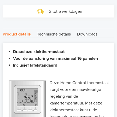
2 tot 5 werkdagen
Product details
Technische details
Downloads
Draadloze klokthermostaat
Voor de aansturing van maximaal 16 panelen
Inclusief tafelstandaard
Deze Home Control-thermostaat
zorgt voor een nauwkeurige
regeling van de
kamertemperatuur. Met deze
klokthermostaat kunt u de
temperatuur aanpassen op basis