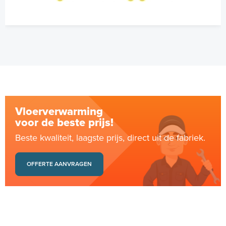
Vloerverwarming
voor de beste prijs!
Beste kwaliteit, laagste prijs, direct uit de fabriek.
OFFERTE AANVRAGEN