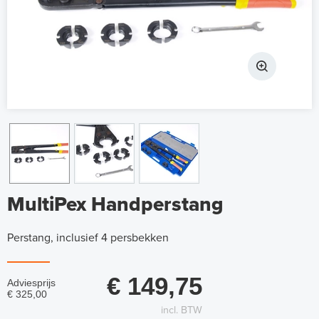
MultiPex Handperstang
Perstang, inclusief 4 persbekken
€ 149,75
Adviesprijs
€ 325,00
incl. BTW