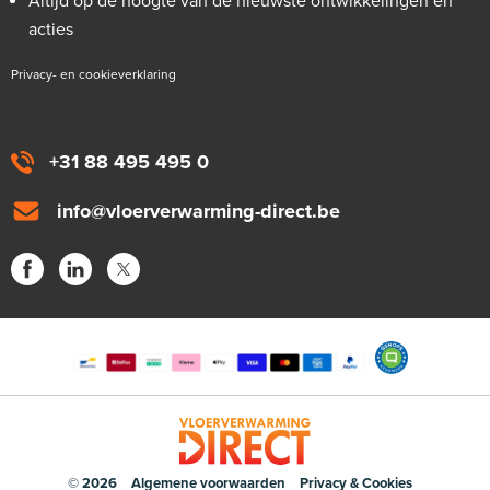
Altijd op de hoogte van de nieuwste ontwikkelingen en
acties
Privacy- en cookieverklaring
+31 88 495 495 0
info@vloerverwarming-direct.be
© 2026
Algemene voorwaarden
Privacy & Cookies