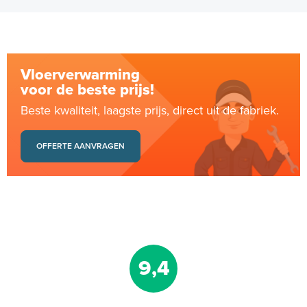
Vloerverwarming
voor de beste prijs!
Beste kwaliteit, laagste prijs, direct uit de fabriek.
OFFERTE AANVRAGEN
9,4