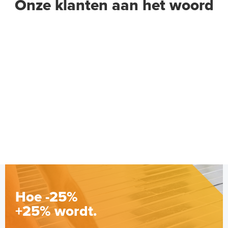
Onze klanten aan het woord
Hoe -25%
+25% wordt.